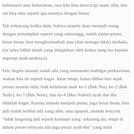
kebenaran atau keburukan, rasa kita bisa mencicipi suatu sifat, dan
zat bisa tahu seperti apa rasanya dengan benar.
Tak terbayang ketika dulu, bahwa ananda akan menjadi orang
dengan penampilan seperti yang sekarangg, sudah pintar-pintar,
besar-besar, bisa menghormatkah atau (dan semoga tidak) durhaka
(na’udzu billah itulah yang diinginkan oleh kedua oang tua kepada
segenap anak-anaknya).
Eeh, begitu ananda sudah ada yang memasuki mahligai perkawinan,
seakan kita ini seperti kaget. Akan tetapi, kalau dilihat dari sejak
proses ananda lahir, baik kelahiran anak ke-1 (Bak Nia), ke-2 (Bak
Naily), ke-3 (Bak Nora), dan ke-4 (Mas Nabiel) ayah dan ibu
tidaklah kaget. Karena ananda menjadi pintar, juga besar besar, bisa
jadi sudah terlihat ada yang alim, atau apapun, ananda ternyata
“tidak langsung jadi seperti keadaan yang sekarang ini, tetapi di
dalam proses ternyata ada juga peran ayah-ibu” yang telah