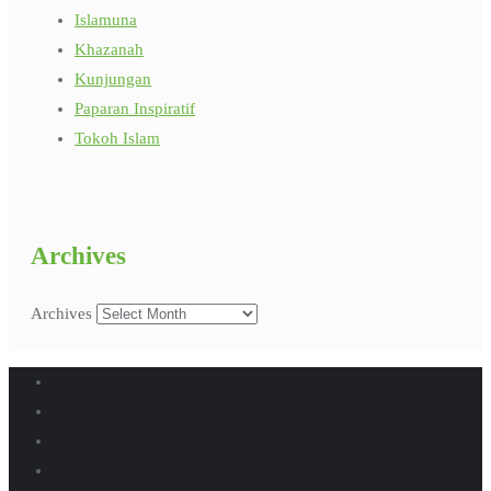
Islamuna
Khazanah
Kunjungan
Paparan Inspiratif
Tokoh Islam
Archives
Archives