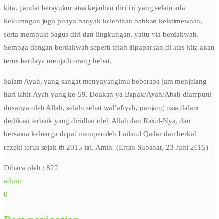
kita, pandai bersyukur atas kejadian diri ini yang selain ada
kekurangan juga punya banyak kelebihan bahkan keistimewaan,
serta membuat bagus diri dan lingkungan, yaitu via berdakwah.
Semoga dengan berdakwah seperti telah dipaparkan di atas kita akan
terus berdaya menjadi orang hebat.
Salam Ayah, yang sangat menyayangimu beberapa jam menjelang
hari lahir Ayah yang ke-59. Doakan ya Bapak/Ayah/Abah diampuni
dosanya oleh Allah, selalu sehat wal’afiyah, panjang usia dalam
dedikasi terbaik yang diridhai oleh Allah dan Rasul-Nya, dan
bersama keluarga dapat memperoleh Lailatul Qadar dan berkah
rezeki terus sejak th 2015 ini, Amin. (Erfan Subahar, 23 Juni 2015)
Dibaca oleh :
822
admin
0