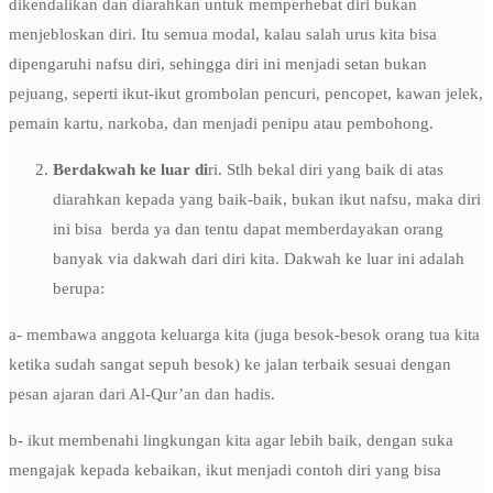
dikendalikan dan diarahkan untuk memperhebat diri bukan
menjebloskan diri. Itu semua modal, kalau salah urus kita bisa
dipengaruhi nafsu diri, sehingga diri ini menjadi setan bukan
pejuang, seperti ikut-ikut grombolan pencuri, pencopet, kawan jelek,
pemain kartu, narkoba, dan menjadi penipu atau pembohong.
Berdakwah ke luar di
ri. Stlh bekal diri yang baik di atas
diarahkan kepada yang baik-baik, bukan ikut nafsu, maka diri
ini bisa berda ya dan tentu dapat memberdayakan orang
banyak via dakwah dari diri kita. Dakwah ke luar ini adalah
berupa:
a- membawa anggota keluarga kita (juga besok-besok orang tua kita
ketika sudah sangat sepuh besok) ke jalan terbaik sesuai dengan
pesan ajaran dari Al-Qur’an dan hadis.
b- ikut membenahi lingkungan kita agar lebih baik, dengan suka
mengajak kepada kebaikan, ikut menjadi contoh diri yang bisa