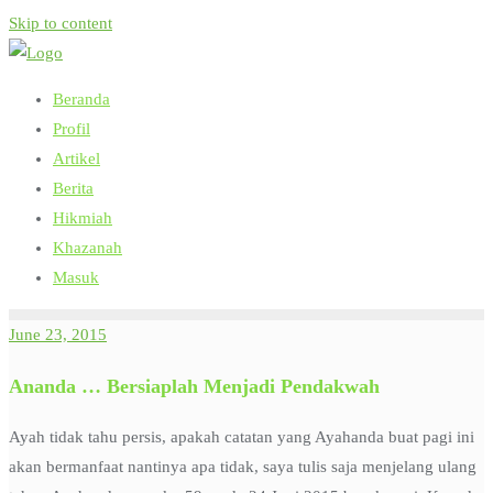
Skip to content
Beranda
Profil
Artikel
Berita
Hikmiah
Khazanah
Masuk
June 23, 2015
Ananda … Bersiaplah Menjadi Pendakwah
Ayah tidak tahu persis, apakah catatan yang Ayahanda buat pagi ini
akan bermanfaat nantinya apa tidak, saya tulis saja menjelang ulang