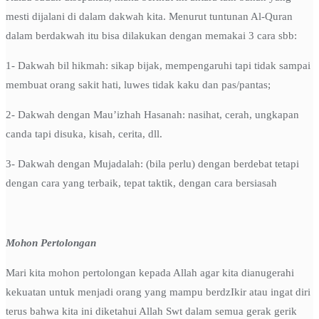
mesti dijalani di dalam dakwah kita. Menurut tuntunan Al-Quran
dalam berdakwah itu bisa dilakukan dengan memakai 3 cara sbb:
1- Dakwah bil hikmah: sikap bijak, mempengaruhi tapi tidak sampai
membuat orang sakit hati, luwes tidak kaku dan pas/pantas;
2- Dakwah dengan Mau’izhah Hasanah: nasihat, cerah, ungkapan
canda tapi disuka, kisah, cerita, dll.
3- Dakwah dengan Mujadalah: (bila perlu) dengan berdebat tetapi
dengan cara yang terbaik, tepat taktik, dengan cara bersiasah
Mohon Pertolongan
Mari kita mohon pertolongan kepada Allah agar kita dianugerahi
kekuatan untuk menjadi orang yang mampu berdzIkir atau ingat diri
terus bahwa kita ini diketahui Allah Swt dalam semua gerak gerik