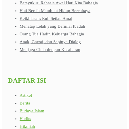
Bersyukur: Rahasia Awal Hati Kita Bahagia
Hati Bersih Membuat Hidup Bercahaya
Keikhlasan: Ruh Setiap Amal
Menatap Lelah yang Bernilai Ibadah
Orang Tua Hadir, Keluarga Bahagia
Anak, Gawai, dan Sepinya Dialog
Menjaga Cinta dengan Kesabaran
DAFTAR ISI
Artikel
Berita
Budaya Islam
Hadits
Hikmiah