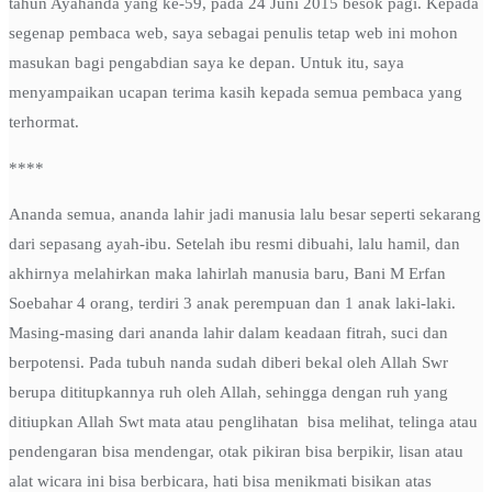
tahun Ayahanda yang ke-59, pada 24 Juni 2015 besok pagi. Kepada
segenap pembaca web, saya sebagai penulis tetap web ini mohon
masukan bagi pengabdian saya ke depan. Untuk itu, saya
menyampaikan ucapan terima kasih kepada semua pembaca yang
terhormat.
****
Ananda semua, ananda lahir jadi manusia lalu besar seperti sekarang
dari sepasang ayah-ibu. Setelah ibu resmi dibuahi, lalu hamil, dan
akhirnya melahirkan maka lahirlah manusia baru, Bani M Erfan
Soebahar 4 orang, terdiri 3 anak perempuan dan 1 anak laki-laki.
Masing-masing dari ananda lahir dalam keadaan fitrah, suci dan
berpotensi. Pada tubuh nanda sudah diberi bekal oleh Allah Swr
berupa dititupkannya ruh oleh Allah, sehingga dengan ruh yang
ditiupkan Allah Swt mata atau penglihatan bisa melihat, telinga atau
pendengaran bisa mendengar, otak pikiran bisa berpikir, lisan atau
alat wicara ini bisa berbicara, hati bisa menikmati bisikan atas