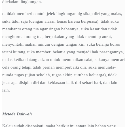
diteladani lingkungan.
c- tidak memberi contoh jelek lingkungan dg sikap diri yang malas,
suka tidur saja (dengan alasan lemas karena berpuasa), tidak suka
membantu orang tua agar ringan bebannya, suka kasar dan tidak
menghormat orang tua, berpakaian yang tidak menutup aurat,
menyontohi makan minum dengan tangan kiri, suka belanja boros
tetapi kurang suka memberi belanja yang menjadi hak pasangannya,
malas ketika datang adzan untuk menunaikan salat, sukanya mencari
cela orang tetapi tidak pernah memperbaiki diri, suka menunda-
nunda tugas (ujian sekolah, tugas akhir, suruhan keluarga), tidak
jelas apa disiplin diri dan kebiasaan baik diri sehari-hari, dan lain-
lain.
Metode Dakwah
Kalau sudah disepakati, maka berikut ini antara lain bahan yang