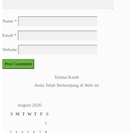
Name
*
Email
*
Website
Terima Kasih
Anda Telah Berkunjung di Web ini
August 2026
S
M
T
W
T
F
S
1
2
3
4
5
6
7
8