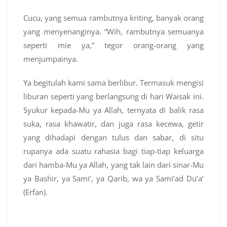
Cucu, yang semua rambutnya kriting, banyak orang
yang menyenanginya. “Wih, rambutnya semuanya
seperti mie ya,” tegor orang-orang yang
menjumpainya.
Ya begitulah kami sama berlibur. Termasuk mengisi
liburan seperti yang berlangsung di hari Waisak ini.
Syukur kepada-Mu ya Allah, ternyata di balik rasa
suka, rasa khawatir, dan juga rasa kecewa, getir
yang dihadapi dengan tulus dan sabar, di situ
rupanya ada suatu rahasia bagi tiap-tiap keluarga
dari hamba-Mu ya Allah, yang tak lain dari sinar-Mu
ya Bashir, ya Sami’, ya Qarib, wa ya Sami’ad Du’a’
(Erfan).