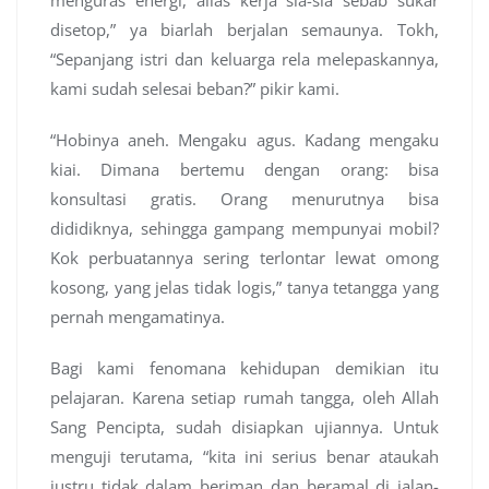
disetop,” ya biarlah berjalan semaunya. Tokh,
“Sepanjang istri dan keluarga rela melepaskannya,
kami sudah selesai beban?” pikir kami.
“Hobinya aneh. Mengaku agus. Kadang mengaku
kiai. Dimana bertemu dengan orang: bisa
konsultasi gratis. Orang menurutnya bisa
dididiknya, sehingga gampang mempunyai mobil?
Kok perbuatannya sering terlontar lewat omong
kosong, yang jelas tidak logis,” tanya tetangga yang
pernah mengamatinya.
Bagi kami fenomana kehidupan demikian itu
pelajaran. Karena setiap rumah tangga, oleh Allah
Sang Pencipta, sudah disiapkan ujiannya. Untuk
menguji terutama, “kita ini serius benar ataukah
justru tidak dalam beriman dan beramal di jalan-