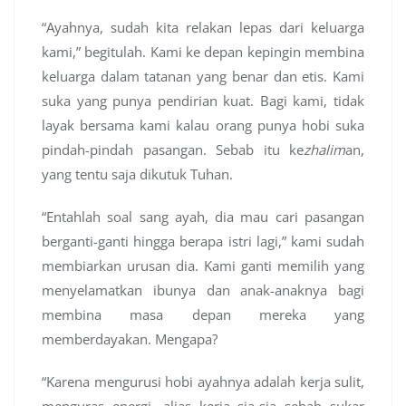
“Ayahnya, sudah kita relakan lepas dari keluarga
kami,” begitulah. Kami ke depan kepingin membina
keluarga dalam tatanan yang benar dan etis. Kami
suka yang punya pendirian kuat. Bagi kami, tidak
layak bersama kami kalau orang punya hobi suka
pindah-pindah pasangan. Sebab itu ke
zhalim
an,
yang tentu saja dikutuk Tuhan.
“Entahlah soal sang ayah, dia mau cari pasangan
berganti-ganti hingga berapa istri lagi,” kami sudah
membiarkan urusan dia. Kami ganti memilih yang
menyelamatkan ibunya dan anak-anaknya bagi
membina masa depan mereka yang
memberdayakan. Mengapa?
“Karena mengurusi hobi ayahnya adalah kerja sulit,
menguras energi, alias kerja sia-sia sebab sukar