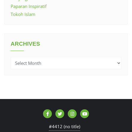
Paparan Inspiratif
Tokoh Islam
ARCHIVES
Archives
#4412 (no title)