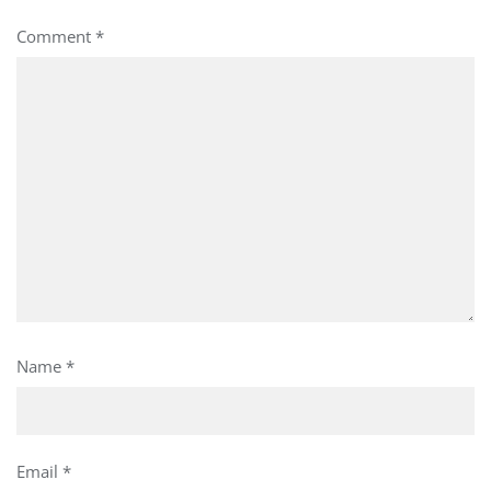
Comment
*
Name
*
Email
*