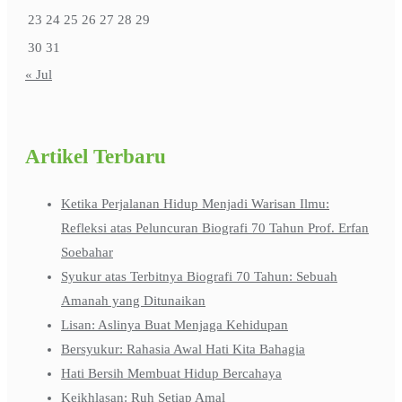
23
24
25
26
27
28
29
30
31
« Jul
Artikel Terbaru
Ketika Perjalanan Hidup Menjadi Warisan Ilmu:
Refleksi atas Peluncuran Biografi 70 Tahun Prof. Erfan
Soebahar
Syukur atas Terbitnya Biografi 70 Tahun: Sebuah
Amanah yang Ditunaikan
Lisan: Aslinya Buat Menjaga Kehidupan
Bersyukur: Rahasia Awal Hati Kita Bahagia
Hati Bersih Membuat Hidup Bercahaya
Keikhlasan: Ruh Setiap Amal