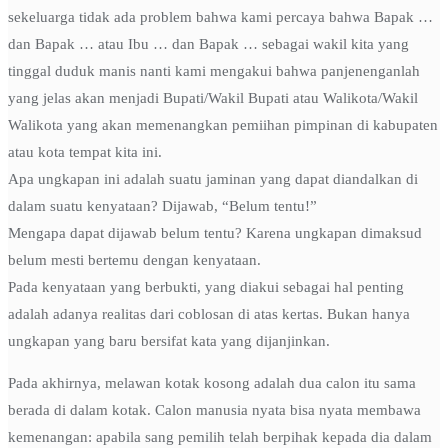
sekeluarga tidak ada problem bahwa kami percaya bahwa Bapak …
dan Bapak … atau Ibu … dan Bapak … sebagai wakil kita yang
tinggal duduk manis nanti kami mengakui bahwa panjenenganlah
yang jelas akan menjadi Bupati/Wakil Bupati atau Walikota/Wakil
Walikota yang akan memenangkan pemiihan pimpinan di kabupaten
atau kota tempat kita ini.
Apa ungkapan ini adalah suatu jaminan yang dapat diandalkan di
dalam suatu kenyataan? Dijawab, “Belum tentu!”
Mengapa dapat dijawab belum tentu? Karena ungkapan dimaksud
belum mesti bertemu dengan kenyataan.
Pada kenyataan yang berbukti, yang diakui sebagai hal penting
adalah adanya realitas dari coblosan di atas kertas. Bukan hanya
ungkapan yang baru bersifat kata yang dijanjinkan.
Pada akhirnya, melawan kotak kosong adalah dua calon itu sama
berada di dalam kotak. Calon manusia nyata bisa nyata membawa
kemenangan: apabila sang pemilih telah berpihak kepada dia dalam