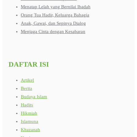
Menatap Lelah yang Bernilai Ibadah
Orang Tua Hadir, Keluarga Bahagia
Anak, Gawai, dan Sepinya Dialog
Menjaga Cinta dengan Kesabaran
DAFTAR ISI
Artikel
Berita
Budaya Islam
Hadits
Hikmiah
Islamuna
Khazanah