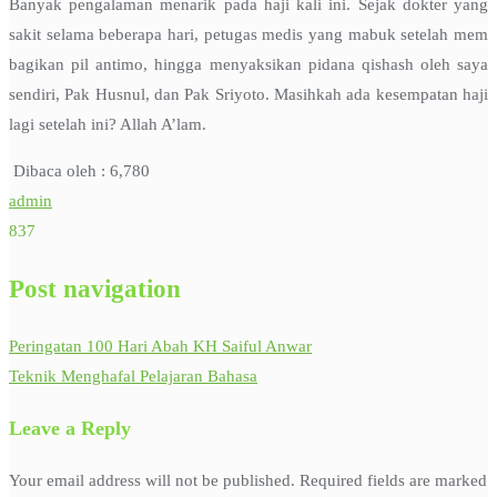
Banyak pengalaman menarik pada haji kali ini. Sejak dokter yang
sakit selama beberapa hari, petugas medis yang mabuk setelah mem
bagikan pil antimo, hingga menyaksikan pidana qishash oleh saya
sendiri, Pak Husnul, dan Pak Sriyoto. Masihkah ada kesempatan haji
lagi setelah ini? Allah A’lam.
Dibaca oleh :
6,780
admin
837
Post navigation
Peringatan 100 Hari Abah KH Saiful Anwar
Teknik Menghafal Pelajaran Bahasa
Leave a Reply
Your email address will not be published.
Required fields are marked