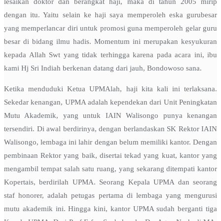
lesaikan doktor dan berangkat haji, maka di tahun 2005 mirip
dengan itu. Yaitu selain ke haji saya memperoleh eska gurubesar
yang memperlancar diri untuk promosi guna memperoleh gelar guru
besar di bidang ilmu hadis. Momentum ini merupakan kesyukuran
kepada Allah Swt yang tidak terhingga karena pada acara ini, ibu
kami Hj Sri Indiah berkenan datang dari jauh, Bondowoso sana.
Ketika menduduki Ketua UPMAlah, haji kita kali ini terlaksana.
Sekedar kenangan, UPMA adalah kependekan dari Unit Peningkatan
Mutu Akademik, yang untuk IAIN Walisongo punya kenangan
tersendiri. Di awal berdirinya, dengan berlandaskan SK Rektor IAIN
Walisongo, lembaga ini lahir dengan belum memiliki kantor. Dengan
pembinaan Rektor yang baik, disertai tekad yang kuat, kantor yang
mengambil tempat salah satu ruang, yang sekarang ditempati kantor
Kopertais, berdirilah UPMA. Seorang Kepala UPMA dan seorang
staf honorer, adalah petugas pertama di lembaga yang mengurusi
mutu akademik ini. Hingga kini, kantor UPMA sudah berganti tiga