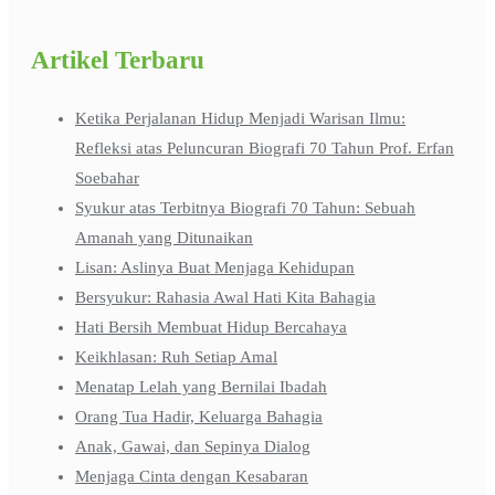
Artikel Terbaru
Ketika Perjalanan Hidup Menjadi Warisan Ilmu:
Refleksi atas Peluncuran Biografi 70 Tahun Prof. Erfan
Soebahar
Syukur atas Terbitnya Biografi 70 Tahun: Sebuah
Amanah yang Ditunaikan
Lisan: Aslinya Buat Menjaga Kehidupan
Bersyukur: Rahasia Awal Hati Kita Bahagia
Hati Bersih Membuat Hidup Bercahaya
Keikhlasan: Ruh Setiap Amal
Menatap Lelah yang Bernilai Ibadah
Orang Tua Hadir, Keluarga Bahagia
Anak, Gawai, dan Sepinya Dialog
Menjaga Cinta dengan Kesabaran