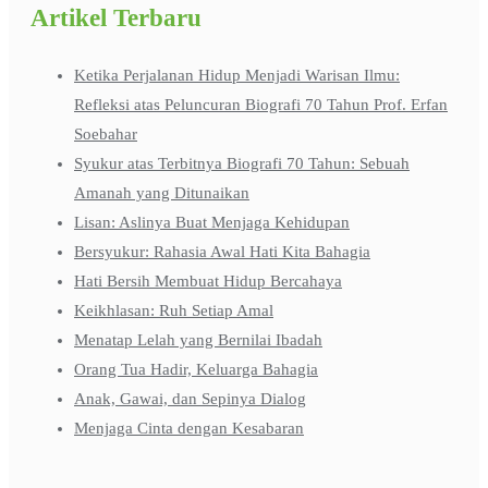
Artikel Terbaru
Ketika Perjalanan Hidup Menjadi Warisan Ilmu:
Refleksi atas Peluncuran Biografi 70 Tahun Prof. Erfan
Soebahar
Syukur atas Terbitnya Biografi 70 Tahun: Sebuah
Amanah yang Ditunaikan
Lisan: Aslinya Buat Menjaga Kehidupan
Bersyukur: Rahasia Awal Hati Kita Bahagia
Hati Bersih Membuat Hidup Bercahaya
Keikhlasan: Ruh Setiap Amal
Menatap Lelah yang Bernilai Ibadah
Orang Tua Hadir, Keluarga Bahagia
Anak, Gawai, dan Sepinya Dialog
Menjaga Cinta dengan Kesabaran