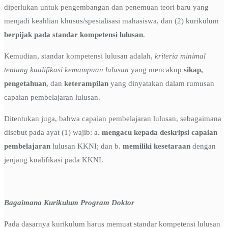
diperlukan untuk pengembangan dan penemuan teori baru yang
menjadi keahlian khusus/spesialisasi mahasiswa, dan (2) kurikulum
berpijak pada standar kompetensi lulusan
.
Kemudian, standar kompetensi lulusan adalah,
kriteria minimal
tentang kualifikasi kemampuan lulusan
yang mencakup
sikap,
pengetahuan
, dan
keterampilan
yang dinyatakan dalam rumusan
capaian pembelajaran lulusan.
Ditentukan juga, bahwa capaian pembelajaran lulusan, sebagaimana
disebut pada ayat (1) wajib: a.
mengacu kepada deskripsi capaian
pembelajaran
lulusan KKNI; dan b.
memiliki kesetaraan
dengan
jenjang kualifikasi pada KKNI.
Bagaimana Kurikulum Program Doktor
Pada dasarnya kurikulum harus memuat standar kompetensi lulusan