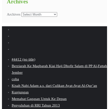
Archives
Archives
#4412 (no title)
Berziarah Ke Maqbarah Kiai Haji Dhofir Salam di PP Al-Fattah
Jember
coba
Kisah Nabi Adam a.s. dari Culikan Ayat-Ayat Al-Qur’an
Kunjungan
Memahat Gagasan Untuk Ke Depan
Penyuluhan di RRI Tahun 2013