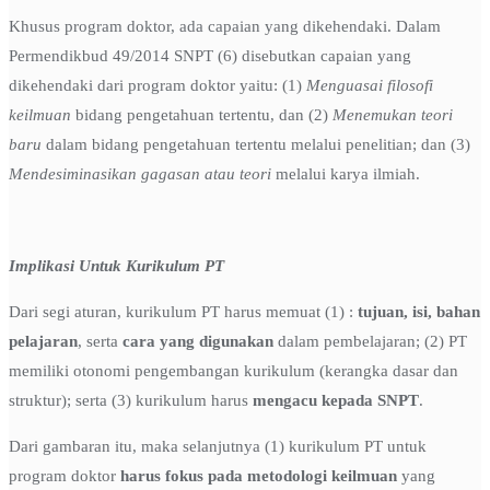
Khusus program doktor, ada capaian yang dikehendaki. Dalam
Permendikbud 49/2014 SNPT (6) disebutkan capaian yang
dikehendaki dari program doktor yaitu: (1)
Menguasai filosofi
keilmuan
bidang pengetahuan tertentu, dan (2)
Menemukan teori
baru
dalam bidang pengetahuan tertentu melalui penelitian; dan (3)
Mendesiminasikan gagasan atau teori
melalui karya ilmiah.
Implikasi Untuk Kurikulum PT
Dari segi aturan, kurikulum PT harus memuat (1) :
tujuan, isi, bahan
pelajaran
, serta
cara yang digunakan
dalam pembelajaran; (2) PT
memiliki otonomi pengembangan kurikulum (kerangka dasar dan
struktur); serta (3) kurikulum harus
mengacu kepada SNPT
.
Dari gambaran itu, maka selanjutnya (1) kurikulum PT untuk
program doktor
harus fokus pada metodologi keilmuan
yang