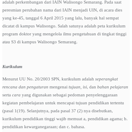
adalah perkembangan dari IAIN Walisongo Semarang. Pada saat
peresmian perubahan nama dari IAIN menjadi UIN, di acara dies
yang ke-45, tanggal 6 April 2015 yang lalu, banyak hal sempat
dicatat di kampus Walisongo. Salah satunya adalah peta kurikulum
program doktor yang mengelola ilmu pengetahuan di tingkat tinggi
atau S3 di kampus Walisongo Semarang.
Kurikulum
Menurut UU No. 20/2003 SPN, kurikulum adalah
seperangkat
rencana dan pengaturan
mengenai
tujuan, isi
, dan
bahan pelajaran
serta
cara
yang digunakan sebagai pedoman penyelenggaraan
kegiatan pembelajaran untuk mencapai tujuan pendidikan tertentu
(pasal 1(19). Selanjutnya, pada pasal 37 (2) nya disebutkan,
kurikulum pendidikan tinggi wajib memuat a, pendidikan agama; b.
pendidikan kewarganegaraan; dan c. bahasa.