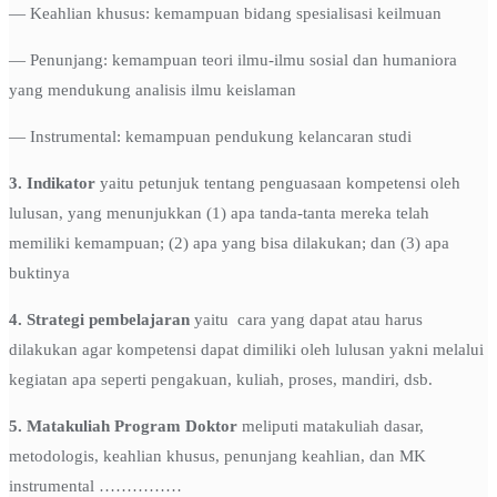
— Keahlian khusus: kemampuan bidang spesialisasi keilmuan
— Penunjang: kemampuan teori ilmu-ilmu sosial dan humaniora
yang mendukung analisis ilmu keislaman
— Instrumental: kemampuan pendukung kelancaran studi
3. Indikator
yaitu petunjuk tentang penguasaan kompetensi oleh
lulusan, yang menunjukkan (1) apa tanda-tanta mereka telah
memiliki kemampuan; (2) apa yang bisa dilakukan; dan (3) apa
buktinya
4. Strategi pembelajaran
yaitu cara yang dapat atau harus
dilakukan agar kompetensi dapat dimiliki oleh lulusan yakni melalui
kegiatan apa seperti pengakuan, kuliah, proses, mandiri, dsb.
5. Matakuliah Program Doktor
meliputi matakuliah dasar,
metodologis, keahlian khusus, penunjang keahlian, dan MK
instrumental ……………