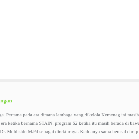
ongan
ga. Pertama pada era dimana lembaga yang dikelola Kemenag ini masi
da era ketika bernama STAIN, program S2 ketika itu masih berada di 
h Dr. Muhlishin M.Pd sebagai direkturnya. Keduanya sama berasal dari