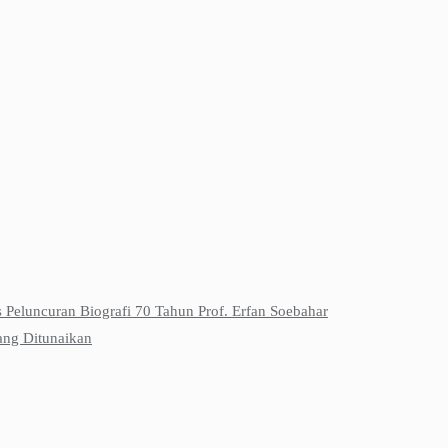
s Peluncuran Biografi 70 Tahun Prof. Erfan Soebahar
ang Ditunaikan