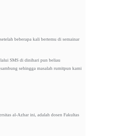
setelah beberapa kali bertemu di semainar
alui SMS di dinihari pun beliau
alu sambung sehingga masalah rumitpun kami
sitas al-Azhar ini, adalah dosen Fakultas