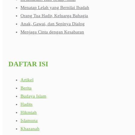
Menatap Lelah yang Bernilai Ibadah
Orang Tua Hadir, Keluarga Bahagia
Anak, Gawai, dan Sepinya Dialog
Menjaga Cinta dengan Kesabaran
DAFTAR ISI
Artikel
Berita
Budaya Islam
Hadits
Hikmiah
Islamuna
Khazanah