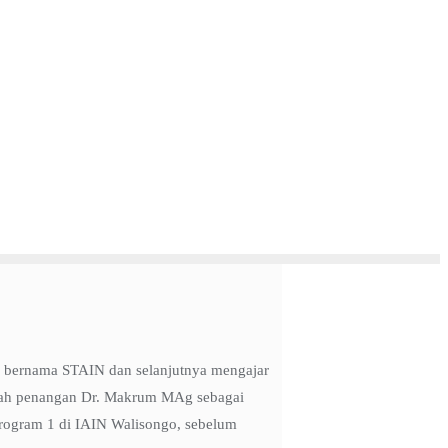
h bernama STAIN dan selanjutnya mengajar
bawah penangan Dr. Makrum MAg sebagai
 program 1 di IAIN Walisongo, sebelum