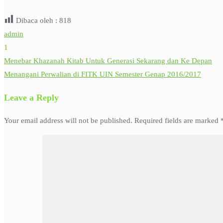
Dibaca oleh :
818
admin
1
Menebar Khazanah Kitab Untuk Generasi Sekarang dan Ke Depan
Post
Menangani Perwalian di FITK UIN Semester Genap 2016/2017
navigation
Leave a Reply
Your email address will not be published.
Required fields are marked