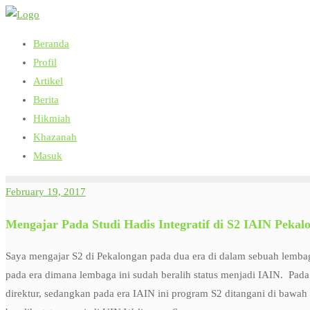
Skip
to
Beranda
content
Profil
Artikel
Berita
Hikmiah
Khazanah
Masuk
February 19, 2017
Mengajar Pada Studi Hadis Integratif di S2 IAIN Pekal
Saya mengajar S2 di Pekalongan pada dua era di dalam sebuah lemba
pada era dimana lembaga ini sudah beralih status menjadi IAIN. Pa
direktur, sedangkan pada era IAIN ini program S2 ditangani di bawa