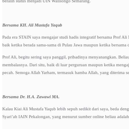
beralih status menjadi UIN Walisongo Semarang.
Bersama KH. Ali Mustafa Yaqub
Pada era STAIN saya mengajar studi hadis integratif bersama Prof Ali
baik ketika berada sama-sama di Pulau Jawa maupun ketika bersama di
Prof Ali, begitu sering saya panggil, pribadinya menyanangkan. Belia
membalasnya. Dari situ, baik di luar perguruan maupun ketika mengaja
pecah. Semoga Allah Yarham, termasuk hamba Allah, yang diterima 
Bersama Dr. H.A. Zawawi MA.
Kalau Kiai Ali Mustafa Yaqub lebih sepuh sedikit dari saya, beda den
Syari’ah IAIN Pekalongan, yang menurut sumber online beliau adal