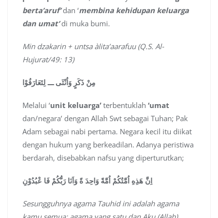
berta’aruf’
dan ‘
membina kehidupan keluarga
dan umat’
di muka bumi.
Min dzakarin + untsa àlita’aarafuu (Q.S. Al-
Hujurat/49: 13)
مِنْ ذَكَرٍ وَاُنْثَى ـــ لِتَعَارَفُوْا
Melalui ‘
unit keluarga’
terbentuklah
‘umat
dan/negara’ dengan Allah Swt sebagai Tuhan; Pak
Adam sebagai nabi pertama. Negara kecil itu diikat
dengan hukum yang berkeadilan. Adanya peristiwa
berdarah, disebabkan nafsu yang diperturutkan;
اِنَّ هَذِهِ اُمَّتُكُمْ اُمَّةً وَاحِدَ ةً وَاَنَا رَبُّكُمْ فَا عْبُدُوْنِ
Sesungguhnya agama Tauhid ini adalah agama
kamu semua; agama yang satu dan Aku (Allah)