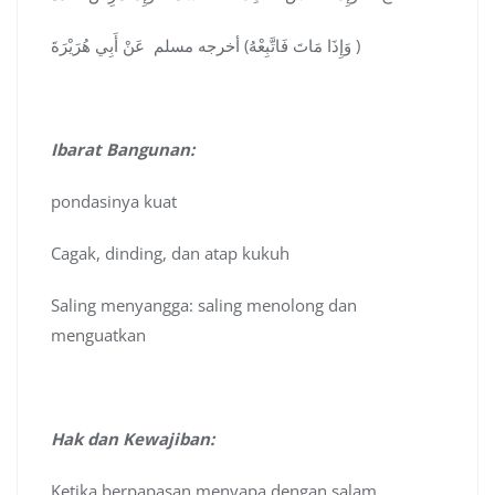
وَإِذَا مَاتَ فَاتَّبِعْهُ) أخرجه مسلم عَنْ أَبِي هُرَيْرَةَ )
Ibarat Bangunan:
pondasinya kuat
Cagak, dinding, dan atap kukuh
Saling menyangga: saling menolong dan
menguatkan
Hak dan Kewajiban:
Ketika berpapasan menyapa dengan salam