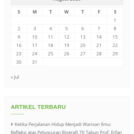
S
M
T
W
T
F
S
1
2
3
4
5
6
7
8
9
10
11
12
13
14
15
16
17
18
19
20
21
22
23
24
25
26
27
28
29
30
31
« Jul
ARTIKEL TERBARU
Ketika Perjalanan Hidup Menjadi Warisan Ilmu:
Refleksi atas Peluncuran Biografi 70 Tahun Prof. Erfan