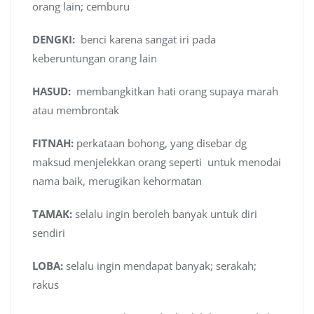
orang lain; cemburu
DENGKI:
benci karena sangat iri pada
keberuntungan orang lain
HASUD:
membangkitkan hati orang supaya marah
atau membrontak
FITNAH:
perkataan bohong, yang disebar dg
maksud menjelekkan orang seperti untuk menodai
nama baik, merugikan kehormatan
TAMAK:
selalu ingin beroleh banyak untuk diri
sendiri
LOBA:
selalu ingin mendapat banyak; serakah;
rakus