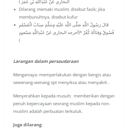
البخاري عَنْ عَبْدِاللَّهِ بْنِ عُمَرَ )
Dilarang
memaki muslim
, disebut fasik; jika
membunuhnya, disebut kufur
قَالَ رَسُولُ اللَّهِ صَلَّى اللَّه عَلَيْهِ وَسَلَّمَ سِبَابُ الْمُسْلِمِ
فُسُوقٌ وَقِتَالُهُ كُفْرٌ *(أخرجه البخاري عَنْ عَبْدِاللَّهِ مَسْعودٍ
)
Larangan dalam persaudaraan
Menganiaya: memperlakukan dengan bengis atau
sewenang-wenang spt menyiksa atau menyakiti .
Menyerahkan kepada musuh; memberikan dengan
penuh kepercayaan seorang muslim kepada non-
muslim adalah perbuatan terkutuk.
Juga dilarang
: