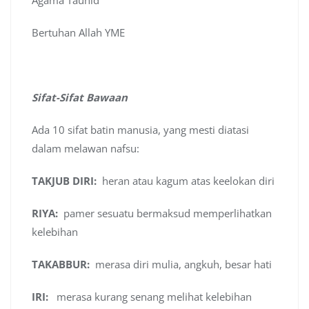
Bertuhan Allah YME
Sifat-Sifat Bawaan
Ada 10 sifat batin manusia, yang mesti diatasi
dalam melawan nafsu:
TAKJUB
DIRI:
heran atau kagum atas keelokan diri
RIYA:
pamer sesuatu bermaksud memperlihatkan
kelebihan
TAKABBUR:
merasa diri mulia, angkuh, besar hati
IRI:
merasa kurang senang melihat kelebihan