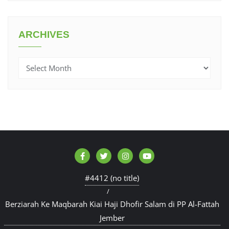
ARCHIVES
Archives
#4412 (no title)
Berziarah Ke Maqbarah Kiai Haji Dhofir Salam di PP Al-Fattah
Jember