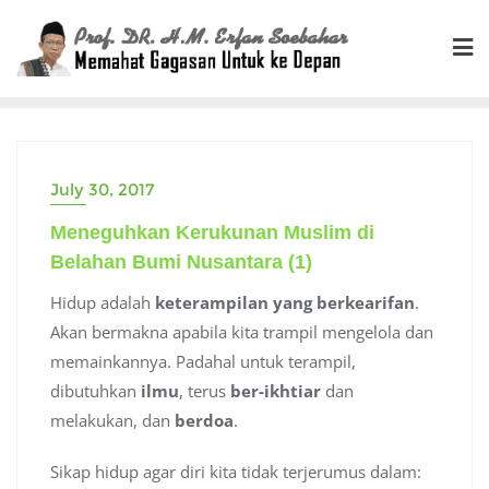
Skip
to
content
July 30, 2017
Meneguhkan Kerukunan Muslim di
Belahan Bumi Nusantara (1)
Hidup adalah
keterampilan yang berkearifan
.
Akan bermakna apabila kita trampil mengelola dan
memainkannya. Padahal untuk terampil,
dibutuhkan
ilmu
, terus
ber-ikhtiar
dan
melakukan, dan
berdoa
.
Sikap hidup agar diri kita tidak terjerumus dalam: