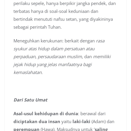
perilaku sepele, hanya berpikir jangka pendek, dan
terbatas hanya di soal-soal keduniaan dan
bertindak menututi nafsu setan, yang diyakininya
sebagai perintah Tuhan.
Meneguhkan kerukunan: berkait dengan
rasa
syukur atas hidup dalam persatuan atau
perpaduan
,
persaudaraan muslim
, dan
memiliki
jejak hidup yang jelas manfaatnya bagi
kemaslahatan.
Dari Satu Umat
Asal-usul kehidupan di dunia
: berawal dari
diciptakan dua insan
yaitu
laki-laki
(Adam) dan
perempuan
(Hawa). Maksudnya untuk ‘
saling