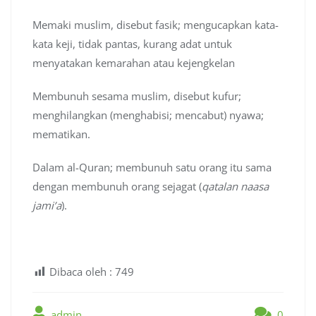
Memaki muslim, disebut fasik; mengucapkan kata-
kata keji, tidak pantas, kurang adat untuk
menyatakan kemarahan atau kejengkelan
Membunuh sesama muslim, disebut kufur;
menghilangkan (menghabisi; mencabut) nyawa;
mematikan.
Dalam al-Quran; membunuh satu orang itu sama
dengan membunuh orang sejagat (
qatalan naasa
jami’a
).
Dibaca oleh :
749
admin
0