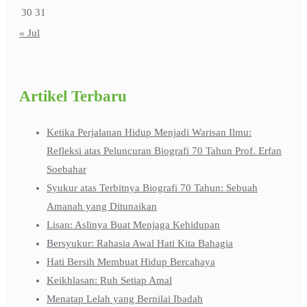
30
31
« Jul
Artikel Terbaru
Ketika Perjalanan Hidup Menjadi Warisan Ilmu:
Refleksi atas Peluncuran Biografi 70 Tahun Prof. Erfan
Soebahar
Syukur atas Terbitnya Biografi 70 Tahun: Sebuah
Amanah yang Ditunaikan
Lisan: Aslinya Buat Menjaga Kehidupan
Bersyukur: Rahasia Awal Hati Kita Bahagia
Hati Bersih Membuat Hidup Bercahaya
Keikhlasan: Ruh Setiap Amal
Menatap Lelah yang Bernilai Ibadah