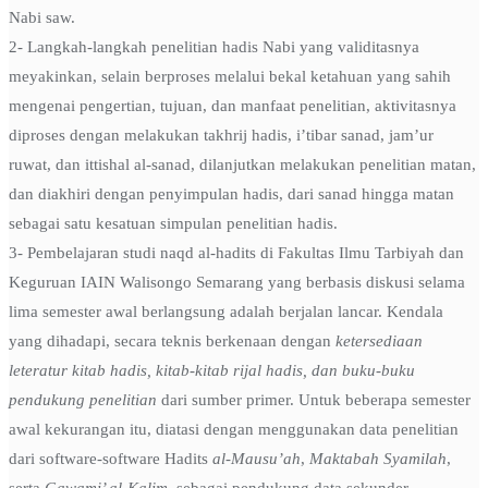
Nabi saw.
2- Langkah-langkah penelitian hadis Nabi yang validitasnya
meyakinkan, selain berproses melalui bekal ketahuan yang sahih
mengenai pengertian, tujuan, dan manfaat penelitian, aktivitasnya
diproses dengan melakukan takhrij hadis, i’tibar sanad, jam’ur
ruwat, dan ittishal al-sanad, dilanjutkan melakukan penelitian matan,
dan diakhiri dengan penyimpulan hadis, dari sanad hingga matan
sebagai satu kesatuan simpulan penelitian hadis.
3- Pembelajaran studi naqd al-hadits di Fakultas Ilmu Tarbiyah dan
Keguruan IAIN Walisongo Semarang yang berbasis diskusi selama
lima semester awal berlangsung adalah berjalan lancar. Kendala
yang dihadapi, secara teknis berkenaan dengan
ketersediaan
leteratur kitab hadis, kitab-kitab rijal hadis, dan buku-buku
pendukung penelitian
dari sumber primer. Untuk beberapa semester
awal kekurangan itu, diatasi dengan menggunakan data penelitian
dari software-software Hadits
al-Mausu’ah
,
Maktabah Syamilah
,