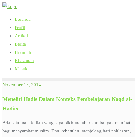
Skip
to
Beranda
content
Profil
Artikel
Berita
Hikmiah
Khazanah
Masuk
November 13, 2014
Meneliti Hadis Dalam Konteks Pembelajaran Naqd al-
Hadits
Ada satu mata kuliah yang saya pikir memberikan banyak manfaat
bagi masyarakat muslim. Dan kebetulan, menjelang hari pahlawan,