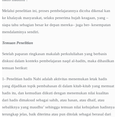
Melalui penelitian ini, proses pembelajarannya dicoba dikenal kan
ke khalayak masyarakat, selaku penerima hujah keagaan, yang –
siapa tahu sebagian besar ke depan mereka– juga ber- kesempatan
mendalaminya sendiri.
Temuan Penelitian
Setelah paparan ringkasan makalah perkululiahan yang berbasis
diskusi dalam konteks pembelajaran naqd al-hadits, maka dihasilkan
temuan berikut:
1- Penelitian hadis Nabi adalah aktivitas menemukan letak hadis
yang dijadikan topik pembahasan di dalam kitab-kitab yang memuat
hadis itu, dan kemudian diikuti dengan menemukan nilai kualitas
dari hadis dimaksud sebagai sahih, atau hasan, atau dhaif, atau
sebaliknya yang maudhu’ sehingga temuan nilai kehujahan hadisnya
terungkap jelas, baik diterima atau pun ditolak sebagai berasal dari