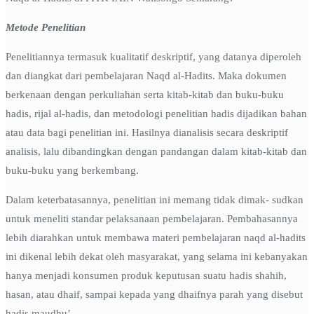
Metode Penelitian
Penelitiannya termasuk kualitatif deskriptif, yang datanya diperoleh
dan diangkat dari pembelajaran Naqd al-Hadits. Maka dokumen
berkenaan dengan perkuliahan serta kitab-kitab dan buku-buku
hadis, rijal al-hadis, dan metodologi penelitian hadis dijadikan bahan
atau data bagi penelitian ini. Hasilnya dianalisis secara deskriptif
analisis, lalu dibandingkan dengan pandangan dalam kitab-kitab dan
buku-buku yang berkembang.
Dalam keterbatasannya, penelitian ini memang tidak dimak- sudkan
untuk meneliti standar pelaksanaan pembelajaran. Pembahasannya
lebih diarahkan untuk membawa materi pembelajaran naqd al-hadits
ini dikenal lebih dekat oleh masyarakat, yang selama ini kebanyakan
hanya menjadi konsumen produk keputusan suatu hadis shahih,
hasan, atau dhaif, sampai kepada yang dhaifnya parah yang disebut
hadis maudhu’.