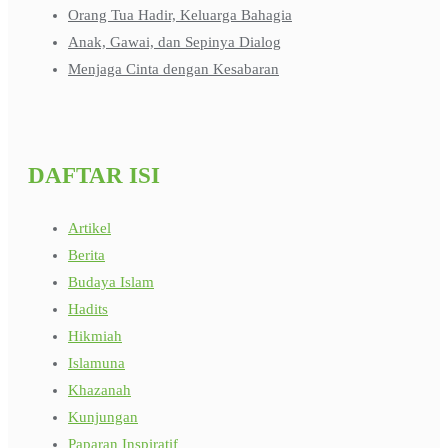
Orang Tua Hadir, Keluarga Bahagia
Anak, Gawai, dan Sepinya Dialog
Menjaga Cinta dengan Kesabaran
DAFTAR ISI
Artikel
Berita
Budaya Islam
Hadits
Hikmiah
Islamuna
Khazanah
Kunjungan
Paparan Inspiratif