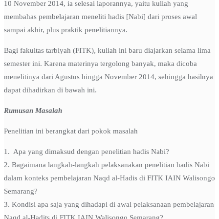
10 November 2014, ia selesai laporannya, yaitu kuliah yang
membahas pembelajaran meneliti hadis [Nabi] dari proses awal
sampai akhir, plus praktik penelitiannya.
Bagi fakultas tarbiyah (FITK), kuliah ini baru diajarkan selama lima
semester ini. Karena materinya tergolong banyak, maka dicoba
menelitinya dari Agustus hingga November 2014, sehingga hasilnya
dapat dihadirkan di bawah ini.
Rumusan Masalah
Penelitian ini berangkat dari pokok masalah
1. Apa yang dimaksud dengan penelitian hadis Nabi?
2. Bagaimana langkah-langkah pelaksanakan penelitian hadis Nabi
dalam konteks pembelajaran Naqd al-Hadis di FITK IAIN Walisongo
Semarang?
3. Kondisi apa saja yang dihadapi di awal pelaksanaan pembelajaran
Naqd al-Hadits di FITK IAIN Walisongo Semarang?