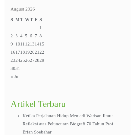
August 2026
S
M
T
W
T
F
S
1
2
3
4
5
6
7
8
9
10
11
12
13
14
15
16
17
18
19
20
21
22
23
24
25
26
27
28
29
30
31
« Jul
Artikel Terbaru
Ketika Perjalanan Hidup Menjadi Warisan Ilmu:
Refleksi atas Peluncuran Biografi 70 Tahun Prof.
Erfan Soebahar