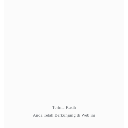
Name
*
Email
*
Website
Terima Kasih
Anda Telah Berkunjung di Web ini