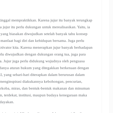
 tinggal mempraktikkan. Karena jujur itu banyak terungkap
 jujur itu perlu dukungan untuk merealisasikan. Yaitu, ia
k, yang biasakan diwujudkan setelah banyak tahu konsep
 manfaat bagi diri dan kehidupan bersama. Juga perlu
otivator kita. Karena menerapkan jujur banyak berhadapan
perlu diwujudkan dengan dukungan orang tua, juga para
ta. Jujur juga perlu didukung wujudnya oleh penguasa
adanya aturan hukum yang ditegakkan berkenaan dengan
I, yang sehari-hari diterapkan dalam berurusan dalam
g menginspirasi diakukannya kebohongan, pencurian,
 narkoba, miras, dan bentuk-bentuk makanan dan minuman
, terdekat, institusi, maupun budaya kenegaraan maka
udayakan.