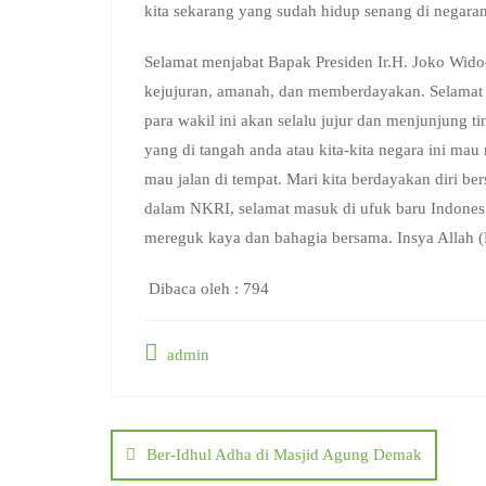
kita sekarang yang sudah hidup senang di negaran
Selamat menjabat Bapak Presiden Ir.H. Joko Wid
kejujuran, amanah, dan memberdayakan. Selamat d
para wakil ini akan selalu jujur dan menjunjung t
yang di tangah anda atau kita-kita negara ini mau
mau jalan di tempat. Mari kita berdayakan diri 
dalam NKRI, selamat masuk di ufuk baru Indonesia
mereguk kaya dan bahagia bersama. Insya Allah (
Dibaca oleh :
794
admin
Post
navigation
Ber-Idhul Adha di Masjid Agung Demak