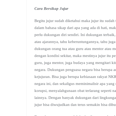
Cara Bersikap Jujur
Begitu jujur sudah diketahui maka jujur itu sudah
dalam bahasa sikap dari apa yang ada di hati, maka
perlu dukungan diri sendiri. Ini dukungan terbai
atau ajarannya, tahu keberuntungannya, tahu juga
dukungan orang tua atau guru atau mentor atau m
dengan kondisi sekitar, maka mestinya jujur itu 
guru, juga mentor, juga budaya yang mengitari ki
negara. Dukungan penguasa negara bisa berupa 
kejujuran. Bisa juga berupa kebiasaan rakyat NKR
negara ini, dan sekaligus meminimalisir apa yan
korupsi, menyalahgunaan obat terlarang seperti
lainnya. Dengan banyak dukungan dari lingkungan
jujur bisa diwujudkan dan terus semakin bisa dib