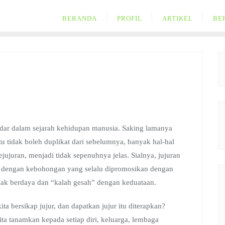
BERANDA
PROFIL
ARTIKEL
BE
dar dalam sejarah kehidupan manusia. Saking lamanya
tu tidak boleh duplikat dari sebelumnya, banyak hal-hal
ujuran, menjadi tidak sepenuhnya jelas. Sialnya, jujuran
h dengan kebohongan yang selalu dipromosikan dengan
idak berdaya dan “kalah gesah” dengan keduataan.
a bersikap jujur, dan dapatkan jujur itu diterapkan?
ta tanamkan kepada setiap diri, keluarga, lembaga