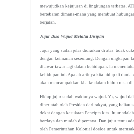
mewujudkan kejujuran di lingkungan terbatas. A
bertebaran dimana-mana yang membuat hubungan k
berjalan.
Jujur Bisa Wujud Melalui Disiplin
Jujur yang sudah jelas diuraikan di atas, tidak c
dengan keimanan seseorang. Dengan ungkapan lain
ditawar-tawar lagi dalam kehidupan. Ia menentuk
kehidupan ini. Apalah artinya kita hidup di dunia 
akan mencampakkan kita ke dalam hidup nista di 
Hidup jujur sudah waktunya wujud. Ya, wujud da
diperintah oleh Presiden dari rakyat, yang beliau s
dekat dengan kesukaan Pencipta kita. Jujur adala
berdaya dan mudah dipercaya. Dan jujur tentu ad
oleh Pemerintahan Kolonial doeloe untuk merusak 