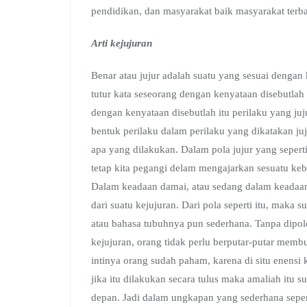
pendidikan, dan masyarakat baik masyarakat ter
Arti kejujuran
Benar atau jujur adalah suatu yang sesuai dengan 
tutur kata seseorang dengan kenyataan disebutlah 
dengan kenyataan disebutlah itu perilaku yang juj
bentuk perilaku dalam perilaku yang dikatakan ju
apa yang dilakukan. Dalam pola jujur yang seperti
tetap kita pegangi delam mengajarkan sesuatu keb
Dalam keadaan damai, atau sedang dalam keadaa
dari suatu kejujuran. Dari pola seperti itu, maka s
atau bahasa tubuhnya pun sederhana. Tanpa dipol
kejujuran, orang tidak perlu berputar-putar mem
intinya orang sudah paham, karena di situ enensi
jika itu dilakukan secara tulus maka amaliah itu
depan. Jadi dalam ungkapan yang sederhana sepert