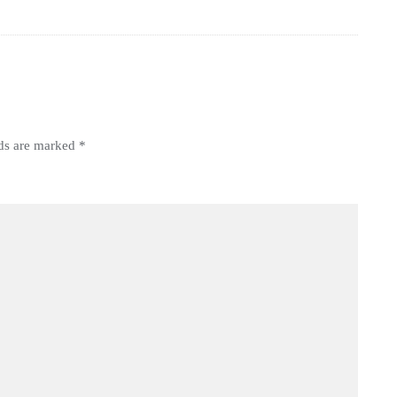
lds are marked
*