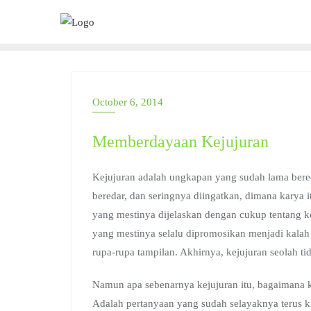
Skip
to
content
October 6, 2014
Memberdayaan Kejujuran
Kejujuran adalah ungkapan yang sudah lama bere
beredar, dan seringnya diingatkan, dimana karya i
yang mestinya dijelaskan dengan cukup tentang kej
yang mestinya selalu dipromosikan menjadi kala
rupa-rupa tampilan. Akhirnya, kejujuran seolah t
Namun apa sebenarnya kejujuran itu, bagaimana kit
Adalah pertanyaan yang sudah selayaknya terus ki