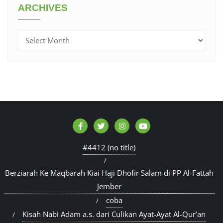
ARCHIVES
Archives
#4412 (no title)
Berziarah Ke Maqbarah Kiai Haji Dhofir Salam di PP Al-Fattah
Jember
coba
Kisah Nabi Adam a.s. dari Culikan Ayat-Ayat Al-Qur’an