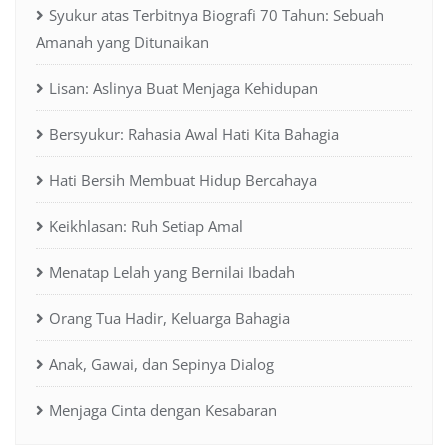
Syukur atas Terbitnya Biografi 70 Tahun: Sebuah
Amanah yang Ditunaikan
Lisan: Aslinya Buat Menjaga Kehidupan
Bersyukur: Rahasia Awal Hati Kita Bahagia
Hati Bersih Membuat Hidup Bercahaya
Keikhlasan: Ruh Setiap Amal
Menatap Lelah yang Bernilai Ibadah
Orang Tua Hadir, Keluarga Bahagia
Anak, Gawai, dan Sepinya Dialog
Menjaga Cinta dengan Kesabaran