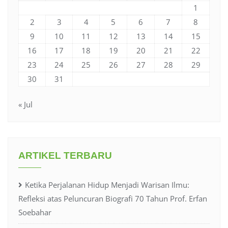
1
2
3
4
5
6
7
8
9
10
11
12
13
14
15
16
17
18
19
20
21
22
23
24
25
26
27
28
29
30
31
« Jul
ARTIKEL TERBARU
Ketika Perjalanan Hidup Menjadi Warisan Ilmu:
Refleksi atas Peluncuran Biografi 70 Tahun Prof. Erfan
Soebahar