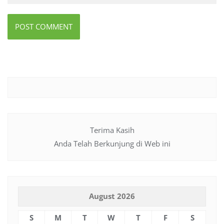
Terima Kasih
Anda Telah Berkunjung di Web ini
August 2026
S
M
T
W
T
F
S