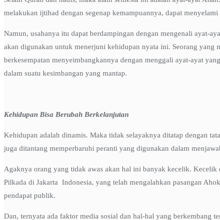
melakukan ijtihad dengan segenap kemampuannya, dapat menyelami ay
Namun, usahanya itu dapat berdampingan dengan mengenali ayat-ayat
akan digunakan untuk menerjuni kehidupan nyata ini. Seorang yang m
berkesempatan menyeimbangkannya dengan menggali ayat-ayat yang be
dalam suatu kesimbangan yang mantap.
Kehidupan Bisa Berubah Berkelanjutan
Kehidupan adalah dinamis. Maka tidak selayaknya ditatap dengan ta
juga ditantang memperbaruhi peranti yang digunakan dalam menjawab
Agaknya orang yang tidak awas akan hal ini banyak kecelik. Kecelik
Pilkada di Jakarta Indonesia, yang telah mengalahkan pasangan Ahok 
pendapat publik.
Dan, ternyata ada faktor media sosial dan hal-hal yang berkembang ter