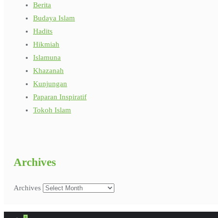
Berita
Budaya Islam
Hadits
Hikmiah
Islamuna
Khazanah
Kunjungan
Paparan Inspiratif
Tokoh Islam
Archives
Archives