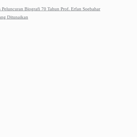
s Peluncuran Biografi 70 Tahun Prof. Erfan Soebahar
ang Ditunaikan