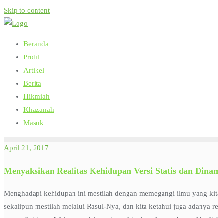
Skip to content
Beranda
Profil
Artikel
Berita
Hikmiah
Khazanah
Masuk
April 21, 2017
Menyaksikan Realitas Kehidupan Versi Statis dan Dina
Menghadapi kehidupan ini mestilah dengan memegangi ilmu yang kita p
sekalipun mestilah melalui Rasul-Nya, dan kita ketahui juga adanya r