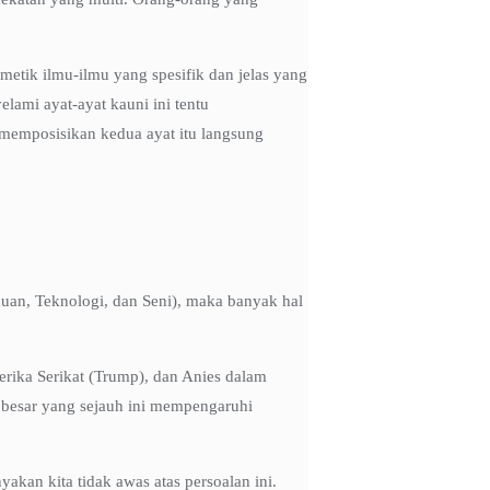
tik ilmu-ilmu yang spesifik dan jelas yang
lami ayat-ayat kauni ini tentu
memposisikan kedua ayat itu langsung
uan, Teknologi, dan Seni), maka banyak hal
rika Serikat (Trump), dan Anies dalam
i besar yang sejauh ini mempengaruhi
akan kita tidak awas atas persoalan ini.