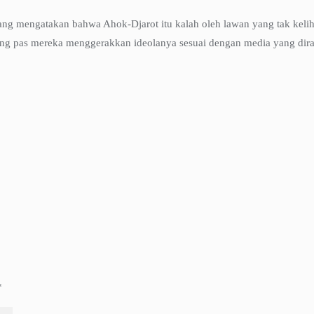
yang mengatakan bahwa Ahok-Djarot itu kalah oleh lawan yang tak keli
aling pas mereka menggerakkan ideolanya sesuai dengan media yang di
*