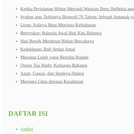
Ketika Perjalanan Hidup Menjadi Warisan Ilmu: Refleksi ata
Syukur atas Terbitnya Biografi 70 Tahun: Sebuah Amanah y
Lisan: Aslinya Buat Menjaga Kehidupan
Bersyukur: Rahasia Awal Hati Kita Bahagia
Hati Bersih Membuat Hidup Bercahaya
Keikhlasan: Ruh Setiap Amal
Menatap Lelah yang Bernilai Ibadah
Orang Tua Hadir, Keluarga Bahagia
Anak, Gawai, dan Sepinya Dialog
Menjaga Cinta dengan Kesabaran
DAFTAR ISI
Artikel