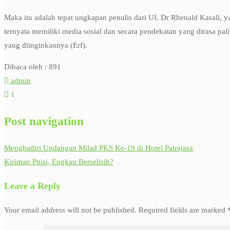
Maka itu adalah tepat ungkapan penulis dari UI, Dr Rhenald Kasali, 
ternyata memiliki media sosial dan secara pendekatan yang dirasa p
yang diinginkannya (Erf).
Dibaca oleh :
891
admin
1
Post navigation
Menghadiri Undangan Milad PKS Ke-19 di Hotel Patrajasa
Kiriman Puisi, Engkau Berselisih?
Leave a Reply
Your email address will not be published.
Required fields are marked