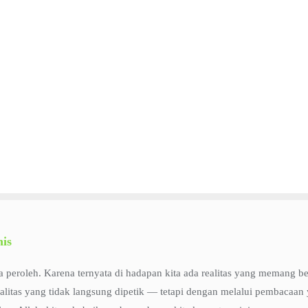
mis
eroleh. Karena ternyata di hadapan kita ada realitas yang memang ber
ealitas yang tidak langsung dipetik — tetapi dengan melalui pembacaan