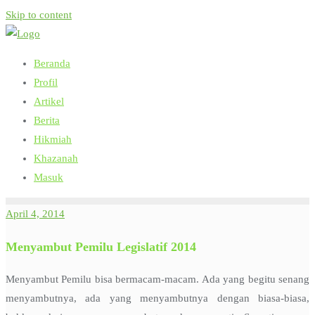
Skip to content
Beranda
Profil
Artikel
Berita
Hikmiah
Khazanah
Masuk
April 4, 2014
Menyambut Pemilu Legislatif 2014
Menyambut Pemilu bisa bermacam-macam. Ada yang begitu senang
menyambutnya, ada yang menyambutnya dengan biasa-biasa,