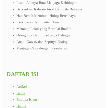
Lisan: Aslinya Buat Menjaga Kehidupan
Bersyukur: Rahasia Awal Hati Kita Bahagia
Hati Bersih Membuat Hidup Bercahaya
Keikhlasan: Ruh Setiap Amal
Menatap Lelah yang Bernilai Ibadah
Orang Tua Hadir, Keluarga Bahagia
Anak, Gawai, dan Sepinya Dialog
Menjaga Cinta dengan Kesabaran
DAFTAR ISI
Artikel
Berita
Budaya Islam
Hadits