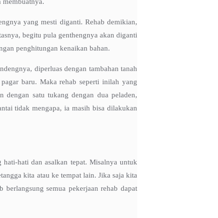
ita membuatnya.
engnya yang mesti diganti. Rehab demikian,
asnya, begitu pula genthengnya akan diganti
dengan penghitungan kenaikan bahan.
 gendengnya, diperluas dengan tambahan tanah
pagar baru. Maka rehab seperti inilah yang
kan dengan satu tukang dengan dua peladen,
tai tidak mengapa, ia masih bisa dilakukan
hati-hati dan asalkan tepat. Misalnya untuk
ngga kita atau ke tempat lain. Jika saja kita
ab berlangsung semua pekerjaan rehab dapat