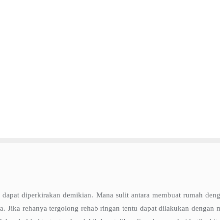
 dapat diperkirakan demikian. Mana sulit antara membuat rumah de
a. Jika rehanya tergolong rehab ringan tentu dapat dilakukan dengan