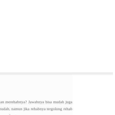
ngan merehabnya? Jawabnya bisa mudah juga
 mudah, namun jika rehabnya tergolong rehab