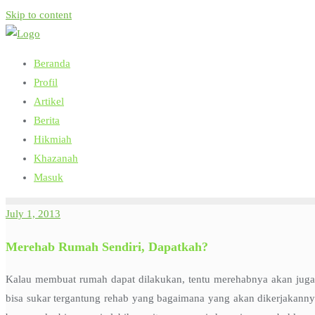
Skip to content
Beranda
Profil
Artikel
Berita
Hikmiah
Khazanah
Masuk
July 1, 2013
Merehab Rumah Sendiri, Dapatkah?
Kalau membuat rumah dapat dilakukan, tentu merehabnya akan juga
bisa sukar tergantung rehab yang bagaimana yang akan dikerjakanny