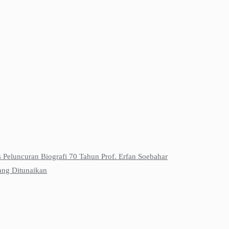
s Peluncuran Biografi 70 Tahun Prof. Erfan Soebahar
ang Ditunaikan