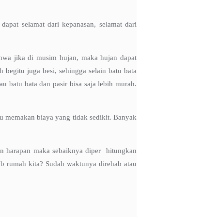
dapat selamat dari kepanasan, selamat dari
hwa jika di musim hujan, maka hujan dapat
egitu juga besi, sehingga selain batu bata
 batu bata dan pasir bisa saja lebih murah.
u memakan biaya yang tidak sedikit. Banyak
gan harapan maka sebaiknya diper hitungkan
ab rumah kita? Sudah waktunya direhab atau