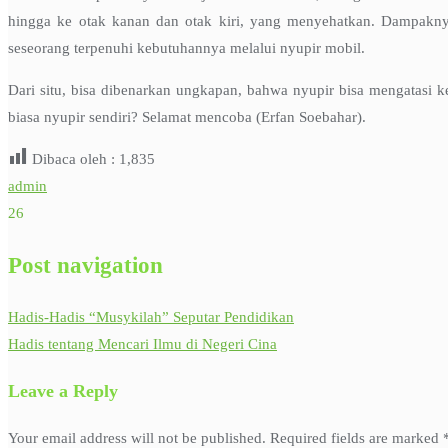
hingga ke otak kanan dan otak kiri, yang menyehatkan. Dampaknya
seseorang terpenuhi kebutuhannya melalui nyupir mobil.
Dari situ, bisa dibenarkan ungkapan, bahwa nyupir bisa mengatasi
biasa nyupir sendiri? Selamat mencoba (Erfan Soebahar).
Dibaca oleh :
1,835
admin
26
Post navigation
Hadis-Hadis “Musykilah” Seputar Pendidikan
Hadis tentang Mencari Ilmu di Negeri Cina
Leave a Reply
Your email address will not be published.
Required fields are marked