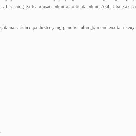
, bisa hing ga ke urusan pikun atau tidak pikun. Akibat banyak ter
 kepikunan. Beberapa dokter yang penulis hubungi, membenarkan ken
*