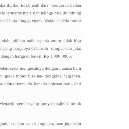
a dipikir, tidak jauh dari “perluasan badan
ala terutama mata dan telinga bisa dilindungi
rspeed lima hingga enam. Walau sepeda motor
dah, pilihan naik sepeda motor tidak bisa
r yang harganya di bawah sampai satu juta.
 dengan harga di bawah Rp 1.000.000,-.
pelas, serta mengecatnya dengan nuansa baru
an speda motor bisa ter- dongkrak harganya.
 dibuat terta- rik kepada polesan baru, dari
. Menarik mereka yang punya imajinasi untuk
gankan dalam satu kabupaten, atau juga satu