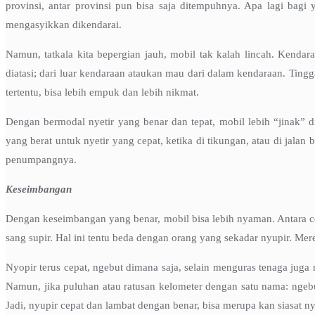
provinsi, antar provinsi pun bisa saja ditempuhnya. Apa lagi bagi 
mengasyikkan dikendarai.
Namun, tatkala kita bepergian jauh, mobil tak kalah lincah. Kendar
diatasi; dari luar kendaraan ataukan mau dari dalam kendaraan. Ting
tertentu, bisa lebih empuk dan lebih nikmat.
Dengan bermodal nyetir yang benar dan tepat, mobil lebih “jinak” di
yang berat untuk nyetir yang cepat, ketika di tikungan, atau di jala
penumpangnya.
Keseimbangan
Dengan keseimbangan yang benar, mobil bisa lebih nyaman. Antara ce
sang supir. Hal ini tentu beda dengan orang yang sekadar nyupir. M
Nyopir terus cepat, ngebut dimana saja, selain menguras tenaga juga 
Namun, jika puluhan atau ratusan kelometer dengan satu nama: ngebu
Jadi, nyupir cepat dan lambat dengan benar, bisa merupa kan siasat ny