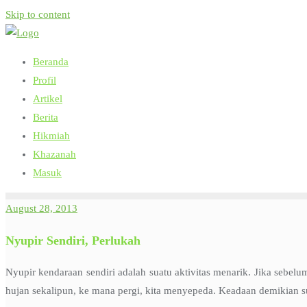
Skip to content
Beranda
Profil
Artikel
Berita
Hikmiah
Khazanah
Masuk
August 28, 2013
Nyupir Sendiri, Perlukah
Nyupir kendaraan sendiri adalah suatu aktivitas menarik. Jika sebe
hujan sekalipun, ke mana pergi, kita menyepeda. Keadaan demikian s