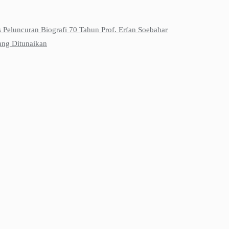
s Peluncuran Biografi 70 Tahun Prof. Erfan Soebahar
ang Ditunaikan