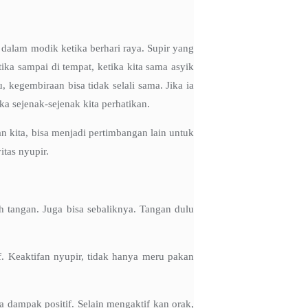
 dalam modik ketika berhari raya. Supir yang
ka sampai di tempat, ketika kita sama asyik
 kegembiraan bisa tidak selali sama. Jika ia
ika sejenak-sejenak kita perhatikan.
an kita, bisa menjadi pertimbangan lain untuk
itas nyupir.
 tangan. Juga bisa sebaliknya. Tangan dulu
if. Keaktifan nyupir, tidak hanya meru pakan
 dampak positif. Selain mengaktif kan orak,