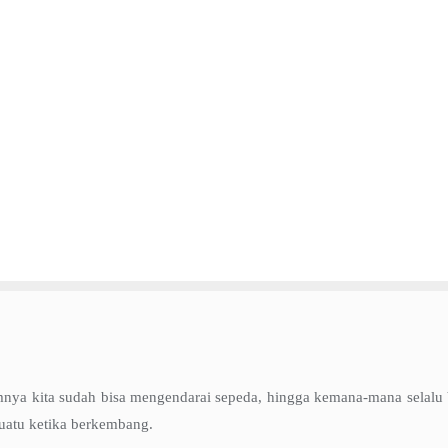
lumnya kita sudah bisa mengendarai sepeda, hingga kemana-mana selalu
uatu ketika berkembang.