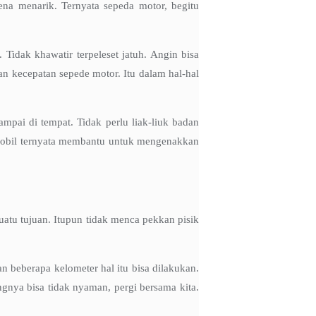
mena menarik. Ternyata sepeda motor, begitu
Tidak khawatir terpeleset jatuh. Angin bisa
an kecepatan sepede motor. Itu dalam hal-hal
ampai di tempat. Tidak perlu liak-liuk badan
obil ternyata membantu untuk mengenakkan
atu tujuan. Itupun tidak menca pekkan pisik
n beberapa kelometer hal itu bisa dilakukan.
gnya bisa tidak nyaman, pergi bersama kita.