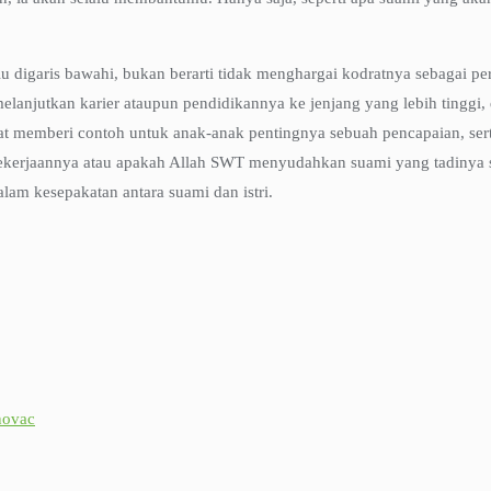
lu digaris bawahi, bukan berarti tidak menghargai kodratnya sebagai 
anjutkan karier ataupun pendidikannya ke jenjang yang lebih tinggi, 
pat memberi contoh untuk anak-anak pentingnya sebuah pencapaian, se
ipekerjaannya atau apakah Allah SWT menyudahkan suami yang tadinya 
lam kesepakatan antara suami dan istri.
novac