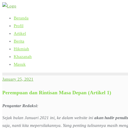
Skip
to
Beranda
content
Profil
Artikel
Berita
Hikmiah
Khazanah
Masuk
January 25, 2021
Perempuan dan Rintisan Masa Depan (Artikel 1)
Pengantar Redaksi:
Sejak bulan Januari 2021 ini, ke dalam website ini
akan hadir penulis
saja, nanti kita mepersilakannya. Yang penting tulisannya masih meng