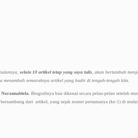
 bulannya,
selain 10 artikel tetap yang saya tulis
, akan bertambah menja
a menambah semaraknya artikel yang hadir di tengah-tengah kita.
a Norannabiela
. Biografinya biar dikenal secara pelan-pelan setelah mu
l bersambung dari artikel, yang sejak nomer pertamanya (ke-1) di mulai s