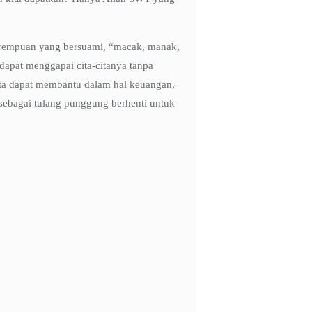
perempuan yang bersuami, “macak, manak,
dapat menggapai cita-citanya tanpa
rta dapat membantu dalam hal keuangan,
sebagai tulang punggung berhenti untuk