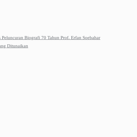
s Peluncuran Biografi 70 Tahun Prof. Erfan Soebahar
ang Ditunaikan