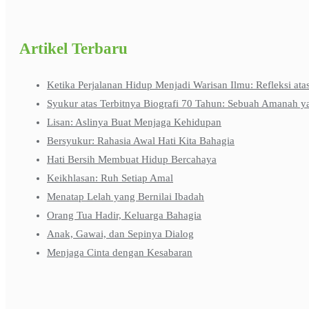
Artikel Terbaru
Ketika Perjalanan Hidup Menjadi Warisan Ilmu: Refleksi ata
Syukur atas Terbitnya Biografi 70 Tahun: Sebuah Amanah y
Lisan: Aslinya Buat Menjaga Kehidupan
Bersyukur: Rahasia Awal Hati Kita Bahagia
Hati Bersih Membuat Hidup Bercahaya
Keikhlasan: Ruh Setiap Amal
Menatap Lelah yang Bernilai Ibadah
Orang Tua Hadir, Keluarga Bahagia
Anak, Gawai, dan Sepinya Dialog
Menjaga Cinta dengan Kesabaran