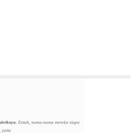
ubriknya.
Entah, nama-nama mereka siapa
 yaitu