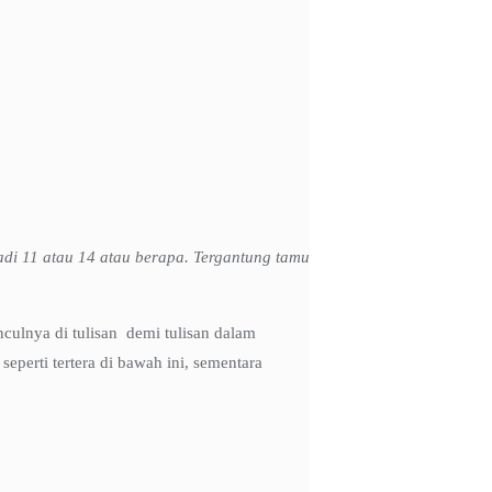
di 11 atau 14 atau berapa. Tergantung tamu
nculnya di tulisan demi tulisan dalam
eperti tertera di bawah ini, sementara