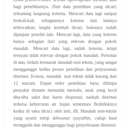
bagi penelitiannya. Dari data penelitian yang dicari:
terkadang langsung ketemu. Mencari data lagi sampai
berkali-kali, sebagiannya ketemu dan lainnya
terlewatkan; begitu kembali dicari, bukunya sudah
dipinjam peneliti lain. Mencari lagi, data yang ketemu
hanya sebagian dari yang relevan dengan pokok
masalah. Mencari data lagi, sudah ketemu, tetapi
ternyata tidak relevan dengan pokok masalah. Persolan
di atas, belum termasuk masalah non teknis, yang sangat
mengganggu ketika proses penelitian dan penyusunan
disertasi. Konon, masalah
non teknis tidak kurang dari
12 macam. Dapat order penelitian baru; ditimpa
penyakit demam menunda menulis; anak yang kecil
tiba-tiba sakit dan harus dioperasi; naskah disertasi
terkena kebocoran air hujan sementara fleshdisknya
ketika di saku dicuci oleh istri, dll. Masalah non-teknis
yang nyaris mirip
ikhwanas syayathin, cukup kuat
men
ggoda dan mengganggu bagi penyelesaian disertasi.