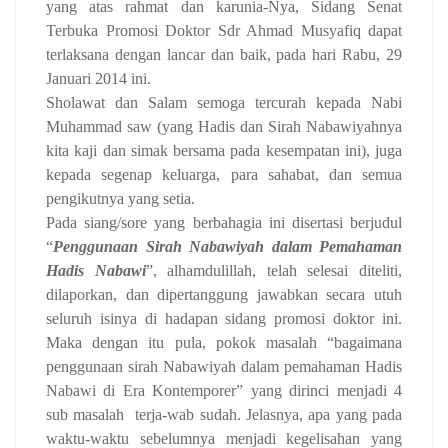
yang atas rahmat dan karunia-Nya, Sidang Senat
Terbuka Promosi Doktor Sdr Ahmad Musyafiq dapat
terlaksana dengan lancar dan baik, pada hari Rabu, 29
Januari 2014 ini.
Sholawat dan Salam semoga tercurah kepada Nabi
Muhammad saw (yang Hadis dan Sirah Nabawiyahnya
kita kaji dan simak bersama pada kesempatan ini), juga
kepada segenap keluarga, para sahabat, dan semua
pengikutnya yang setia.
Pada siang/sore yang berbahagia ini disertasi berjudul
“
Penggunaan Sirah Nabawiyah dalam Pemahaman
Hadis Nabawi
”, alhamdulillah, telah selesai diteliti,
dilaporkan, dan dipertanggung jawabkan secara utuh
seluruh isinya di hadapan sidang promosi doktor ini.
Maka dengan itu pula, pokok masalah “bagaimana
penggunaan sirah Nabawiyah dalam pemahaman Hadis
Nabawi di Era Kontemporer” yang dirinci menjadi 4
sub masalah
terja-wab sudah. Jelasnya, apa yang pada
waktu-waktu sebelumnya menjadi kegelisahan yang