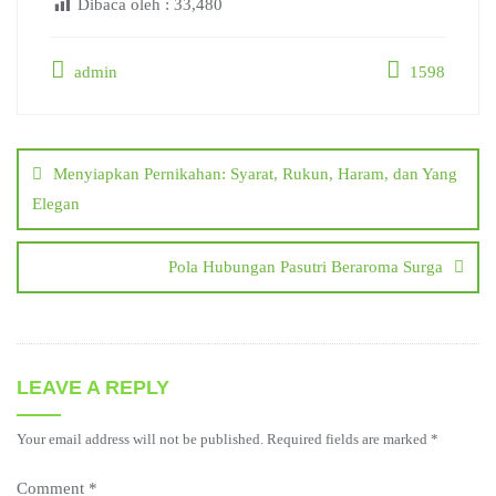
Dibaca oleh :
33,480
admin
1598
Post
navigation
Menyiapkan Pernikahan: Syarat, Rukun, Haram, dan Yang
Elegan
Pola Hubungan Pasutri Beraroma Surga
LEAVE A REPLY
Your email address will not be published.
Required fields are marked
*
Comment
*