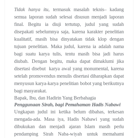
Tidak hanya itu
, termasuk masalah teknis– kadang
semua laporan sudah selesai disusun menjadi laporan
final. Begitu ia diuji tertutup, judul yang sudah
disepakati sebelumnya saja, karena karakter penelitian
kualitatif, masih bisa dinyatakan tidak klop dengan
tujuan penelitian. Maka judul, karena ia adalah nama
bagi suatu karya tulis, tentu masih bisa jadi harus
diubah. Dengan begitu, maka dapat dimaklumi jika
disertasi disebut
karya awal yang monumental, karena
setelah promovendus menulis disertasi diharapkan dapat
menyusun karya-karya penelitian bobot yang berikutnya
bagi masyarakat.
Bapak, Ibu, dan Hadirin Yang Berbahagia
Penggunaan Sirah, bagi Pemahaman Hadis Nabawi
Ungkapan judul ini ketika belum dibahas, terkesan
mengada-ada. Masa iya, Hadis Nabawi yang sudah
dibukukan dan menjadi ajaran Islam masih perlu
pendamping Sirah Naba-wiyah untuk memahami