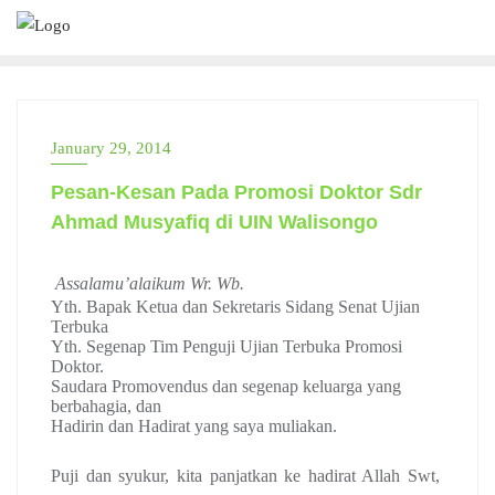
Skip
to
content
January 29, 2014
Pesan-Kesan Pada Promosi Doktor Sdr
Ahmad Musyafiq di UIN Walisongo
Assalamu’alaikum Wr. Wb.
Yth. Bapak Ketua dan Sekretaris Sidang Senat Ujian
Terbuka
Yth. Segenap Tim Penguji Ujian Terbuka Promosi
Doktor.
Saudara Promovendus dan segenap keluarga yang
berbahagia, dan
Hadirin dan Hadirat yang saya muliakan.
Puji dan syukur, kita panjatkan ke hadirat Allah Swt,