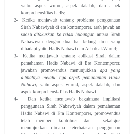
yaitu: aspek wurud, aspek dalalah, dan aspek
komprehensifitas hadis;
2-
Ketika menjawab tentang problema penggunaan
Sirah Nabawiyah di era kontemporer, arah jawab an
sudah
difokuskan ke relasi hubungan
antara Sirah
Nabawiyah dengan dua hal bidang ilmu yang
dihadapi yaitu Hadis Nabawi dan Asbab al-Wurud;
3-
Ketika menjawab tentang aplikasi Sirah dalam
pemahaman Hadis Nabawi di Era Kontemporer,
jawaban promovendus menunjukkan
apa yang
dilihatnya melalui tiga aspek pemahaman Hadis
Nabawi
, yaitu aspek wurud, aspek dalalah, dan
aspek komprehensi- fitas Hadis Nabawi.
4-
Dan ketika menjawab bagaimana implikasi
penggunaan Sirah Nabawiyah dalam pemahaman
Hadis Nabawi di Era Kontemporer, promovendus
telah memberi kontribusi dan
sekaligus
menunjukkan dimana keterbatasan penggunaan