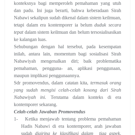
konteksnya bagi memperoleh pemahaman yang utuh
dan padu. Ini juga berarti, bahwa keberadaan Sirah
Nabawi sekalipun sudah dikenal dalam sistem keilmuan,
tetapi dalam era kontemporer ia belum
duduk
secara
tepat
dalam sistem keilmuan dan belum tersosialisasikan
ke kalangan luas.
Sehubungan dengan hal tersebut, pada kesempatan
inilah, antara lain, momentum bagi sosialisasi Sirah
Nabawiyah mengenalkan diri; baik problematika
pemahaman, pengguna- an, aplikasi penggunaan,
maupun implikasi penggunaannya.
Sdr promovendus, dalam catatan kita,
termasuk orang
yang sudah mengisi celah-celah kosong dari Sirah
Nabawiyah ini
. Terutama dalam konteks di era
kontemporer sekarang.
Celah-celah Jawaban Promovendus
1-
Ketika menjawab tentang problema pemahaman
Hadis Nabawi di era kontemporer, arah jawaban
sudah
digiring ke klasifikasi dalam
tiga aspek
,