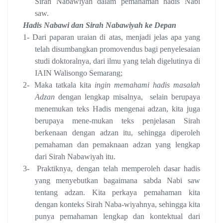
Sirah Nabawiyah dalam pemahaman hadis Nabi
saw.
Hadis Nabawi dan Sirah Nabawiyah ke Depan
1-
Dari paparan uraian di atas, menjadi jelas apa yang
telah disumbangkan promovendus bagi penyelesaian
studi doktoralnya, dari ilmu yang telah digelutinya di
IAIN Walisongo Semarang;
2-
Maka tatkala kita
ingin memahami hadis masalah
Adzan
dengan lengkap misalnya,
selain berupaya
menemukan teks Hadis mengenai adzan, kita juga
berupaya mene-mukan teks penjelasan Sirah
berkenaan dengan adzan itu, sehingga diperoleh
pemahaman dan pemaknaan adzan yang lengkap
dari Sirah Nabawiyah itu.
3-
Praktiknya, dengan telah memperoleh dasar hadis
yang menyebutkan bagaimana sabda Nabi saw
tentang adzan. Kita perkaya pemahaman kita
dengan konteks Sirah Naba-wiyahnya, sehingga kita
punya pemahaman lengkap dan kontektual dari