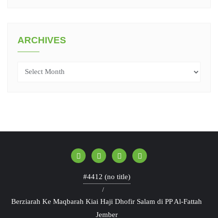
ARCHIVES
Archives
#4412 (no title)
Berziarah Ke Maqbarah Kiai Haji Dhofir Salam di PP Al-Fattah
Jember