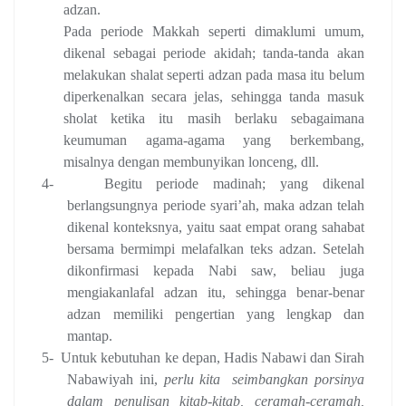
adzan.
Pada periode Makkah seperti dimaklumi umum,
dikenal sebagai periode akidah; tanda-tanda akan
melakukan shalat seperti adzan pada masa itu belum
diperkenalkan secara jelas, sehingga tanda masuk
sholat ketika itu masih berlaku sebagaimana
keumuman agama-agama yang berkembang,
misalnya dengan membunyikan lonceng, dll.
4-
Begitu periode madinah; yang dikenal
berlangsungnya periode syari’ah, maka adzan telah
dikenal konteksnya, yaitu saat empat orang sahabat
bersama bermimpi melafalkan teks adzan. Setelah
dikonfirmasi kepada Nabi saw, beliau juga
mengiakanlafal adzan itu, sehingga benar-benar
adzan memiliki pengertian yang lengkap dan
mantap.
5-
Untuk kebutuhan ke depan, Hadis Nabawi dan Sirah
Nabawiyah ini,
perlu kita
seimbangkan porsinya
dalam penulisan kitab-kitab, ceramah-ceramah,