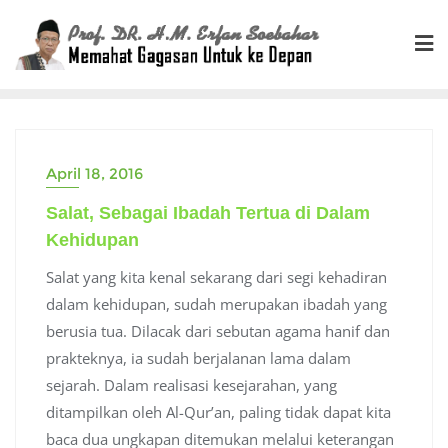
Skip
to
content
April 18, 2016
Salat, Sebagai Ibadah Tertua di Dalam
Kehidupan
Salat yang kita kenal sekarang dari segi kehadiran
dalam kehidupan, sudah merupakan ibadah yang
berusia tua. Dilacak dari sebutan agama hanif dan
prakteknya, ia sudah berjalanan lama dalam
sejarah. Dalam realisasi kesejarahan, yang
ditampilkan oleh Al-Qur’an, paling tidak dapat kita
baca dua ungkapan ditemukan melalui keterangan