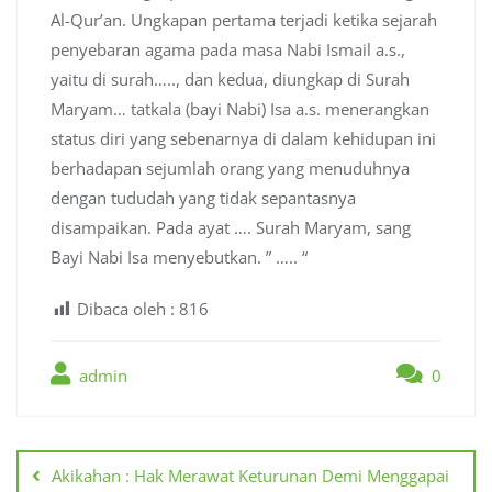
Al-Qur’an. Ungkapan pertama terjadi ketika sejarah
penyebaran agama pada masa Nabi Ismail a.s.,
yaitu di surah….., dan kedua, diungkap di Surah
Maryam… tatkala (bayi Nabi) Isa a.s. menerangkan
status diri yang sebenarnya di dalam kehidupan ini
berhadapan sejumlah orang yang menuduhnya
dengan tududah yang tidak sepantasnya
disampaikan. Pada ayat …. Surah Maryam, sang
Bayi Nabi Isa menyebutkan. ” ….. “
Dibaca oleh :
816
admin
0
Post
navigation
Akikahan : Hak Merawat Keturunan Demi Menggapai