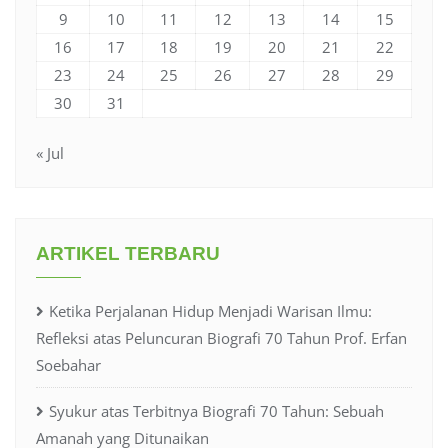
9
10
11
12
13
14
15
16
17
18
19
20
21
22
23
24
25
26
27
28
29
30
31
« Jul
ARTIKEL TERBARU
Ketika Perjalanan Hidup Menjadi Warisan Ilmu:
Refleksi atas Peluncuran Biografi 70 Tahun Prof. Erfan
Soebahar
Syukur atas Terbitnya Biografi 70 Tahun: Sebuah
Amanah yang Ditunaikan