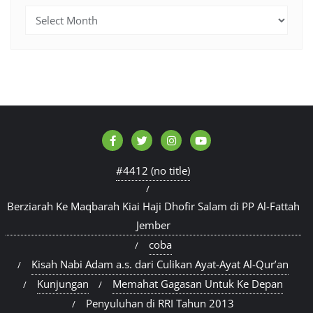
Archives
#4412 (no title)
Berziarah Ke Maqbarah Kiai Haji Dhofir Salam di PP Al-Fattah
Jember
coba
Kisah Nabi Adam a.s. dari Culikan Ayat-Ayat Al-Qur’an
Kunjungan
Memahat Gagasan Untuk Ke Depan
Penyuluhan di RRI Tahun 2013