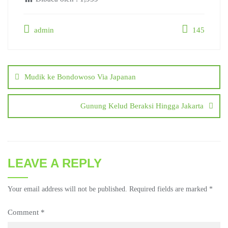
admin
145
Post
navigation
Mudik ke Bondowoso Via Japanan
Gunung Kelud Beraksi Hingga Jakarta
LEAVE A REPLY
Your email address will not be published.
Required fields are marked
*
Comment
*