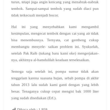
turun, tetapi juga angin kencang yang menabrak-nabrak
tembok. Sampai-sampai tembok yang sudah diaci pun
tidak terkecuali menjadi bocor.
Hal ini yang menyebabkan kami mengambil
kesimpulan, mengecat tembok dengan cat yang air tidak
bisa menembusnya. Ternyata, cat gentheng cukup
membangtu menyele- saikan problem ini. Syukurlah,
setelah Pak Raib (tukang baru kami oke) mengerjakan-
nya, akhirnya al-hamdulilah keadaan terselesaikan.
Semoga saja setelah ini, pompa sumur tidak akan
tenggelam karena suasana hujan, sebab pompa di akhir
tahun 2013 lalu sudah kami ganti dengan yang lebih
besar. Tenaganya cukup cepat mengisi bak 1000 liter
yang sudah disediakan (Erf.).
Dibaca oleh :
1,959