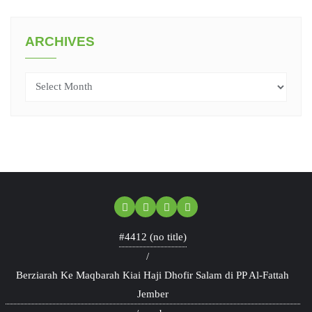
ARCHIVES
Archives
#4412 (no title)
Berziarah Ke Maqbarah Kiai Haji Dhofir Salam di PP Al-Fattah
Jember