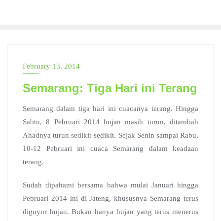
Skip
to
content
February 13, 2014
Semarang: Tiga Hari ini Terang
Semarang dalam tiga hari ini cuacanya terang. Hingga
Sabtu, 8 Pebruari 2014 hujan masih turun, ditambah
Ahadnya turun sedikit-sedikit. Sejak Senin sampai Rabu,
10-12 Pebruari ini cuaca Semarang dalam keadaan
terang.
Sudah dipahami bersama bahwa mulai Januari hingga
Pebruari 2014 ini di Jateng, khususnya Semarang terus
diguyur hujan. Bukan hanya hujan yang terus menerus