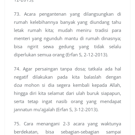
73. Acara pengantenan yang dilangsungkan di
rumah kelebihannya banyak yang diundang tahu
letak rumah kita; mudah meniru tradisi para
menteri yang ngunduh mantu di rumah dinasnya;
bisa ngirit sewa gedung yang tidak selalu
diperlukan semua orang (Erfan S, 2-12-2013).
74. Agar persaingan tanpa dosa; tatkala ada hal
negatif dilakukan pada kita balaslah dengan
d
oa
mohon si dia segera kembali kepada Allah,
hingga diri kita selamat dari ulah buruk siapapun,
serta tetap ingat nasib orang yang mendapat
jannatun mu’ajjalah (Erfan S, 3-12-2013).
75. Cara menangani 2-3 acara yang waktunya
berdekatan, bisa sebagian-sebagian sampai