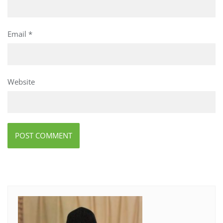
Email
*
Website