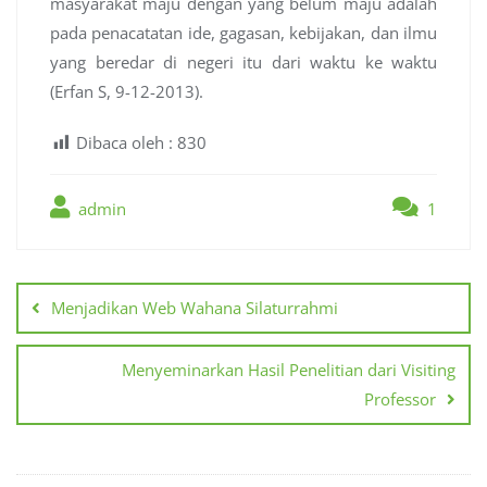
masyarakat maju dengan yang belum maju adalah
pada penacatatan ide, gagasan, kebijakan, dan ilmu
yang beredar di negeri itu dari waktu ke waktu
(Erfan S, 9-12-2013).
Dibaca oleh :
830
admin
1
Post
navigation
Menjadikan Web Wahana Silaturrahmi
Menyeminarkan Hasil Penelitian dari Visiting
Professor