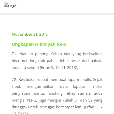
Skip
to
content
November 21, 2013
Ungkapan Hikmiyah Ke-8
71. Niat itu penting. Sebab niat yang berkualitas
bisa mendongkrak pahala lebih besar dari pahala
amal itu sendiri (Erfan S, 15-11-2013).
72. Kesibukan dapat membuat lupa menulis. Sejak
sibuk mengumpulkan data laporan, mikir
penyiapan mantu, finishing rehap rumah, terus
mengisi PLPG, juga mengisi kuliah S1 dan S2 yang
ditinggal untuk bertugas ke tempat lain (Erfan S 1-
12-2013).