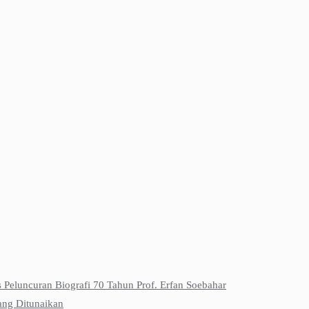
s Peluncuran Biografi 70 Tahun Prof. Erfan Soebahar
ang Ditunaikan