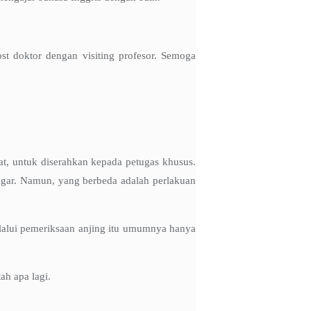
st doktor dengan visiting profesor. Semoga
at, untuk diserahkan kepada petugas khusus.
 pagar. Namun, yang berbeda adalah perlakuan
melalui pemeriksaan anjing itu umumnya hanya
ah apa lagi.