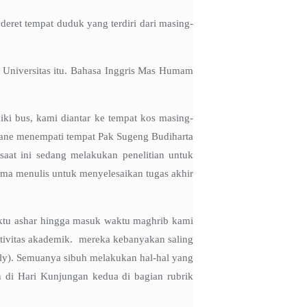
deret tempat duduk yang terdiri dari masing-
 Universitas itu. Bahasa Inggris Mas Humam
ki bus, kami diantar ke tempat kos masing-
sbane menempati tempat Pak Sugeng Budiharta
aat ini sedang melakukan penelitian untuk
ama menulis untuk menyelesaikan tugas akhir
aktu ashar hingga masuk waktu maghrib kami
tivitas akademik. mereka kebanyakan saling
ily). Semuanya sibuh melakukan hal-hal yang
n di Hari Kunjungan kedua di bagian rubrik