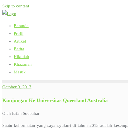
Skip to content
Beranda
Profil
Artikel
Berita
Hikmiah
Khazanah
Masuk
October 9, 2013
Kunjungan Ke Universitas Queesland Australia
Oleh Erfan Soebahar
Suatu kehormatan yang saya syukuri di tahun 2013 adalah kesemp