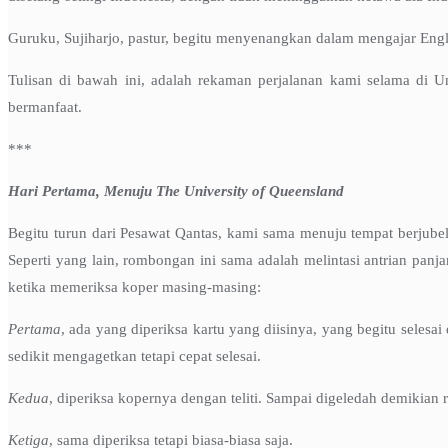
Guruku, Sujiharjo, pastur, begitu menyenangkan dalam mengajar English
Tulisan di bawah ini, adalah rekaman perjalanan kami selama di U
bermanfaat.
***
Hari Pertama, Menuju The University of Queensland
Begitu turun dari Pesawat Qantas, kami sama menuju tempat berjube
Seperti yang lain, rombongan ini sama adalah melintasi antrian panj
ketika memeriksa koper masing-masing:
Pertama
, ada yang diperiksa kartu yang diisinya, yang begitu seles
sedikit mengagetkan tetapi cepat selesai.
Kedua
, diperiksa kopernya dengan teliti. Sampai digeledah demikian 
Ketiga
, sama diperiksa tetapi biasa-biasa saja.