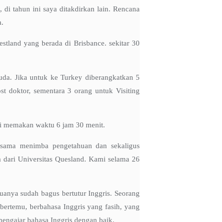
 di tahun ini saya ditakdirkan lain. Rencana
a.
tland yang berada di Brisbance. sekitar 30
da. Jika untuk ke Turkey diberangkatkan 5
t doktor, sementara 3 orang untuk Visiting
ini memakan waktu 6 jam 30 menit.
 sama menimba pengetahuan dan sekaligus
a dari Universitas Quesland. Kami selama 26
uanya sudah bagus bertutur Inggris. Seorang
 bertemu, berbahasa Inggris yang fasih, yang
mengajar bahasa Inggris dengan baik.