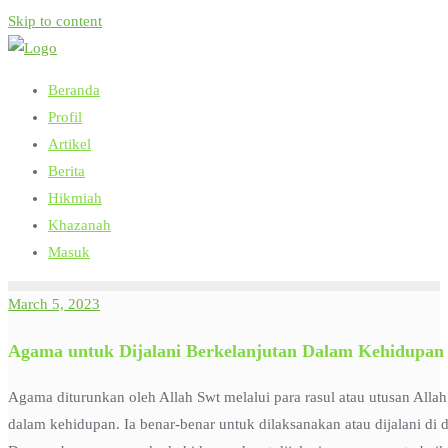
Skip to content
Beranda
Profil
Artikel
Berita
Hikmiah
Khazanah
Masuk
March 5, 2023
Agama untuk Dijalani Berkelanjutan Dalam Kehidupan
Agama diturunkan oleh Allah Swt melalui para rasul atau utusan Alla
dalam kehidupan. Ia benar-benar untuk dilaksanakan atau dijalani di 