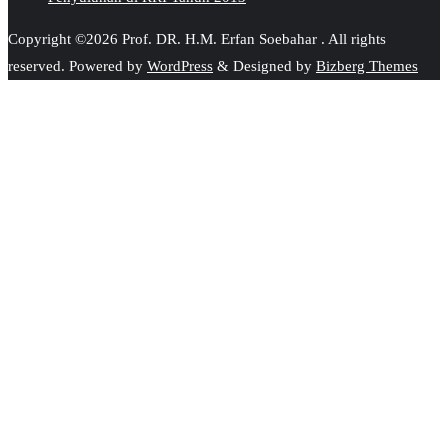
Copyright ©2026 Prof. DR. H.M. Erfan Soebahar . All rights
reserved.
Powered by
WordPress
&
Designed by
Bizberg Themes