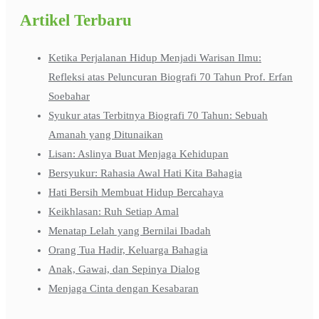
Artikel Terbaru
Ketika Perjalanan Hidup Menjadi Warisan Ilmu:
Refleksi atas Peluncuran Biografi 70 Tahun Prof. Erfan
Soebahar
Syukur atas Terbitnya Biografi 70 Tahun: Sebuah
Amanah yang Ditunaikan
Lisan: Aslinya Buat Menjaga Kehidupan
Bersyukur: Rahasia Awal Hati Kita Bahagia
Hati Bersih Membuat Hidup Bercahaya
Keikhlasan: Ruh Setiap Amal
Menatap Lelah yang Bernilai Ibadah
Orang Tua Hadir, Keluarga Bahagia
Anak, Gawai, dan Sepinya Dialog
Menjaga Cinta dengan Kesabaran