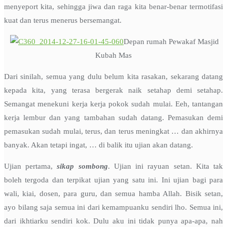
menyeport kita, sehingga jiwa dan raga kita benar-benar termotifasi
kuat dan terus menerus bersemangat.
Depan rumah Pewakaf Masjid
Kubah Mas
Dari sinilah, semua yang dulu belum kita rasakan, sekarang datang
kepada kita, yang terasa bergerak naik setahap demi setahap.
Semangat menekuni kerja kerja pokok sudah mulai. Eeh, tantangan
kerja lembur dan yang tambahan sudah datang. Pemasukan demi
pemasukan sudah mulai, terus, dan terus meningkat … dan akhirnya
banyak. Akan tetapi ingat, … di balik itu ujian akan datang.
Ujian pertama,
sikap sombong
. Ujian ini rayuan setan. Kita tak
boleh tergoda dan terpikat ujian yang satu ini. Ini ujian bagi para
wali, kiai, dosen, para guru, dan semua hamba Allah. Bisik setan,
ayo bilang saja semua ini dari kemampuanku sendiri lho. Semua ini,
dari ikhtiarku sendiri kok. Dulu aku ini tidak punya apa-apa, nah