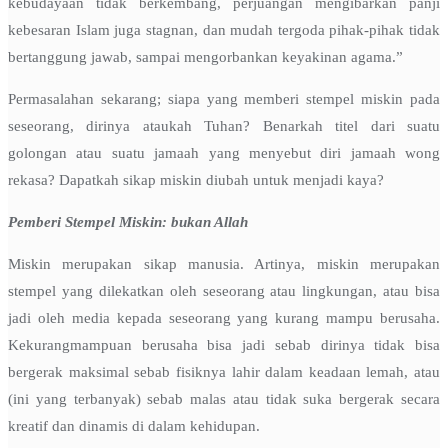
kebudayaan tidak berkembang, perjuangan mengibarkan panji
kebesaran Islam juga stagnan, dan mudah tergoda pihak-pihak tidak
bertanggung jawab, sampai mengorbankan keyakinan agama.”
Permasalahan sekarang; siapa yang memberi stempel miskin pada
seseorang, dirinya ataukah Tuhan? Benarkah titel dari suatu
golongan atau suatu jamaah yang menyebut diri jamaah wong
rekasa? Dapatkah sikap miskin diubah untuk menjadi kaya?
Pemberi Stempel Miskin: bukan Allah
Miskin merupakan sikap manusia. Artinya, miskin merupakan
stempel yang dilekatkan oleh seseorang atau lingkungan, atau bisa
jadi oleh media kepada seseorang yang kurang mampu berusaha.
Kekurangmampuan berusaha bisa jadi sebab dirinya tidak bisa
bergerak maksimal sebab fisiknya lahir dalam keadaan lemah, atau
(ini yang terbanyak) sebab malas atau tidak suka bergerak secara
kreatif dan dinamis di dalam kehidupan.