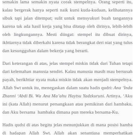
semakin lama semakin nyata corak stempelnya. Orang seperti itu,
kalau bergerak hanya seperti naik kursi kuda-kudaan, kelihatannya
sibuk tapi jalan ditempat; sulit untuk mensyukuri buah tangannya
karena tak ada hasil kerja yang bisa ditatap oleh dirinya, lebih-lebih
oleh lingkungannya. Mesti diingat: stempel itu dibuat dirinya,
ikhtiarnya tidak diberkahi karena tidak berangkat deri niat yang tulus
dan kesungguhan dalam bekerja yang berarti.
Dari keterangan di atas, jelas stempel miskin tidak dari Tuhan tetapi
dari kelemahan manusia sendiri. Kalau manusia masih mau bersusah
payah, berikhtiar nyata maka miskin tidak akan menjadi stempelnya.
Allah Swt untuk itu, menegaskan dalam suatu hadis qudri:
Ana ‘Inda
Zhanni ‘Abdi Bi. Wa Ana Ma’ahu Haytsu Yadzkuruni
. Artinya, ‘Aku
ini (kata Allah) menurut persangkaan atau pemikiran dari hambaku,
dan Aku bersama hambaku dimana pun mereka bersama-Ku.
Hadis qudsi di atas begitu jelas menunjukkan di mana posisi hamba
di hadapan Allah Swt. Allah akan senantiasa memperhatikan