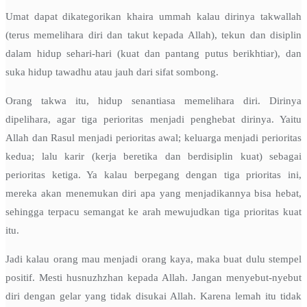
Umat dapat dikategorikan khaira ummah kalau dirinya takwallah
(terus memelihara diri dan takut kepada Allah), tekun dan disiplin
dalam hidup sehari-hari (kuat dan pantang putus berikhtiar), dan
suka hidup tawadhu atau jauh dari sifat sombong.
Orang takwa itu, hidup senantiasa memelihara diri. Dirinya
dipelihara, agar tiga perioritas menjadi penghebat dirinya. Yaitu
Allah dan Rasul menjadi perioritas awal; keluarga menjadi perioritas
kedua; lalu karir (kerja beretika dan berdisiplin kuat) sebagai
perioritas ketiga. Ya kalau berpegang dengan tiga prioritas ini,
mereka akan menemukan diri apa yang menjadikannya bisa hebat,
sehingga terpacu semangat ke arah mewujudkan tiga prioritas kuat
itu.
Jadi kalau orang mau menjadi orang kaya, maka buat dulu stempel
positif. Mesti husnuzhzhan kepada Allah. Jangan menyebut-nyebut
diri dengan gelar yang tidak disukai Allah. Karena lemah itu tidak