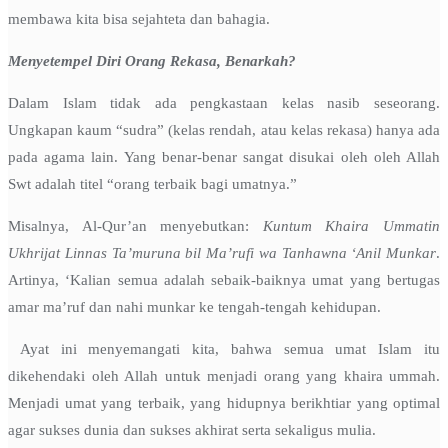
membawa kita bisa sejahteta dan bahagia.
Menyetempel Diri Orang Rekasa, Benarkah?
Dalam Islam tidak ada pengkastaan kelas nasib seseorang.
Ungkapan kaum “sudra” (kelas rendah, atau kelas rekasa) hanya ada
pada agama lain. Yang benar-benar sangat disukai oleh oleh Allah
Swt adalah titel “orang terbaik bagi umatnya.”
Misalnya, Al-Qur’an menyebutkan:
Kuntum Khaira Ummatin
Ukhrijat Linnas Ta’muruna bil Ma’rufi wa Tanhawna ‘Anil Munkar
.
Artinya, ‘Kalian semua adalah sebaik-baiknya umat yang bertugas
amar ma’ruf dan nahi munkar ke tengah-tengah kehidupan.
Ayat ini menyemangati kita, bahwa semua umat Islam itu
dikehendaki oleh Allah untuk menjadi orang yang khaira ummah.
Menjadi umat yang terbaik, yang hidupnya berikhtiar yang optimal
agar sukses dunia dan sukses akhirat serta sekaligus mulia.