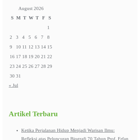
August 2026
S
M
T
W
T
F
S
1
2
3
4
5
6
7
8
9
10
11
12
13
14
15
16
17
18
19
20
21
22
23
24
25
26
27
28
29
30
31
« Jul
Artikel Terbaru
Ketika Perjalanan Hidup Menjadi Warisan Ilmu:
Refleksi atas Peluncuran Biografi 70 Tahun Prof. Erfan