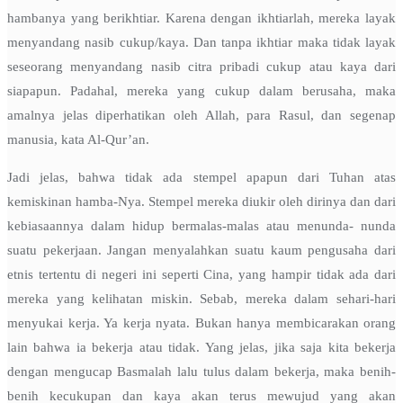
hambanya yang berikhtiar. Karena dengan ikhtiarlah, mereka layak
menyandang nasib cukup/kaya. Dan tanpa ikhtiar maka tidak layak
seseorang menyandang nasib citra pribadi cukup atau kaya dari
siapapun. Padahal, mereka yang cukup dalam berusaha, maka
amalnya jelas diperhatikan oleh Allah, para Rasul, dan segenap
manusia, kata Al-Qur’an.
Jadi jelas, bahwa tidak ada stempel apapun dari Tuhan atas
kemiskinan hamba-Nya. Stempel mereka diukir oleh dirinya dan dari
kebiasaannya dalam hidup bermalas-malas atau menunda- nunda
suatu pekerjaan. Jangan menyalahkan suatu kaum pengusaha dari
etnis tertentu di negeri ini seperti Cina, yang hampir tidak ada dari
mereka yang kelihatan miskin. Sebab, mereka dalam sehari-hari
menyukai kerja. Ya kerja nyata. Bukan hanya membicarakan orang
lain bahwa ia bekerja atau tidak. Yang jelas, jika saja kita bekerja
dengan mengucap Basmalah lalu tulus dalam bekerja, maka benih-
benih kecukupan dan kaya akan terus mewujud yang akan