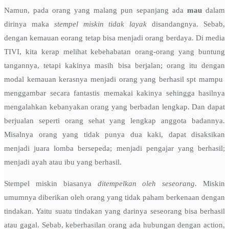
Namun, pada orang yang malang pun sepanjang ada
mau
dalam
dirinya maka
stempel miskin tidak layak
disandangnya. Sebab,
dengan kemauan eorang tetap bisa menjadi orang berdaya. Di media
TIVI, kita kerap melihat kebehabatan orang-orang yang buntung
tangannya, tetapi kakinya masih bisa berjalan; orang itu dengan
modal kemauan kerasnya menjadi orang yang berhasil spt mampu
menggambar secara fantastis memakai kakinya sehingga hasilnya
mengalahkan kebanyakan orang yang berbadan lengkap. Dan dapat
berjualan seperti orang sehat yang lengkap anggota badannya.
Misalnya orang yang tidak punya dua kaki, dapat disaksikan
menjadi juara lomba bersepeda; menjadi pengajar yang berhasil;
menjadi ayah atau ibu yang berhasil.
Stempel miskin biasanya
ditempelkan oleh seseorang
. Miskin
umumnya diberikan oleh orang yang tidak paham berkenaan dengan
tindakan. Yaitu suatu tindakan yang darinya seseorang bisa berhasil
atau gagal. Sebab, keberhasilan orang ada hubungan dengan action,