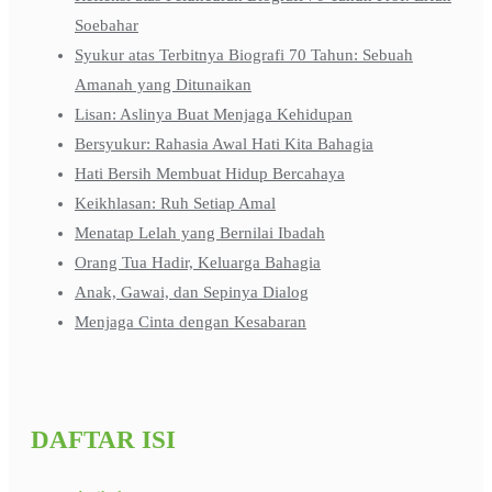
Soebahar
Syukur atas Terbitnya Biografi 70 Tahun: Sebuah
Amanah yang Ditunaikan
Lisan: Aslinya Buat Menjaga Kehidupan
Bersyukur: Rahasia Awal Hati Kita Bahagia
Hati Bersih Membuat Hidup Bercahaya
Keikhlasan: Ruh Setiap Amal
Menatap Lelah yang Bernilai Ibadah
Orang Tua Hadir, Keluarga Bahagia
Anak, Gawai, dan Sepinya Dialog
Menjaga Cinta dengan Kesabaran
DAFTAR ISI