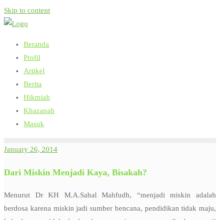
Skip to content
Beranda
Profil
Artikel
Berita
Hikmiah
Khazanah
Masuk
January 26, 2014
Dari Miskin Menjadi Kaya, Bisakah?
Menurut Dr KH M.A.Sahal Mahfudh, “menjadi miskin adalah
berdosa karena miskin jadi sumber bencana, pendidikan tidak maju,