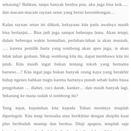
sekarang? Bahkan, tanpa banyak berdoa pun, aku juga bisa kok…..
dan macam-macam rayuan setan yang berisi kesombongan…
Kalau rayuan setan ini diikuti, kekayaan kita pada awalnya masih
bisa berlanjut… Bisa jadi juga sampai beberapa lama. Akan tetapi,
dalam beberapa waktu kemudian, perlahan-lahan ia akan musnah,
…. karena pemilik harta yang sombong akan apes juga, ia akan
tidak tahan godaan. Sikap sombong kita itu, dapat membawa kita ini
jatuh. Kita masih ingat bukan tentang tokoh yang bernama
barseso…? Kita ingat juga bukan banyak orang kaya yang berakhir
hidup ngenes bahkan tragis karena hartanya punah sebab habis biasa
pengobatan … diabet, cuci darah, kanker… dan masih banyak lagi.
Sekarang ke mana sudah si sombong itu?
Yang tepat, kepatuhan kita kepada Tuhan mestinya tetaplah
diperteguh. Kita tetap berusaha atau berikhtiar dengan disiplin kuat
plus beribadah mantap dan berdoa. Diuji apapun, tetaplah saja