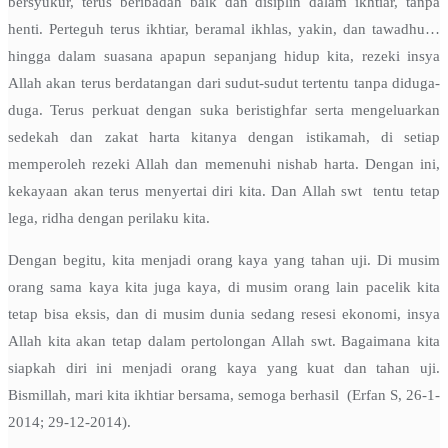
bersyukur, terus beribadah baik dan disiplin dalam ikhtiar, tanpa
henti. Perteguh terus ikhtiar, beramal ikhlas, yakin, dan tawadhu…
hingga dalam suasana apapun sepanjang hidup kita, rezeki insya
Allah akan terus berdatangan dari sudut-sudut tertentu tanpa diduga-
duga. Terus perkuat dengan suka beristighfar serta mengeluarkan
sedekah dan zakat harta kitanya dengan istikamah, di setiap
memperoleh rezeki Allah dan memenuhi nishab harta. Dengan ini,
kekayaan akan terus menyertai diri kita. Dan Allah swt tentu tetap
lega, ridha dengan perilaku kita.
Dengan begitu, kita menjadi orang kaya yang tahan uji. Di musim
orang sama kaya kita juga kaya, di musim orang lain pacelik kita
tetap bisa eksis, dan di musim dunia sedang resesi ekonomi, insya
Allah kita akan tetap dalam pertolongan Allah swt. Bagaimana kita
siapkah diri ini menjadi orang kaya yang kuat dan tahan uji.
Bismillah, mari kita ikhtiar bersama, semoga berhasil (Erfan S, 26-1-
2014; 29-12-2014).