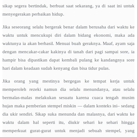
sikap segera bertindak, berbuat saat sekarang, ya di saat ini untuk
menyegerakan perbaikan hidup.
Jika seseorang selalu bergerak benar dalam berusaha dari waktu ke
waktu untuk mencukupi diri dalam bidang ekonomi, maka ada
waktunya ia akan berhasil. Menuai buah geraknya. Maaf, ayam saja
dengan mencakar-cakar kakinya di tanah dari pagi sampai sore, ia
hampir bisa dipastikan dapat kembali pulang ke kandangnya sore
hari dalam keadaan sudah kenyang dan bisa tidur pulas.
Jika orang yang mestinya bergegas ke tempat kerja untuk
memperoleh rezeki namun dia selalu menundanya, atau selalu
bermalas-malas melakukan sesuatu karena cuaca tengah musim
hujan maka pemberian stempel miskin — dalam konteks ini– sedang
dia ukir sendiri. Sikap suka menunda dan malasnya, dari waktu ke
waktu dalam hal seperti itu, diukir sehari ke sehari hingga
memperkuat gurat-gurat untuk menjadi sebuah stempel, yang