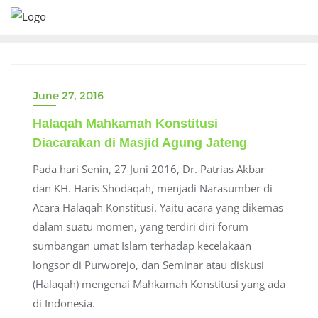
Skip
to
content
June 27, 2016
Halaqah Mahkamah Konstitusi
Diacarakan di Masjid Agung Jateng
Pada hari Senin, 27 Juni 2016, Dr. Patrias Akbar
dan KH. Haris Shodaqah, menjadi Narasumber di
Acara Halaqah Konstitusi. Yaitu acara yang dikemas
dalam suatu momen, yang terdiri diri forum
sumbangan umat Islam terhadap kecelakaan
longsor di Purworejo, dan Seminar atau diskusi
(Halaqah) mengenai Mahkamah Konstitusi yang ada
di Indonesia.