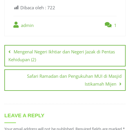
Dibaca oleh :
722
admin
1
Post
navigation
Mengenal Negeri Ikhtiar dan Negeri Jazak di Pentas
Kehidupan (2)
Safari Ramadan dan Pengukuhan MUI di Masjid
Istikamah Mijen
LEAVE A REPLY
Your email address will not be published.
Required fields are marked
*