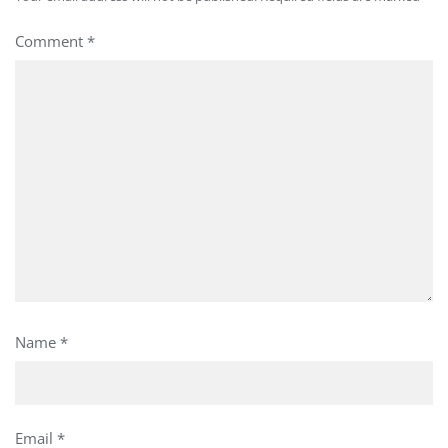
Comment
*
Name
*
Email
*