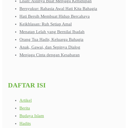
Lisan: Aslinya Buat Menjaga Kehidupan
Bersyukur: Rahasia Awal Hati Kita Bahagia
Hati Bersih Membuat Hidup Bercahaya
Keikhlasan: Ruh Setiap Amal
Menatap Lelah yang Bernilai Ibadah
Orang Tua Hadir, Keluarga Bahagia
Anak, Gawai, dan Sepinya Dialog
Menjaga Cinta dengan Kesabaran
DAFTAR ISI
Artikel
Berita
Budaya Islam
Hadits