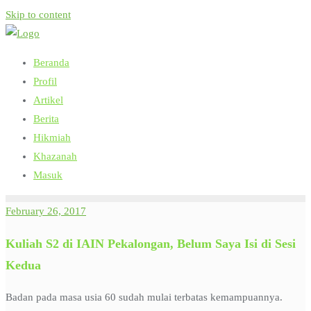
Skip to content
Beranda
Profil
Artikel
Berita
Hikmiah
Khazanah
Masuk
February 26, 2017
Kuliah S2 di IAIN Pekalongan, Belum Saya Isi di Sesi
Kedua
Badan pada masa usia 60 sudah mulai terbatas kemampuannya.