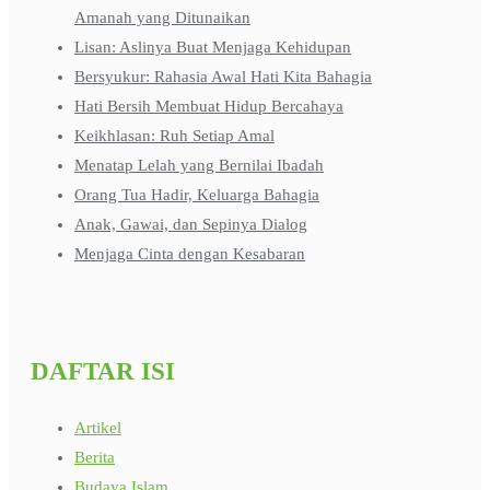
Amanah yang Ditunaikan
Lisan: Aslinya Buat Menjaga Kehidupan
Bersyukur: Rahasia Awal Hati Kita Bahagia
Hati Bersih Membuat Hidup Bercahaya
Keikhlasan: Ruh Setiap Amal
Menatap Lelah yang Bernilai Ibadah
Orang Tua Hadir, Keluarga Bahagia
Anak, Gawai, dan Sepinya Dialog
Menjaga Cinta dengan Kesabaran
DAFTAR ISI
Artikel
Berita
Budaya Islam