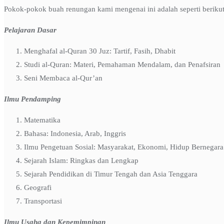
Pokok-pokok buah renungan kami mengenai ini adalah seperti berikut
Pelajaran Dasar
Menghafal al-Quran 30 Juz: Tartif, Fasih, Dhabit
Studi al-Quran: Materi, Pemahaman Mendalam, dan Penafsiran
Seni Membaca al-Qur’an
Ilmu Pendamping
Matematika
Bahasa: Indonesia, Arab, Inggris
Ilmu Pengetuan Sosial: Masyarakat, Ekonomi, Hidup Bernegar
Sejarah Islam: Ringkas dan Lengkap
Sejarah Pendidikan di Timur Tengah dan Asia Tenggara
Geografi
Transportasi
Ilmu Usaha dan Kepemimpinan