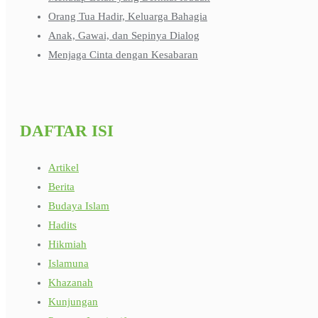
Orang Tua Hadir, Keluarga Bahagia
Anak, Gawai, dan Sepinya Dialog
Menjaga Cinta dengan Kesabaran
DAFTAR ISI
Artikel
Berita
Budaya Islam
Hadits
Hikmiah
Islamuna
Khazanah
Kunjungan