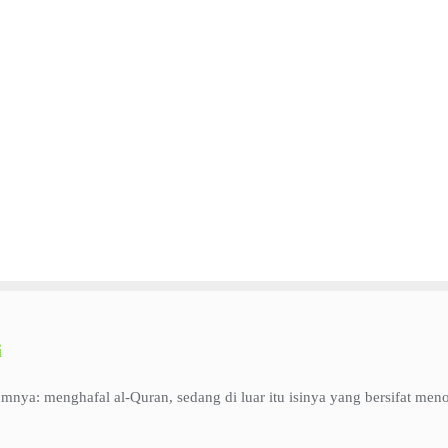
i
lumnya: menghafal al-Quran, sedang di luar itu isinya yang bersifat me