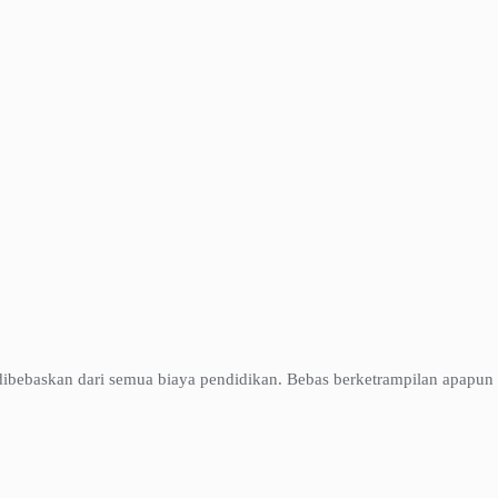
an dibebaskan dari semua biaya pendidikan. Bebas berketrampilan apap