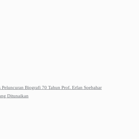
s Peluncuran Biografi 70 Tahun Prof. Erfan Soebahar
ang Ditunaikan