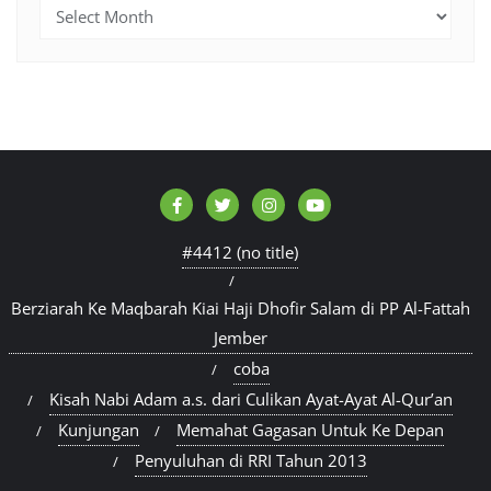
Archives
#4412 (no title)
Berziarah Ke Maqbarah Kiai Haji Dhofir Salam di PP Al-Fattah
Jember
coba
Kisah Nabi Adam a.s. dari Culikan Ayat-Ayat Al-Qur’an
Kunjungan
Memahat Gagasan Untuk Ke Depan
Penyuluhan di RRI Tahun 2013