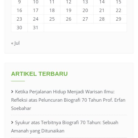
9
10
11
12
13
14
15
16
17
18
19
20
21
22
23
24
25
26
27
28
29
30
31
« Jul
ARTIKEL TERBARU
Ketika Perjalanan Hidup Menjadi Warisan Ilmu:
Refleksi atas Peluncuran Biografi 70 Tahun Prof. Erfan
Soebahar
Syukur atas Terbitnya Biografi 70 Tahun: Sebuah
Amanah yang Ditunaikan