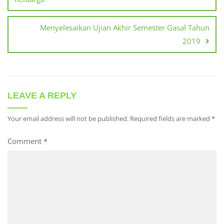
Menyelesaikan Ujian Akhir Semester Gasal Tahun
2019
LEAVE A REPLY
Your email address will not be published.
Required fields are marked
*
Comment
*