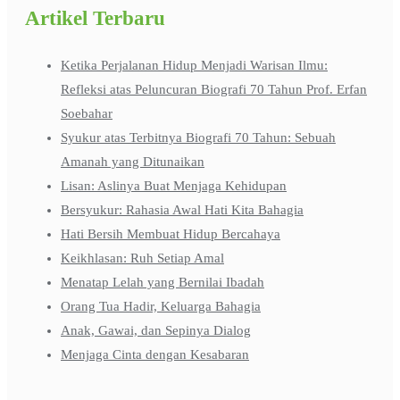
Artikel Terbaru
Ketika Perjalanan Hidup Menjadi Warisan Ilmu:
Refleksi atas Peluncuran Biografi 70 Tahun Prof. Erfan
Soebahar
Syukur atas Terbitnya Biografi 70 Tahun: Sebuah
Amanah yang Ditunaikan
Lisan: Aslinya Buat Menjaga Kehidupan
Bersyukur: Rahasia Awal Hati Kita Bahagia
Hati Bersih Membuat Hidup Bercahaya
Keikhlasan: Ruh Setiap Amal
Menatap Lelah yang Bernilai Ibadah
Orang Tua Hadir, Keluarga Bahagia
Anak, Gawai, dan Sepinya Dialog
Menjaga Cinta dengan Kesabaran