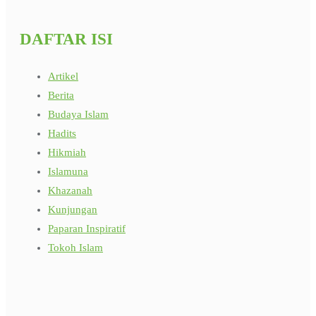
DAFTAR ISI
Artikel
Berita
Budaya Islam
Hadits
Hikmiah
Islamuna
Khazanah
Kunjungan
Paparan Inspiratif
Tokoh Islam