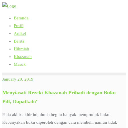
Skip
to
Beranda
content
Profil
Artikel
Berita
Hikmiah
Khazanah
Masuk
January 20, 2019
Menyiasati Rezeki Khazanah Pribadi dengan Buku
Pdf, Dapatkah?
Pada akhir-akhir ini, dunia begitu banyak memproduk buku.
Kebanyakan buku diperoleh dengan cara membeli, namun tidak