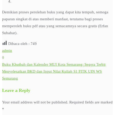
Demikian proses perolehan buku yang dapat kita tempuh, semoga
paparan singkat di atas memberi manfaat, terutama bagi proses
memperoleh buku pdf atau yang semacamnya secara gratis (Erfan
Subahar).
Dibaca oleh :
749
admin
0
Buku Khutbah dan Kalender MUI Kota Semarang: Segera Terbit
Post
Menyelesaikan BKD dan Input Nilai Kuliah S1 FITK UIN WS
navigation
Semarang
Leave a Reply
Your email address will not be published.
Required fields are marked
*