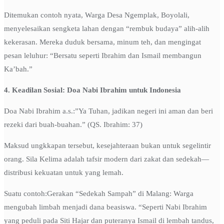
Ditemukan contoh nyata, Warga Desa Ngemplak, Boyolali,
menyelesaikan sengketa lahan dengan “rembuk budaya” alih-alih
kekerasan. Mereka duduk bersama, minum teh, dan mengingat
pesan leluhur: “Bersatu seperti Ibrahim dan Ismail membangun
Ka’bah.”
4. Keadilan Sosial: Doa Nabi Ibrahim untuk Indonesia
Doa Nabi Ibrahim a.s.:”Ya Tuhan, jadikan negeri ini aman dan beri
rezeki dari buah-buahan.” (QS. Ibrahim: 37)
Maksud ungkkapan tersebut, kesejahteraan bukan untuk segelintir
orang. Sila Kelima adalah tafsir modern dari zakat dan sedekah—
distribusi kekuatan untuk yang lemah.
Suatu contoh:Gerakan “Sedekah Sampah” di Malang: Warga
mengubah limbah menjadi dana beasiswa. “Seperti Nabi Ibrahim
yang peduli pada Siti Hajar dan puteranya Ismail di lembah tandus,