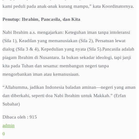
kami peduli pada anak-anak kurang mampu,” kata Koordinatornya.
Penutup: Ibrahim, Pancasila, dan Kita
Nabi Ibrahim a.s. mengajarkan: Keteguhan iman tanpa intoleransi
(Sila 1), Keadilan yang memanusiakan (Sila 2), Persatuan lewat
dialog (Sila 3 & 4), Kepedulian yang nyata (Sila 5).Pancasila adalah
piagam Ibrahim di Nusantara. Ia bukan sekadar ideologi, tapi janji
kita pada Tuhan dan sesama: membangun negeri tanpa
mengorbankan iman atau kemanusiaan.
“Allahumma, jadikan Indonesia baladan aminan—negeri yang aman
dan diberkahi, seperti doa Nabi Ibrahim untuk Makkah.” (Erfan
Subahar)
Dibaca oleh :
915
admin
0