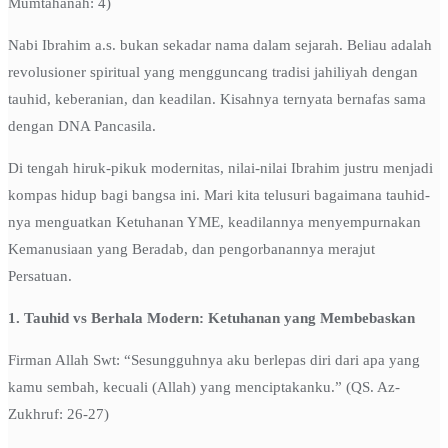
Mumtahanah: 4)
Nabi Ibrahim a.s. bukan sekadar nama dalam sejarah. Beliau adalah
revolusioner spiritual yang mengguncang tradisi jahiliyah dengan
tauhid, keberanian, dan keadilan. Kisahnya ternyata bernafas sama
dengan DNA Pancasila.
Di tengah hiruk-pikuk modernitas, nilai-nilai Ibrahim justru menjadi
kompas hidup bagi bangsa ini. Mari kita telusuri bagaimana tauhid-
nya menguatkan Ketuhanan YME, keadilannya menyempurnakan
Kemanusiaan yang Beradab, dan pengorbanannya merajut
Persatuan.
1. Tauhid vs Berhala Modern: Ketuhanan yang Membebaskan
Firman Allah Swt: “Sesungguhnya aku berlepas diri dari apa yang
kamu sembah, kecuali (Allah) yang menciptakanku.” (QS. Az-
Zukhruf: 26-27)