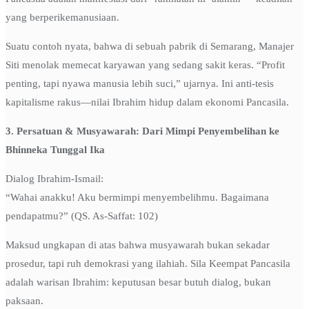
yang berperikemanusiaan.
Suatu contoh nyata, bahwa di sebuah pabrik di Semarang, Manajer
Siti menolak memecat karyawan yang sedang sakit keras. “Profit
penting, tapi nyawa manusia lebih suci,” ujarnya. Ini anti-tesis
kapitalisme rakus—nilai Ibrahim hidup dalam ekonomi Pancasila.
3. Persatuan & Musyawarah: Dari Mimpi Penyembelihan ke
Bhinneka Tunggal Ika
Dialog Ibrahim-Ismail:
“Wahai anakku! Aku bermimpi menyembelihmu. Bagaimana
pendapatmu?” (QS. As-Saffat: 102)
Maksud ungkapan di atas bahwa musyawarah bukan sekadar
prosedur, tapi ruh demokrasi yang ilahiah. Sila Keempat Pancasila
adalah warisan Ibrahim: keputusan besar butuh dialog, bukan
paksaan.