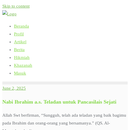
Skip to content
Beranda
Profil
Artikel
Berita
Hikmiah
Khazanah
Masuk
June 2, 2025
Nabi Ibrahim a.s. Teladan untuk Pancasilais Sejati
Allah Swt berfirman, “Sungguh, telah ada teladan yang baik bagimu
pada Ibrahim dan orang-orang yang bersamanya.” (QS. Al-