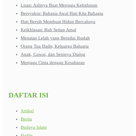
Lisan: Aslinya Buat Menjaga Kehidupan
Bersyukur: Rahasia Awal Hati Kita Bahagia
Hati Bersih Membuat Hidup Bercahaya
Keikhlasan: Ruh Setiap Amal
Menatap Lelah yang Bernilai Ibadah
Orang Tua Hadir, Keluarga Bahagia
Anak, Gawai, dan Sepinya Dialog
Menjaga Cinta dengan Kesabaran
DAFTAR ISI
Artikel
Berita
Budaya Islam
Hadits