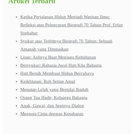
Artikel Terbaru
Ketika Perjalanan Hidup Menjadi Warisan Ilmu:
Refleksi atas Peluncuran Biografi 70 Tahun Prof. Erfan
Soebahar
Syukur atas Terbitnya Biografi 70 Tahun: Sebuah
Amanah yang Ditunaikan
Lisan: Aslinya Buat Menjaga Kehidupan
Bersyukur: Rahasia Awal Hati Kita Bahagia
Hati Bersih Membuat Hidup Bercahaya
Keikhlasan: Ruh Setiap Amal
Menatap Lelah yang Bernilai Ibadah
Orang Tua Hadir, Keluarga Bahagia
Anak, Gawai, dan Sepinya Dialog
Menjaga Cinta dengan Kesabaran