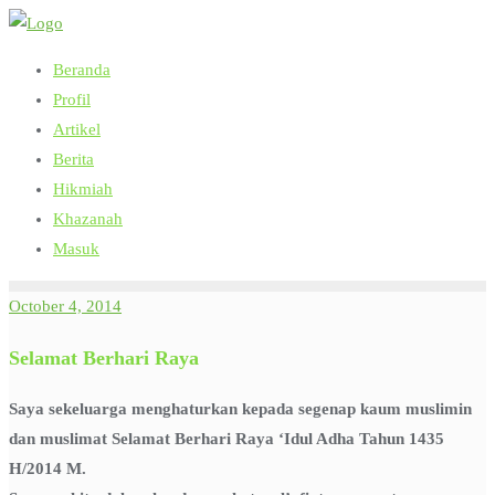
Skip
to
Beranda
content
Profil
Artikel
Berita
Hikmiah
Khazanah
Masuk
October 4, 2014
Selamat Berhari Raya
Saya sekeluarga menghaturkan kepada segenap kaum muslimin
dan muslimat Selamat Berhari Raya ‘Idul Adha Tahun 1435
H/2014 M.