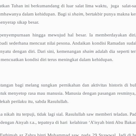
kan Tuhan ini berkumandang di luar salat lima waktu, juga salat-sal
i pembawanya dalam kehidupan. Bagi si
shaim
, bertakbir punya makna k
enyerap sikap besar.
r penyempurnaan hingga mewujud hal besar. Ia memberdayakan diri,
ribadi sederhana mencuat nilai pesona. Andaikan kondisi Ramadan sud
enyatu dengan diri. Dari sini, kemenangan
shaim
adalah dia seperti t
g mencuatkan kondisi diri terus meningkat dalam kehidupan.
ntangan bagi melang sungkan pernikahan dan aktivitas historis di bu
ntuk menyetop rasa mau manusia. Manusia dengan pasangan resminya, t
kah perilaku itu, sabda Rasulullah.
kah itu terpuji, tidak lagi sial. Rasulullah saw memberi teladan. Pa
gan Aisyah r.a., tepatnya di hari kelahiran ‘A’isyah binti Abu Bakar
ah Fathimah az Zahra binti Muhammad saw, pada 29 Syawwal. Jadi di b