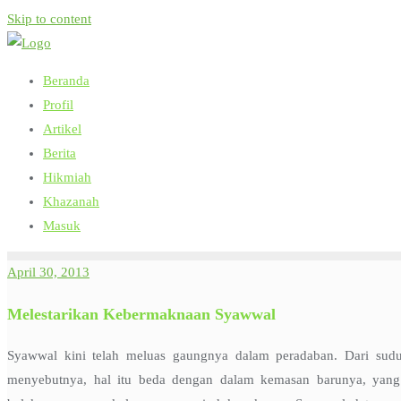
Skip to content
Beranda
Profil
Artikel
Berita
Hikmiah
Khazanah
Masuk
April 30, 2013
Melestarikan Kebermaknaan Syawwal
Syawwal kini telah meluas gaungnya dalam peradaban. Dari sudut
menyebutnya, hal itu beda dengan dalam kemasan barunya, yang 