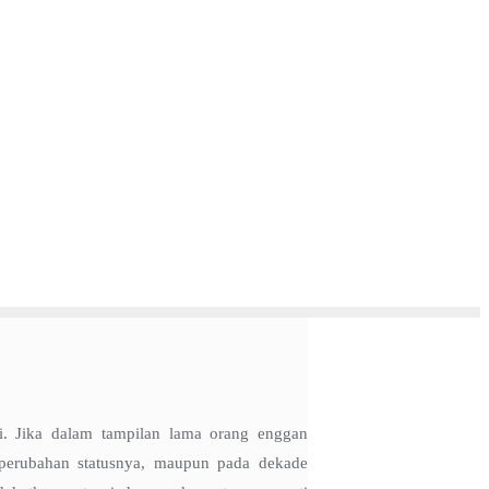
ri. Jika dalam tampilan lama orang enggan
 perubahan statusnya, maupun pada dekade