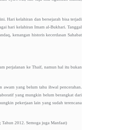
ini. Hari kelahiran dan bersejarah bisa terjadi
bagai hari kelahiran Imam al-Bukhari. Tanggal
ndaq, kenangan historis kecerdasan Sahabat
am perjalanan ke Thaif, namun hal itu bukan
aum awam yang belum tahu ihwal pencerahan.
olaboratif yang mungkin belum berangkat dari
 mungkin pekerjaan lain yang sudah terencana
r; Tahun 2012. Semoga juga Manfaat)