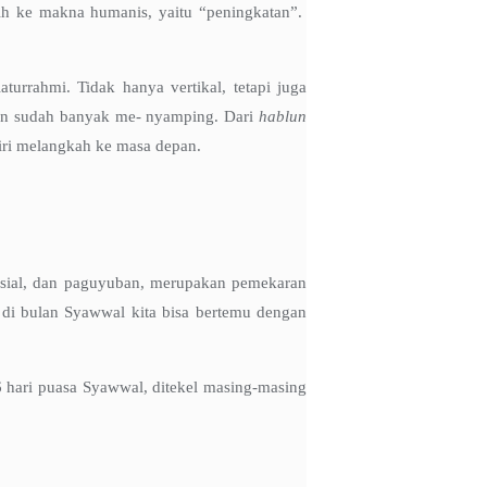
alih ke makna humanis, yaitu “peningkatan”.
urrahmi. Tidak hanya vertikal, tetapi juga
ngan sudah banyak me- nyamping. Dari
hablun
diri melangkah ke masa depan.
sosial, dan paguyuban, merupakan pemekaran
, di bulan Syawwal kita bisa bertemu dengan
 hari puasa Syawwal, ditekel masing-masing