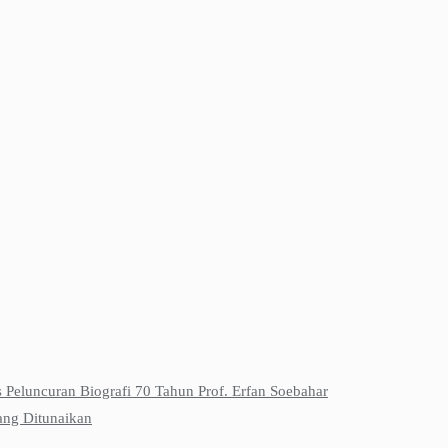
s Peluncuran Biografi 70 Tahun Prof. Erfan Soebahar
ang Ditunaikan