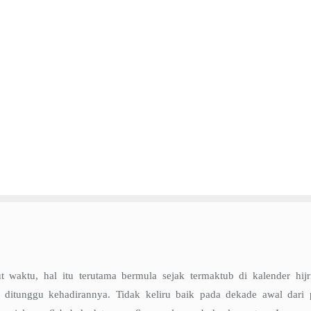
 waktu, hal itu terutama bermula sejak termaktub di kalender hij
ditunggu kehadirannya. Tidak keliru baik pada dekade awal dari