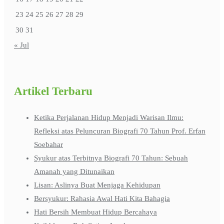
23
24
25
26
27
28
29
30
31
« Jul
Artikel Terbaru
Ketika Perjalanan Hidup Menjadi Warisan Ilmu:
Refleksi atas Peluncuran Biografi 70 Tahun Prof. Erfan
Soebahar
Syukur atas Terbitnya Biografi 70 Tahun: Sebuah
Amanah yang Ditunaikan
Lisan: Aslinya Buat Menjaga Kehidupan
Bersyukur: Rahasia Awal Hati Kita Bahagia
Hati Bersih Membuat Hidup Bercahaya