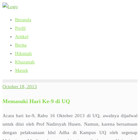
Skip
to
Beranda
content
Profil
Artikel
Berita
Hikmiah
Khazanah
Masuk
October 18, 2013
Memasuki Hari Ke-9 di UQ
Acara hari ke-9, Rabu 16 Oktober 2013 di UQ, awalnya dijadwal
untuk diisi oleh Prof Nadirsyah Husen. Namun, karena bersamaan
dengan pelaksanaan Idul Adha di Kampus UQ oleh segenap