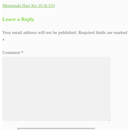
Memasuki Hari Ke-10 di UQ
navigation
Leave a Reply
Your email address will not be published.
Required fields are marked
*
Comment
*