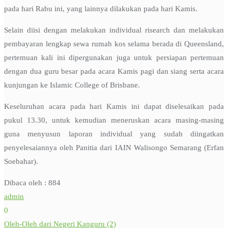
pada hari Rabu ini, yang lainnya dilakukan pada hari Kamis.
Selain diisi dengan melakukan individual risearch dan melakukan
pembayaran lengkap sewa rumah kos selama berada di Queensland,
pertemuan kali ini dipergunakan juga untuk persiapan pertemuan
dengan dua guru besar pada acara Kamis pagi dan siang serta acara
kunjungan ke Islamic College of Brisbane.
Keseluruhan acara pada hari Kamis ini dapat diselesaikan pada
pukul 13.30, untuk kemudian meneruskan acara masing-masing
guna menyusun laporan individual yang sudah diingatkan
penyelesaiannya oleh Panitia dari IAIN Walisongo Semarang (Erfan
Soebahar).
Dibaca oleh :
884
admin
0
Oleh-Oleh dari Negeri Kanguru (2)
Post