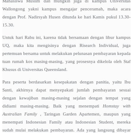
Mahasiswa Muslim dan mungkin juga di kampus Universitas
Wallongong yakni kampus mengajar penceramah, maka acara
dengan Prof. Nadirsyah Husen ditunda ke hari Kamis pukul 13.30-
15.30.
Untuk hari Rabu ini, karena tidak bersamaan dengan libur kampus
UQ, maka kita mengisinya dengan Risearch Individual, juga
pertemuan bersama untuk melakukan pelunasan pembayaran kepada
tuan rumah kos masing-masing, yang prosesnya dikelola oleh Staf
Khusus di Universitas Queensland.
Para peserta berdasarkan kesepakatan dengan panitia, yaitu Ibu
Santi, akhirnya dapat menyepakati jumlah pembayaran sesuai
dengan kewajiban masing-masing sejalan dengan tempat yang
didiami masing-masing. Baik yang menempati
Homstay with
Australian Family
, Taringan Garden Apartemen, maupun yang
menempati Indonesian Family atau Indonesian Student, mereka
sudah mulai melakukan pembayaran. Ada yang langsung dibayar