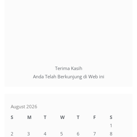
Name
*
Email
*
Website
Terima Kasih
Anda Telah Berkunjung di Web ini
August 2026
S
M
T
W
T
F
S
1
2
3
4
5
6
7
8