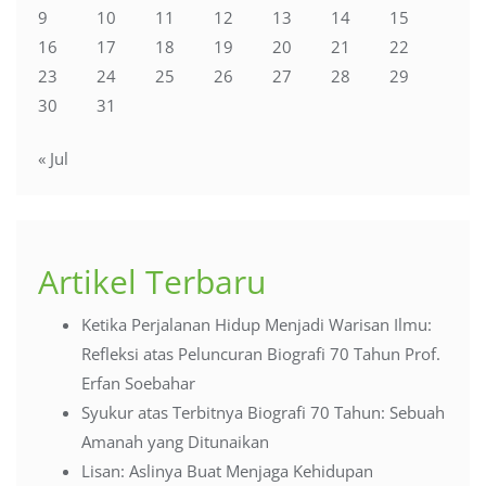
9
10
11
12
13
14
15
16
17
18
19
20
21
22
23
24
25
26
27
28
29
30
31
« Jul
Artikel Terbaru
Ketika Perjalanan Hidup Menjadi Warisan Ilmu:
Refleksi atas Peluncuran Biografi 70 Tahun Prof.
Erfan Soebahar
Syukur atas Terbitnya Biografi 70 Tahun: Sebuah
Amanah yang Ditunaikan
Lisan: Aslinya Buat Menjaga Kehidupan