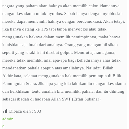
negara yang paham akan haknya akan memilih calon idamannya
dengan kesadaran untuk nyoblos. Sebab hanya dengan nyobloslah
mereka dapat memenuhi haknya dengan berdemokrasi. Akan tetapi,
jika hanya datang ke TPS tapi tanpa menyoblos atau tidak
menggunakan haknya dalam memilih pemimpinnya, maka hanya
kenisbian saja buah dari amalnya. Orang yang mengambil sikap
seperti yang terakhir ini disebut golput. Menurut ajaran agama,
mereka tidak memiliki nilai apa-apa bagi kehadirannya alias tidak
mendapatkan pahala apapun atas amaliahnya. Na’udzu Billah.
Akhir kata, selamat menggunakan hak memilih pemimpin di Bilik
Pemungutan Suara. Jika apa yang kita lakukan itu dengan kesadaran
dan keikhlasan, tentu amaliah kita memiliki pahala, dan itu dihitung
sebagai ibadah di hadapan Allah SWT (Erfan Subahar).
Dibaca oleh :
903
admin
9