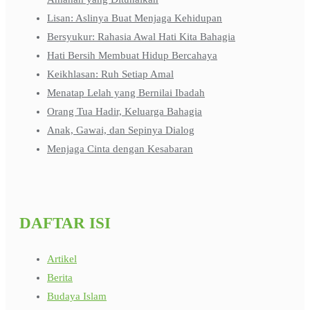
Lisan: Aslinya Buat Menjaga Kehidupan
Bersyukur: Rahasia Awal Hati Kita Bahagia
Hati Bersih Membuat Hidup Bercahaya
Keikhlasan: Ruh Setiap Amal
Menatap Lelah yang Bernilai Ibadah
Orang Tua Hadir, Keluarga Bahagia
Anak, Gawai, dan Sepinya Dialog
Menjaga Cinta dengan Kesabaran
DAFTAR ISI
Artikel
Berita
Budaya Islam