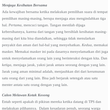
Menjaga Kesihatan Bersama
Ada kewajiban bersama ketika melakukan pemilihan suara di tempat
pemilihan masing-masing, berupa menjaga atau mengindahkan tiga
hal.
Pertama
, mencuci tangan. Tangan mestilah dijaga
kebersihannya, karena dari tangan yang bersihlah kesihatan masing-
masing dari kita bisa diandalkan, sehingga tidak menularkan
penyakit dan aman dari hal-hal yang menyehatkan.
Kedua
, memakai
masker. Memakai masker ini pada dasarnya menyelamatkan diri juga
untuk menyelamatkan orang lain yang berinteraksi dengan kita. Dan
ketiga
, menjaga jarak, yakni jarak antara seorang dengan yang lain.
Jarak yang aman minimal adalah, menjauhkan diri dari kerumunan
satu orang dari yang lain. Bisa jadi berjarak setengah atau satu
menter antata satu orang dengan yang lain.
Calon Melawan Kotak Kosong
Entah seperti apakah di pikiran mereka ketika datang di TPS dan
melakukan pilihannya. Dalam kesadaran penuh, seorang warga