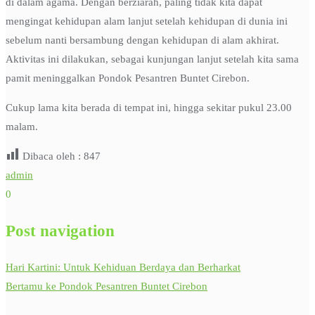
di dalam agama. Dengan berziarah, paling tidak kita dapat
mengingat kehidupan alam lanjut setelah kehidupan di dunia ini
sebelum nanti bersambung dengan kehidupan di alam akhirat.
Aktivitas ini dilakukan, sebagai kunjungan lanjut setelah kita sama
pamit meninggalkan Pondok Pesantren Buntet Cirebon.
Cukup lama kita berada di tempat ini, hingga sekitar pukul 23.00
malam.
Dibaca oleh :
847
admin
0
Post navigation
Hari Kartini: Untuk Kehiduan Berdaya dan Berharkat
Bertamu ke Pondok Pesantren Buntet Cirebon