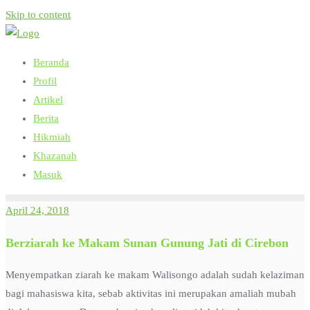
Skip to content
Beranda
Profil
Artikel
Berita
Hikmiah
Khazanah
Masuk
April 24, 2018
Berziarah ke Makam Sunan Gunung Jati di Cirebon
Menyempatkan ziarah ke makam Walisongo adalah sudah kelaziman
bagi mahasiswa kita, sebab aktivitas ini merupakan amaliah mubah