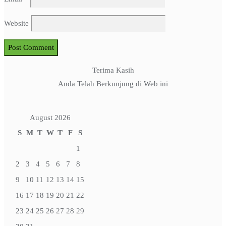
Website
Terima Kasih
Anda Telah Berkunjung di Web ini
August 2026
S
M
T
W
T
F
S
1
2
3
4
5
6
7
8
9
10
11
12
13
14
15
16
17
18
19
20
21
22
23
24
25
26
27
28
29