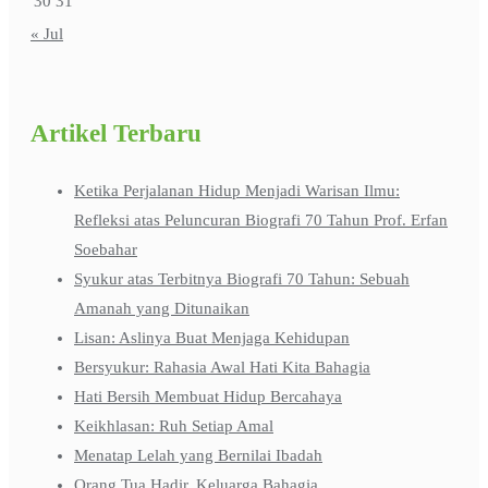
30
31
« Jul
Artikel Terbaru
Ketika Perjalanan Hidup Menjadi Warisan Ilmu:
Refleksi atas Peluncuran Biografi 70 Tahun Prof. Erfan
Soebahar
Syukur atas Terbitnya Biografi 70 Tahun: Sebuah
Amanah yang Ditunaikan
Lisan: Aslinya Buat Menjaga Kehidupan
Bersyukur: Rahasia Awal Hati Kita Bahagia
Hati Bersih Membuat Hidup Bercahaya
Keikhlasan: Ruh Setiap Amal
Menatap Lelah yang Bernilai Ibadah
Orang Tua Hadir, Keluarga Bahagia