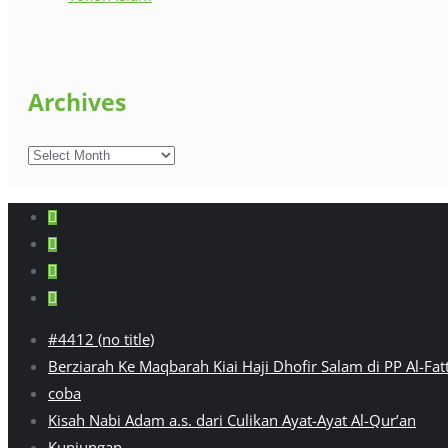
Archives
Archives
#4412 (no title)
Berziarah Ke Maqbarah Kiai Haji Dhofir Salam di PP Al-Fa
coba
Kisah Nabi Adam a.s. dari Culikan Ayat-Ayat Al-Qur’an
Kunjungan