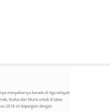
tnya menyebarnya berada di tiga wilayah
emak, Kudus dan Muria untuk di Jawa
hun 2018 ini bepergian dengan