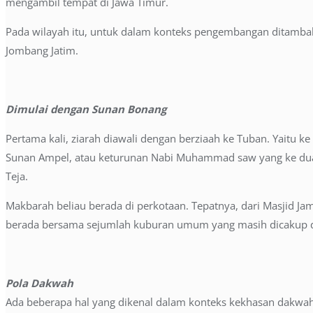
mengambil tempat di Jawa Timur.
Pada wilayah itu, untuk dalam konteks pengembangan ditambah
Jombang Jatim.
Dimulai dengan Sunan Bonang
Pertama kali, ziarah diawali dengan berziaah ke Tuban. Yaitu
Sunan Ampel, atau keturunan Nabi Muhammad saw yang ke dua p
Teja.
Makbarah beliau berada di perkotaan. Tepatnya, dari Masjid Jami
berada bersama sejumlah kuburan umum yang masih dicakup di
Pola Dakwah
Ada beberapa hal yang dikenal dalam konteks kekhasan dakwah 