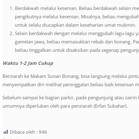
Berdakwah melalui kesenian. Beliau berdakwah selain mel
pengikutnya melalui kesenian. Misalnya, beliau menguba
untuk selalu diucapkan dalam keseharian umat mukmin.
Selain berdakwah dengan melalui menggubah lagu-lagu ya
gamelan jawa, beliau memasukkan rebab dan bonang. Pad
beliau tinggalkan untuk disaksikan pada segenap pengunj
Waktu 1-2 Jam Cukup
Berziarah ke Makam Sunan Bonang, bisa langsung melalui pintu 
menyempatkan diri melihat peninggalan beliau baik kesenian 
Sebelum sampai ke bagian parkir, pada pengunjung atau zairin 
umumnya diperlukan oleh para penziarah (Erfan Subahar).
Dibaca oleh :
946