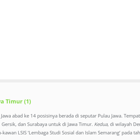
a Timur (1)
 Jawa abad ke 14 posisinya berada di seputar Pulau Jawa. Tempa
 Gersik, dan Surabaya untuk di Jawa Timur.
Kedua
, di wilayah D
an-kawan LSIS ‘Lembaga Studi Sosial dan Islam Semarang’ pada ta