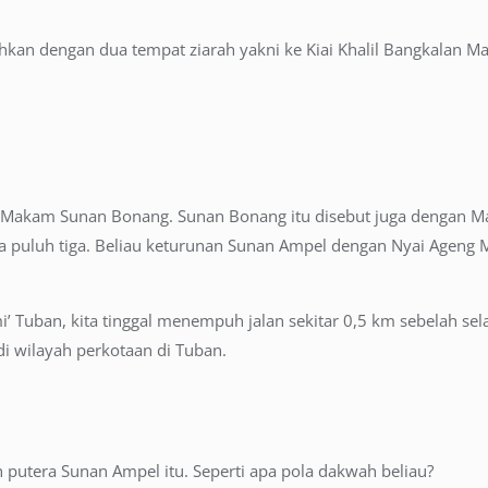
kan dengan dua tempat ziarah yakni ke Kiai Khalil Bangkalan M
 ke Makam Sunan Bonang. Sunan Bonang itu disebut juga dengan M
uluh tiga. Beliau keturunan Sunan Ampel dengan Nyai Ageng Man
’ Tuban, kita tinggal menempuh jalan sekitar 0,5 km sebelah sela
 wilayah perkotaan di Tuban.
putera Sunan Ampel itu. Seperti apa pola dakwah beliau?