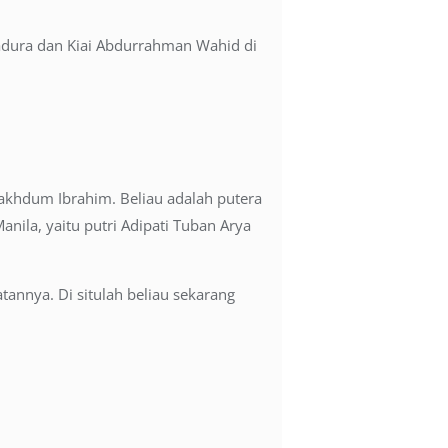
adura dan Kiai Abdurrahman Wahid di
akhdum Ibrahim. Beliau adalah putera
ila, yaitu putri Adipati Tuban Arya
tannya. Di situlah beliau sekarang