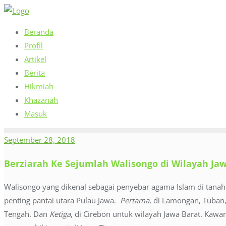
Skip
to
Beranda
content
Profil
Artikel
Berita
Hikmiah
Khazanah
Masuk
September 28, 2018
Berziarah Ke Sejumlah Walisongo di Wilayah Jaw
Walisongo yang dikenal sebagai penyebar agama Islam di tanah
penting pantai utara Pulau Jawa.
Pertama
, di Lamongan, Tuban,
Tengah. Dan
Ketiga
, di Cirebon untuk wilayah Jawa Barat. Kaw