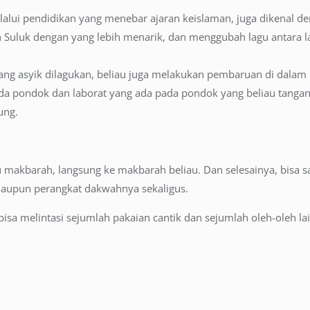
alui pendidikan yang menebar ajaran keislaman, juga dikenal de
h Suluk dengan yang lebih menarik, dan menggubah lagu antara l
ng asyik dilagukan, beliau juga melakukan pembaruan di dalam 
a pondok dan laborat yang ada pada pondok yang beliau tangani
ung.
makbarah, langsung ke makbarah beliau. Dan selesainya, bisa sa
maupun perangkat dakwahnya sekaligus.
bisa melintasi sejumlah pakaian cantik dan sejumlah oleh-oleh 