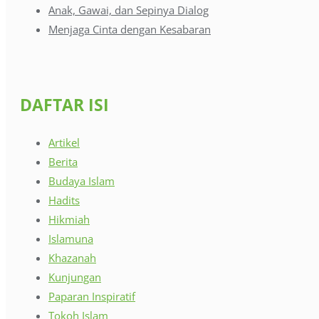
Anak, Gawai, dan Sepinya Dialog
Menjaga Cinta dengan Kesabaran
DAFTAR ISI
Artikel
Berita
Budaya Islam
Hadits
Hikmiah
Islamuna
Khazanah
Kunjungan
Paparan Inspiratif
Tokoh Islam