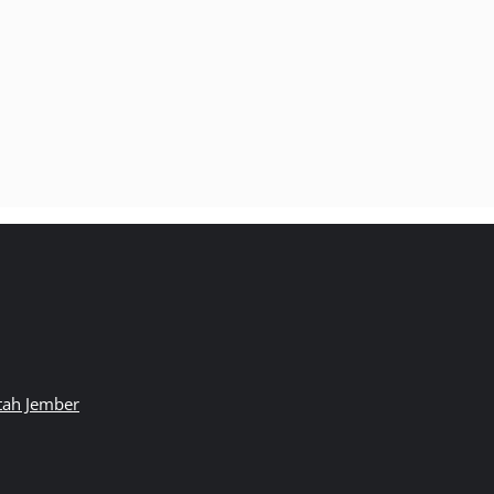
ttah Jember