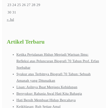
23
24
25
26
27
28
29
30
31
« Jul
Artikel Terbaru
Ketika Perjalanan Hidup Menjadi Warisan Ilmu:
Refleksi atas Peluncuran Biografi 70 Tahun Prof. Erfan
Soebahar
Syukur atas Terbitnya Biografi 70 Tahun: Sebuah
Amanah yang Ditunaikan
Lisan: Aslinya Buat Menjaga Kehidupan
Bersyukur: Rahasia Awal Hati Kita Bahagia
Hati Bersih Membuat Hidup Bercahaya
Keikhlasan: Ruh Setiap Amal