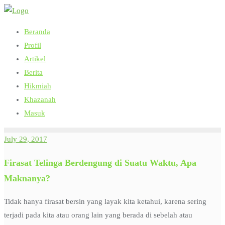
Skip
to
Beranda
content
Profil
Artikel
Berita
Hikmiah
Khazanah
Masuk
July 29, 2017
Firasat Telinga Berdengung di Suatu Waktu, Apa
Maknanya?
Tidak hanya firasat bersin yang layak kita ketahui, karena sering
terjadi pada kita atau orang lain yang berada di sebelah atau