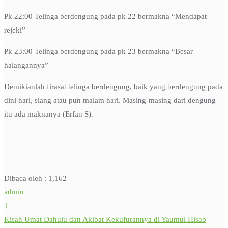
Pk 22:00 Telinga berdengung pada pk 22 bermakna “Mendapat
rejeki”
Pk 23:00 Telinga berdengung pada pk 23 bermakna “Besar
halangannya”
Demikianlah firasat telinga berdengung, baik yang berdengung pada
dini hari, siang atau pun malam hari. Masing-masing dari dengung
itu ada maknanya (Erfan S).
Dibaca oleh :
1,162
admin
1
Kisah Umat Dahulu dan Akibat Kekufurannya di Yaumul Hisab
Post