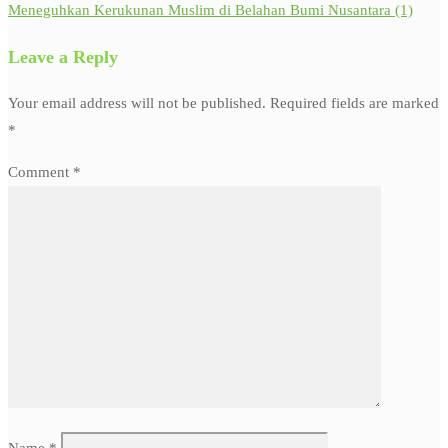
Meneguhkan Kerukunan Muslim di Belahan Bumi Nusantara (1)
navigation
Leave a Reply
Your email address will not be published.
Required fields are marked
*
Comment
*