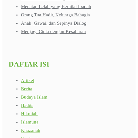
Menatap Lelah yang Bernilai Ibadah
Orang Tua Hadir, Keluarga Bahagia
Anak, Gawai, dan Sepinya Dialog
Menjaga Cinta dengan Kesabaran
DAFTAR ISI
Artikel
Berita
Budaya Islam
Hadits
Hikmiah
Islamuna
Khazanah