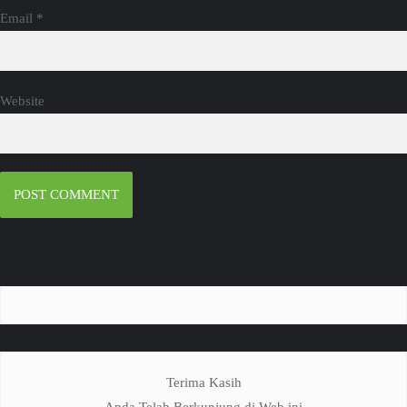
Email
*
Website
Terima Kasih