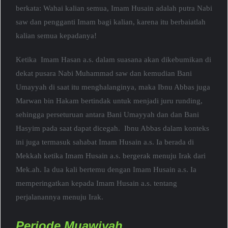
berkata: Wahai kalian semua, Imam Husain adalah putra Nabi
saw dan pengganti Imam bagi kalian, karena itu berbaiatlah
kalian semua kepadanya!
Ketika Imam Hasan a.s. dalam suasana akan dikebumikan di
dekat pusara Nabi Muhammad saw dan kemudian Bani
Umayyah di saat itu menghalanginya, maka Ibnu Abbas juga
Marwan bin Hakam bertindak untuk menjadi juru runding,
sehingga perseturuan antara Bani Umayyah dan dan Bani
Hasyim pada saat dapat dicegah. Ibnu Abbas dalam konteks
ini juga termasuk sahabat Imam Husain a.s. Ia berada di
Mekkah ketika Imam Husain a.s. bergerak menuju Irak dari
Mek.ah. Ia dua kali bertemu dengan Imam Husain a.s. Ia
memperingatkan kepada Imam Husain a.s. tentang
perjalanannya menuju Irak.
Periode Muawiyah