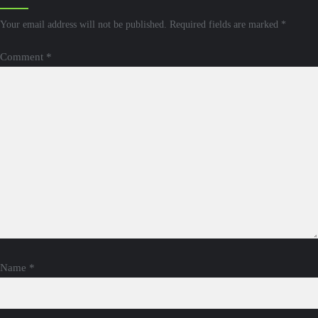
Your email address will not be published.
Required fields are marked
*
Comment
*
Name
*