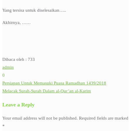
Yang tersisa untuk diselesaikan…..
Akhirnya, ……
Dibaca oleh :
733
admin
0
Persiapan Untuk Memasuki Puasa Ramadhan 1439/2018
Post
Melacak Surah-Surah Dalam al-Qur’an al-Karim
navigation
Leave a Reply
Your email address will not be published.
Required fields are marked
*