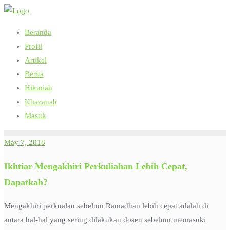
Skip
to
Beranda
content
Profil
Artikel
Berita
Hikmiah
Khazanah
Masuk
May 7, 2018
Ikhtiar Mengakhiri Perkuliahan Lebih Cepat,
Dapatkah?
Mengakhiri perkualan sebelum Ramadhan lebih cepat adalah di
antara hal-hal yang sering dilakukan dosen sebelum memasuki