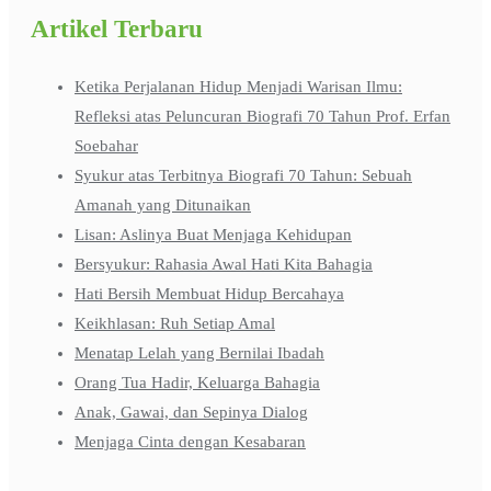
Artikel Terbaru
Ketika Perjalanan Hidup Menjadi Warisan Ilmu:
Refleksi atas Peluncuran Biografi 70 Tahun Prof. Erfan
Soebahar
Syukur atas Terbitnya Biografi 70 Tahun: Sebuah
Amanah yang Ditunaikan
Lisan: Aslinya Buat Menjaga Kehidupan
Bersyukur: Rahasia Awal Hati Kita Bahagia
Hati Bersih Membuat Hidup Bercahaya
Keikhlasan: Ruh Setiap Amal
Menatap Lelah yang Bernilai Ibadah
Orang Tua Hadir, Keluarga Bahagia
Anak, Gawai, dan Sepinya Dialog
Menjaga Cinta dengan Kesabaran