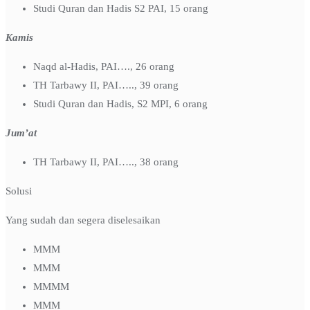
Studi Quran dan Hadis S2 PAI, 15 orang
Kamis
Naqd al-Hadis, PAI…., 26 orang
TH Tarbawy II, PAI….., 39 orang
Studi Quran dan Hadis, S2 MPI, 6 orang
Jum’at
TH Tarbawy II, PAI….., 38 orang
Solusi
Yang sudah dan segera diselesaikan
MMM
MMM
MMMM
MMM