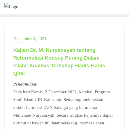
Skip
to
content
December 2, 2021
Kajian Dr. M. Nuryansyah tentang
Reformulasi Konsep Perang Dalam
Islam: Analisis Terhadap Hadis-Hadis
Qital
Pendahuluan
Pada hari Kamis, 2 Desember 2021, kembali Program
Studi Islam UIN Walisongo Semarang meloloskan
doktor baru dari IAIN Salatiga yang bernnama
Muhamad Nuryansyah. Secara ringkas kajiannya dapat
dirunut di bawah ini: latar belakang, permasalahan,