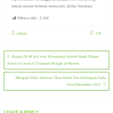
tatkala musuh berhenti memusuhi. (Erfan Subahar).
Dibaca oleh :
2,104
admin
150
Post
navigation
Kajian Dr M Sya’roni: Konstruksi Syarah Hadis Dalam
Kasyf al-Lisam fi Tarjamati Bulugh al-Maram
Menguji Akhir Semester Ilmu Hadis Dua Kelompok Pada
Awal Desember 2021
LEAVE A REPLY