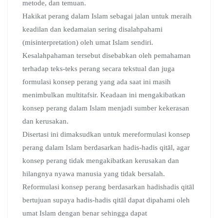
metode, dan temuan.
Hakikat perang dalam Islam sebagai jalan untuk meraih
keadilan dan kedamaian sering disalahpahami
(misinterpretation) oleh umat Islam sendiri.
Kesalahpahaman tersebut disebabkan oleh pemahaman
terhadap teks-teks perang secara tekstual dan juga
formulasi konsep perang yang ada saat ini masih
menimbulkan multitafsir. Keadaan ini mengakibatkan
konsep perang dalam Islam menjadi sumber kekerasan
dan kerusakan.
Disertasi ini dimaksudkan untuk mereformulasi konsep
perang dalam Islam berdasarkan hadis-hadis qitāl, agar
konsep perang tidak mengakibatkan kerusakan dan
hilangnya nyawa manusia yang tidak bersalah.
Reformulasi konsep perang berdasarkan hadishadis qitāl
bertujuan supaya hadis-hadis qitāl dapat dipahami oleh
umat Islam dengan benar sehingga dapat