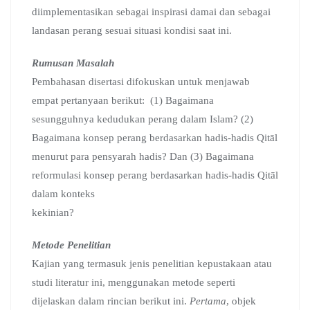
diimplementasikan sebagai inspirasi damai dan sebagai
landasan perang sesuai situasi kondisi saat ini.
Rumusan Masalah
Pembahasan disertasi difokuskan untuk menjawab
empat pertanyaan berikut: (1) Bagaimana
sesungguhnya kedudukan perang dalam Islam? (2)
Bagaimana konsep perang berdasarkan hadis-hadis Qitāl
menurut para pensyarah hadis? Dan (3) Bagaimana
reformulasi konsep perang berdasarkan hadis-hadis Qitāl
dalam konteks
kekinian?
Metode Penelitian
Kajian yang termasuk jenis penelitian kepustakaan atau
studi literatur ini, menggunakan metode seperti
dijelaskan dalam rincian berikut ini.
Pertama
, objek