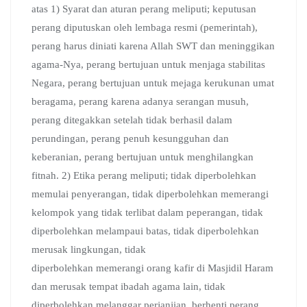
atas 1) Syarat dan aturan perang meliputi; keputusan
perang diputuskan oleh lembaga resmi (pemerintah),
perang harus diniati karena Allah SWT dan meninggikan
agama-Nya, perang bertujuan untuk menjaga stabilitas
Negara, perang bertujuan untuk mejaga kerukunan umat
beragama, perang karena adanya serangan musuh,
perang ditegakkan setelah tidak berhasil dalam
perundingan, perang penuh kesungguhan dan
keberanian, perang bertujuan untuk menghilangkan
fitnah. 2) Etika perang meliputi; tidak diperbolehkan
memulai penyerangan, tidak diperbolehkan memerangi
kelompok yang tidak terlibat dalam peperangan, tidak
diperbolehkan melampaui batas, tidak diperbolehkan
merusak lingkungan, tidak
diperbolehkan memerangi orang kafir di Masjidil Haram
dan merusak tempat ibadah agama lain, tidak
diperbolehkan melanggar perjanjian, berhenti perang