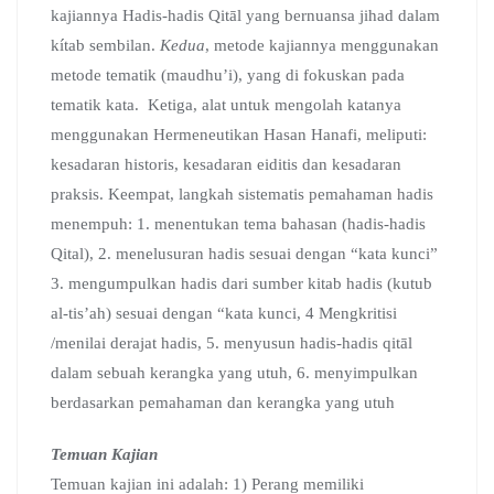
kajiannya Hadis-hadis Qitāl yang bernuansa jihad dalam
kítab sembilan.
Kedua
, metode kajiannya menggunakan
metode tematik (maudhu’i), yang di fokuskan pada
tematik kata. Ketiga, alat untuk mengolah katanya
menggunakan Hermeneutikan Hasan Hanafi, meliputi:
kesadaran historis, kesadaran eiditis dan kesadaran
praksis. Keempat, langkah sistematis pemahaman hadis
menempuh: 1. menentukan tema bahasan (hadis-hadis
Qital), 2. menelusuran hadis sesuai dengan “kata kunci”
3. mengumpulkan hadis dari sumber kitab hadis (kutub
al-tis’ah) sesuai dengan “kata kunci, 4 Mengkritisi
/menilai derajat hadis, 5. menyusun hadis-hadis qitāl
dalam sebuah kerangka yang utuh, 6. menyimpulkan
berdasarkan pemahaman dan kerangka yang utuh
Temuan Kajian
Temuan kajian ini adalah: 1) Perang memiliki