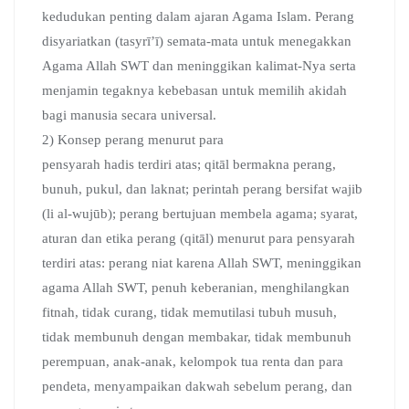
kedudukan penting dalam ajaran Agama Islam. Perang
disyariatkan (tasyrī’ī) semata-mata untuk menegakkan
Agama Allah SWT dan meninggikan kalimat-Nya serta
menjamin tegaknya kebebasan untuk memilih akidah
bagi manusia secara universal.
2) Konsep perang menurut para
pensyarah hadis terdiri atas; qitāl bermakna perang,
bunuh, pukul, dan laknat; perintah perang bersifat wajib
(li al-wujūb); perang bertujuan membela agama; syarat,
aturan dan etika perang (qitāl) menurut para pensyarah
terdiri atas: perang niat karena Allah SWT, meninggikan
agama Allah SWT, penuh keberanian, menghilangkan
fitnah, tidak curang, tidak memutilasi tubuh musuh,
tidak membunuh dengan membakar, tidak membunuh
perempuan, anak-anak, kelompok tua renta dan para
pendeta, menyampaikan dakwah sebelum perang, dan