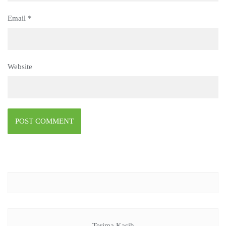
Email
*
Website
Terima Kasih