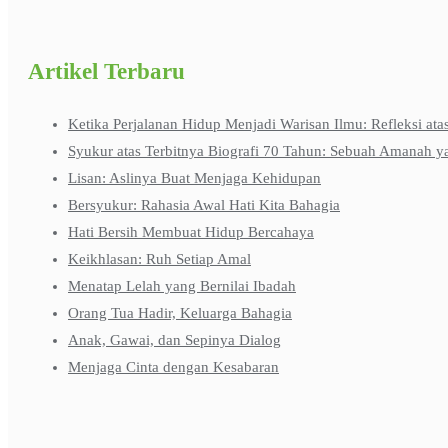
Artikel Terbaru
Ketika Perjalanan Hidup Menjadi Warisan Ilmu: Refleksi ata
Syukur atas Terbitnya Biografi 70 Tahun: Sebuah Amanah y
Lisan: Aslinya Buat Menjaga Kehidupan
Bersyukur: Rahasia Awal Hati Kita Bahagia
Hati Bersih Membuat Hidup Bercahaya
Keikhlasan: Ruh Setiap Amal
Menatap Lelah yang Bernilai Ibadah
Orang Tua Hadir, Keluarga Bahagia
Anak, Gawai, dan Sepinya Dialog
Menjaga Cinta dengan Kesabaran