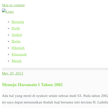
Skip to content
Beranda
Profil
Artikel
Berita
Hikmiah
Khazanah
Masuk
May 20, 2013
Menuju Haramain I Tahun 2002
Ada hal yang mesti di syukuri selain selesai studi S3. Pada tahun 200
ini saya dapat menunaikan ibadah haji bersama istri tercinta H. Lathifa