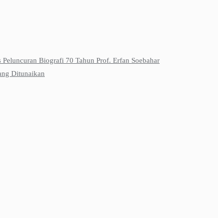
s Peluncuran Biografi 70 Tahun Prof. Erfan Soebahar
ang Ditunaikan