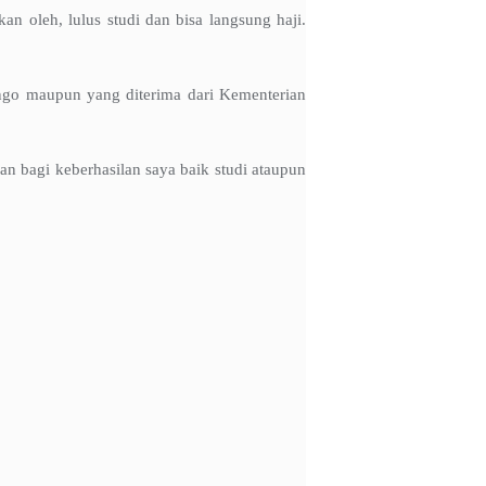
n oleh, lulus studi dan bisa langsung haji.
ongo maupun yang diterima dari Kementerian
n bagi keberhasilan saya baik studi ataupun