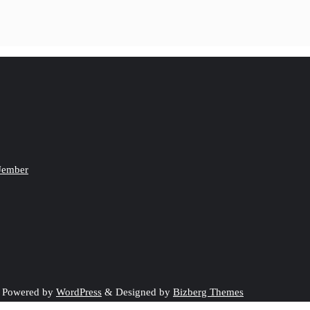
 Jember
.
Powered by
WordPress
&
Designed by
Bizberg Themes