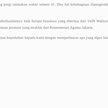
ang pergi memakan waktu selama 41. Dua hal kebahagiaan dianugerahka
keberhasilannya baik berupa beasiswa yang diterima dari IAIN Walis
tuan promosi yang terakhir dari Kementerian Agama Jakarta.
tian kepedulian kepada kami dengan memperlancar apa yang diper luka