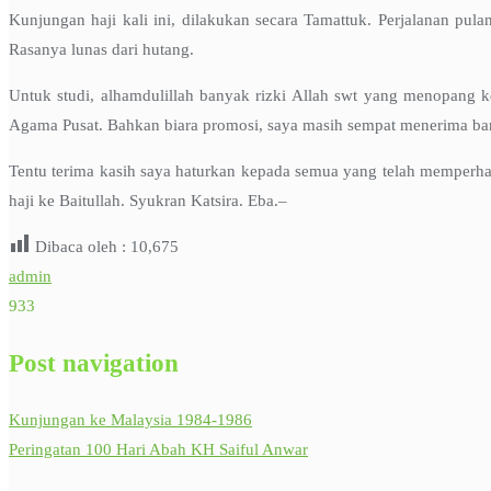
Kunjungan haji kali ini, dilakukan secara Tamattuk. Perjalanan pul
Rasanya lunas dari hutang.
Untuk studi, alhamdulillah banyak rizki Allah swt yang menopang 
Agama Pusat. Bahkan biara promosi, saya masih sempat menerima ban
Tentu terima kasih saya haturkan kepada semua yang telah memperha
haji ke Baitullah. Syukran Katsira. Eba.–
Dibaca oleh :
10,675
admin
933
Post navigation
Kunjungan ke Malaysia 1984-1986
Peringatan 100 Hari Abah KH Saiful Anwar