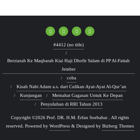
#4412 (no title)
Berziarah Ke Maqbarah Kiai Haji Dhofir Salam di PP Al-Fattah
Jember
coba
Kisah Nabi Adam a.s. dari Culikan Ayat-Ayat Al-Qur’an
Kunjungan
Memahat Gagasan Untuk Ke Depan
Penyuluhan di RRI Tahun 2013
Copyright ©2026 Prof. DR. H.M. Erfan Soebahar . All rights
reserved.
Powered by
WordPress
&
Designed by
Bizberg Themes