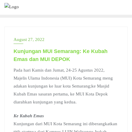
Skip
to
content
August 27, 2022
Kunjungan MUI Semarang: Ke Kubah
Emas dan MUI DEPOK
Pada hari Kamis dan Jumat, 24-25 Agustus 2022,
Majelis Ulama Indonesia (MUI) Kota Semarang meng
adakan kunjungan ke luar kota Semarang;ke Masjid
Kubah Emas sasaran pertama, ke MUI Kota Depok
diarahkan kunjungan yang kedua.
Ke Kubah Emas
Kunjungan dari MUI Kota Semarang ini diberangkatkan
titik startnya dari Kampus I UIN Walisongo Jrakah