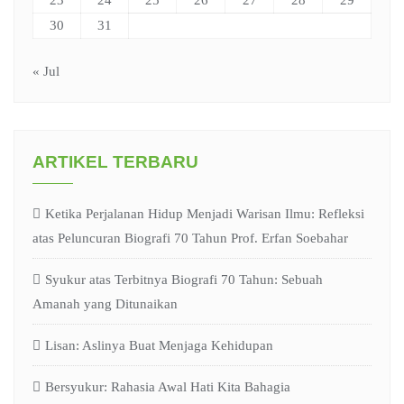
23
24
25
26
27
28
29
30
31
« Jul
ARTIKEL TERBARU
Ketika Perjalanan Hidup Menjadi Warisan Ilmu: Refleksi
atas Peluncuran Biografi 70 Tahun Prof. Erfan Soebahar
Syukur atas Terbitnya Biografi 70 Tahun: Sebuah
Amanah yang Ditunaikan
Lisan: Aslinya Buat Menjaga Kehidupan
Bersyukur: Rahasia Awal Hati Kita Bahagia