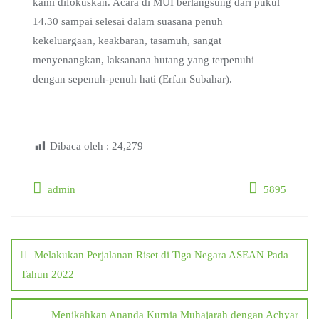
kami difokuskan. Acara di MUI berlangsung dari pukul
14.30 sampai selesai dalam suasana penuh
kekeluargaan, keakbaran, tasamuh, sangat
menyenangkan, laksanana hutang yang terpenuhi
dengan sepenuh-penuh hati (Erfan Subahar).
Dibaca oleh :
24,279
admin
5895
Post
navigation
Melakukan Perjalanan Riset di Tiga Negara ASEAN Pada
Tahun 2022
Menikahkan Ananda Kurnia Muhajarah dengan Achyar