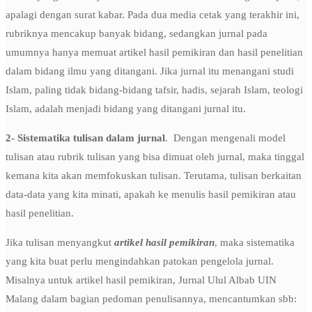
apalagi dengan surat kabar. Pada dua media cetak yang terakhir ini,
rubriknya mencakup banyak bidang, sedangkan jurnal pada
umumnya hanya memuat artikel hasil pemikiran dan hasil penelitian
dalam bidang ilmu yang ditangani. Jika jurnal itu menangani studi
Islam, paling tidak bidang-bidang tafsir, hadis, sejarah Islam, teologi
Islam, adalah menjadi bidang yang ditangani jurnal itu.
2- Sistematika tulisan dalam jurnal
. Dengan mengenali model
tulisan atau rubrik tulisan yang bisa dimuat oleh jurnal, maka tinggal
kemana kita akan memfokuskan tulisan. Terutama, tulisan berkaitan
data-data yang kita minati, apakah ke menulis hasil pemikiran atau
hasil penelitian.
Jika tulisan menyangkut
artikel
hasil pemikiran
, maka sistematika
yang kita buat perlu mengindahkan patokan pengelola jurnal.
Misalnya untuk artikel hasil pemikiran, Jurnal Ulul Albab UIN
Malang dalam bagian pedoman penulisannya, mencantumkan sbb: