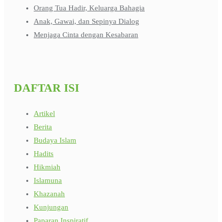
Orang Tua Hadir, Keluarga Bahagia
Anak, Gawai, dan Sepinya Dialog
Menjaga Cinta dengan Kesabaran
DAFTAR ISI
Artikel
Berita
Budaya Islam
Hadits
Hikmiah
Islamuna
Khazanah
Kunjungan
Paparan Inspiratif