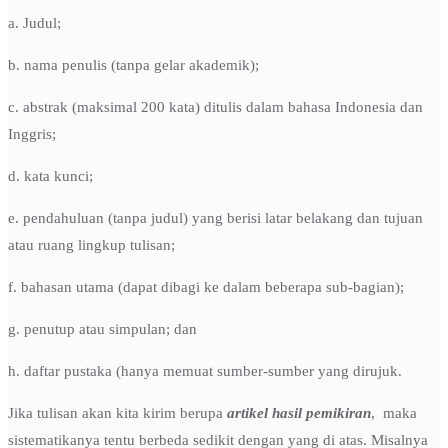
a. Judul;
b. nama penulis (tanpa gelar akademik);
c. abstrak (maksimal 200 kata) ditulis dalam bahasa Indonesia dan
Inggris;
d. kata kunci;
e. pendahuluan (tanpa judul) yang berisi latar belakang dan tujuan
atau ruang lingkup tulisan;
f. bahasan utama (dapat dibagi ke dalam beberapa sub-bagian);
g. penutup atau simpulan; dan
h. daftar pustaka (hanya memuat sumber-sumber yang dirujuk.
Jika tulisan akan kita kirim berupa
artikel hasil pemikiran
, maka
sistematikanya tentu berbeda sedikit dengan yang di atas. Misalnya