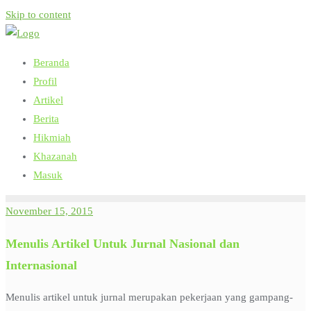
Skip to content
Beranda
Profil
Artikel
Berita
Hikmiah
Khazanah
Masuk
November 15, 2015
Menulis Artikel Untuk Jurnal Nasional dan
Internasional
Menulis artikel untuk jurnal merupakan pekerjaan yang gampang-