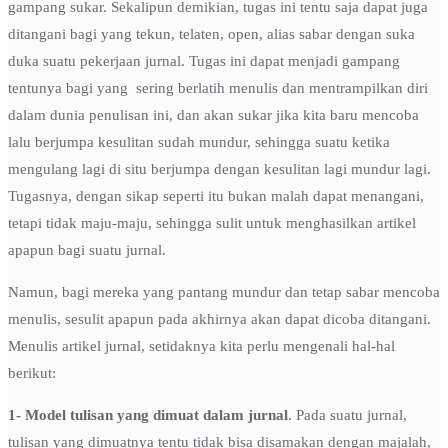
gampang sukar. Sekalipun demikian, tugas ini tentu saja dapat juga
ditangani bagi yang tekun, telaten, open, alias sabar dengan suka
duka suatu pekerjaan jurnal. Tugas ini dapat menjadi gampang
tentunya bagi yang sering berlatih menulis dan mentrampilkan diri
dalam dunia penulisan ini, dan akan sukar jika kita baru mencoba
lalu berjumpa kesulitan sudah mundur, sehingga suatu ketika
mengulang lagi di situ berjumpa dengan kesulitan lagi mundur lagi.
Tugasnya, dengan sikap seperti itu bukan malah dapat menangani,
tetapi tidak maju-maju, sehingga sulit untuk menghasilkan artikel
apapun bagi suatu jurnal.
Namun, bagi mereka yang pantang mundur dan tetap sabar mencoba
menulis, sesulit apapun pada akhirnya akan dapat dicoba ditangani.
Menulis artikel jurnal, setidaknya kita perlu mengenali hal-hal
berikut:
1- Model tulisan yang dimuat dalam jurnal
. Pada suatu jurnal,
tulisan yang dimuatnya tentu tidak bisa disamakan dengan majalah,