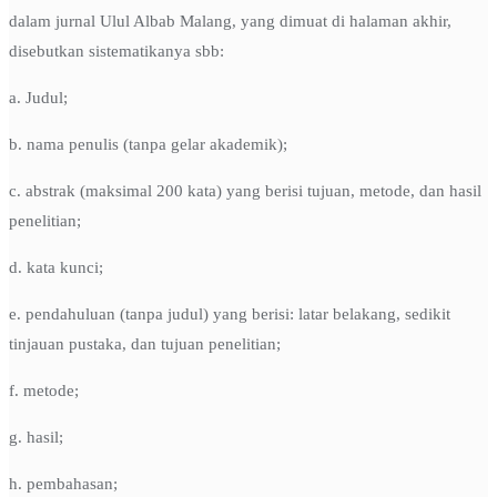
dalam jurnal Ulul Albab Malang, yang dimuat di halaman akhir,
disebutkan sistematikanya sbb:
a. Judul;
b. nama penulis (tanpa gelar akademik);
c. abstrak (maksimal 200 kata) yang berisi tujuan, metode, dan hasil
penelitian;
d. kata kunci;
e. pendahuluan (tanpa judul) yang berisi: latar belakang, sedikit
tinjauan pustaka, dan tujuan penelitian;
f. metode;
g. hasil;
h. pembahasan;