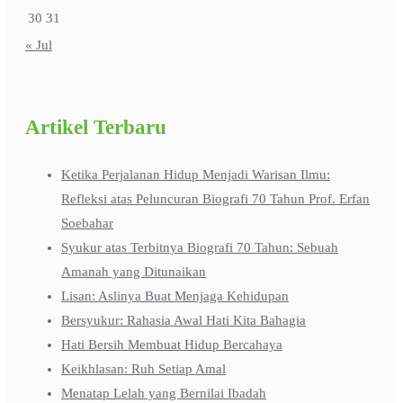
30
31
« Jul
Artikel Terbaru
Ketika Perjalanan Hidup Menjadi Warisan Ilmu:
Refleksi atas Peluncuran Biografi 70 Tahun Prof. Erfan
Soebahar
Syukur atas Terbitnya Biografi 70 Tahun: Sebuah
Amanah yang Ditunaikan
Lisan: Aslinya Buat Menjaga Kehidupan
Bersyukur: Rahasia Awal Hati Kita Bahagia
Hati Bersih Membuat Hidup Bercahaya
Keikhlasan: Ruh Setiap Amal
Menatap Lelah yang Bernilai Ibadah