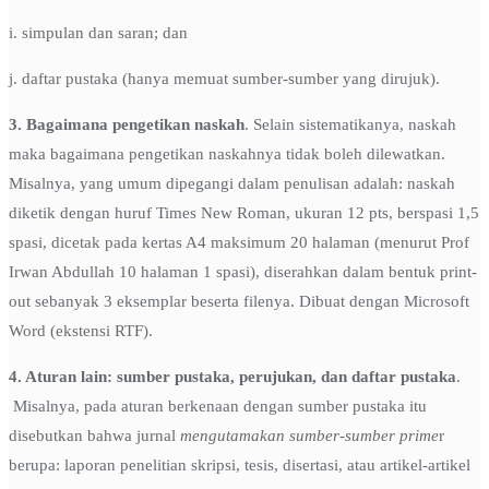
i. simpulan dan saran; dan
j. daftar pustaka (hanya memuat sumber-sumber yang dirujuk).
3. Bagaimana pengetikan naskah
. Selain sistematikanya, naskah
maka bagaimana pengetikan naskahnya tidak boleh dilewatkan.
Misalnya, yang umum dipegangi dalam penulisan adalah: naskah
diketik dengan huruf Times New Roman, ukuran 12 pts, berspasi 1,5
spasi, dicetak pada kertas A4 maksimum 20 halaman (menurut Prof
Irwan Abdullah 10 halaman 1 spasi), diserahkan dalam bentuk print-
out sebanyak 3 eksemplar beserta filenya. Dibuat dengan Microsoft
Word (ekstensi RTF).
4. Aturan lain: sumber pustaka, perujukan, dan daftar pustaka
.
Misalnya, pada aturan berkenaan dengan sumber pustaka itu
disebutkan bahwa jurnal
mengutamakan sumber-sumber prime
r
berupa: laporan penelitian skripsi, tesis, disertasi, atau artikel-artikel