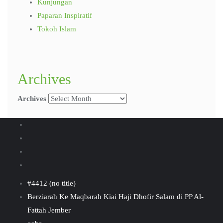
Kunjungan
Paparan Inspiratif
Tokoh Islam
Archives
Archives
#4412 (no title)
Berziarah Ke Maqbarah Kiai Haji Dhofir Salam di PP Al-
Fattah Jember