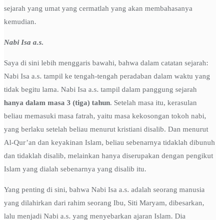
sejarah yang umat yang cermatlah yang akan membahasanya
kemudian.
Nabi Isa a.s.
Saya di sini lebih menggaris bawahi, bahwa dalam catatan sejarah:
Nabi Isa a.s. tampil ke tengah-tengah peradaban dalam waktu yang
tidak begitu lama. Nabi Isa a.s. tampil dalam panggung sejarah
hanya dalam masa 3 (tiga) tahun
. Setelah masa itu, kerasulan
beliau memasuki masa fatrah, yaitu masa kekosongan tokoh nabi,
yang berlaku setelah beliau menurut kristiani disalib. Dan menurut
Al-Qur’an dan keyakinan Islam, beliau sebenarnya tidaklah dibunuh
dan tidaklah disalib, melainkan hanya diserupakan dengan pengikut
Islam yang dialah sebenarnya yang disalib itu.
Yang penting di sini, bahwa Nabi Isa a.s. adalah seorang manusia
yang dilahirkan dari rahim seorang Ibu, Siti Maryam, dibesarkan,
lalu menjadi Nabi a.s. yang menyebarkan ajaran Islam. Dia