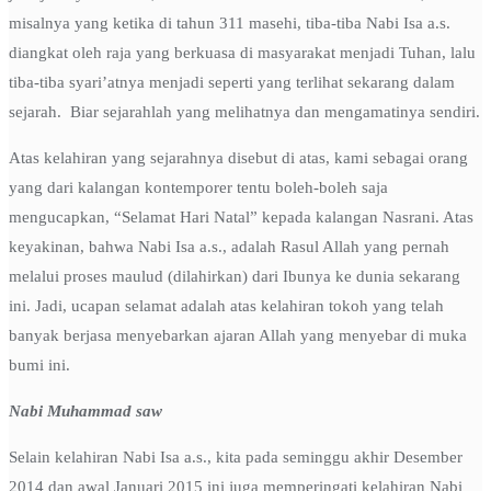
misalnya yang ketika di tahun 311 masehi, tiba-tiba Nabi Isa a.s.
diangkat oleh raja yang berkuasa di masyarakat menjadi Tuhan, lalu
tiba-tiba syari’atnya menjadi seperti yang terlihat sekarang dalam
sejarah. Biar sejarahlah yang melihatnya dan mengamatinya sendiri.
Atas kelahiran yang sejarahnya disebut di atas, kami sebagai orang
yang dari kalangan kontemporer tentu boleh-boleh saja
mengucapkan, “Selamat Hari Natal” kepada kalangan Nasrani. Atas
keyakinan, bahwa Nabi Isa a.s., adalah Rasul Allah yang pernah
melalui proses maulud (dilahirkan) dari Ibunya ke dunia sekarang
ini. Jadi, ucapan selamat adalah atas kelahiran tokoh yang telah
banyak berjasa menyebarkan ajaran Allah yang menyebar di muka
bumi ini.
Nabi Muhammad saw
Selain kelahiran Nabi Isa a.s., kita pada seminggu akhir Desember
2014 dan awal Januari 2015 ini juga memperingati kelahiran Nabi