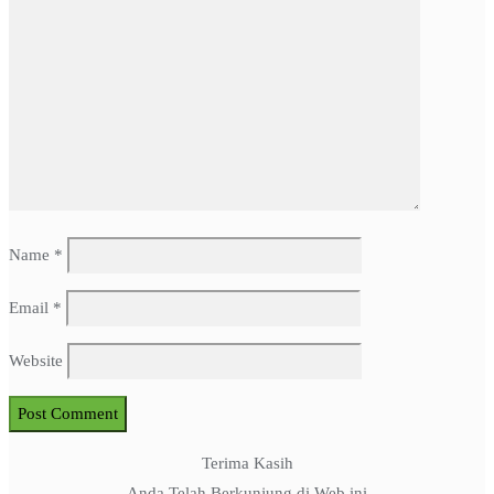
Name
*
Email
*
Website
Terima Kasih
Anda Telah Berkunjung di Web ini