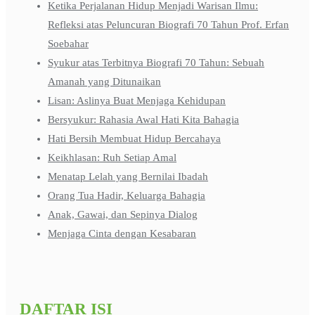
Ketika Perjalanan Hidup Menjadi Warisan Ilmu:
Refleksi atas Peluncuran Biografi 70 Tahun Prof. Erfan
Soebahar
Syukur atas Terbitnya Biografi 70 Tahun: Sebuah
Amanah yang Ditunaikan
Lisan: Aslinya Buat Menjaga Kehidupan
Bersyukur: Rahasia Awal Hati Kita Bahagia
Hati Bersih Membuat Hidup Bercahaya
Keikhlasan: Ruh Setiap Amal
Menatap Lelah yang Bernilai Ibadah
Orang Tua Hadir, Keluarga Bahagia
Anak, Gawai, dan Sepinya Dialog
Menjaga Cinta dengan Kesabaran
DAFTAR ISI