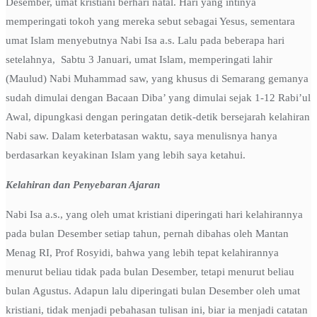
Desember, umat kristiani berhari natal. Hari yang intinya
memperingati tokoh yang mereka sebut sebagai Yesus, sementara
umat Islam menyebutnya Nabi Isa a.s. Lalu pada beberapa hari
setelahnya, Sabtu 3 Januari, umat Islam, memperingati lahir
(Maulud) Nabi Muhammad saw, yang khusus di Semarang gemanya
sudah dimulai dengan Bacaan Diba’ yang dimulai sejak 1-12 Rabi’ul
Awal, dipungkasi dengan peringatan detik-detik bersejarah kelahiran
Nabi saw. Dalam keterbatasan waktu, saya menulisnya hanya
berdasarkan keyakinan Islam yang lebih saya ketahui.
Kelahiran dan Penyebaran Ajaran
Nabi Isa a.s., yang oleh umat kristiani diperingati hari kelahirannya
pada bulan Desember setiap tahun, pernah dibahas oleh Mantan
Menag RI, Prof Rosyidi, bahwa yang lebih tepat kelahirannya
menurut beliau tidak pada bulan Desember, tetapi menurut beliau
bulan Agustus. Adapun lalu diperingati bulan Desember oleh umat
kristiani, tidak menjadi pebahasan tulisan ini, biar ia menjadi catatan