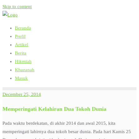
Skip to content
Beranda
Profil
Artikel
Berita
Hikmiah
Khazanah
Masuk
December 25, 2014
Memperingati Kelahiran Dua Tokoh Dunia
Pada waktu berdekatan, di akhir 2014 dan awal 2015, kita
memperingati lahirnya dua tokoh besar dunia. Pada hari Kamis 25