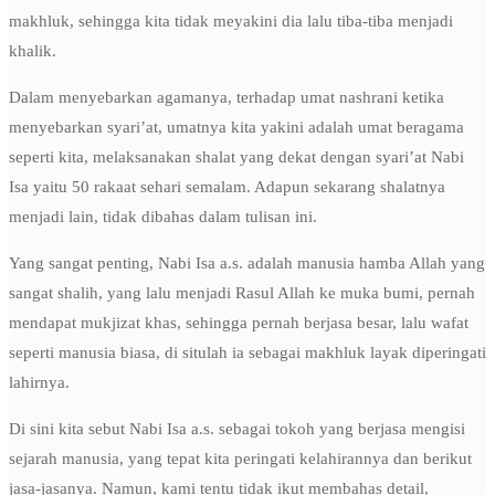
makhluk, sehingga kita tidak meyakini dia lalu tiba-tiba menjadi
khalik.
Dalam menyebarkan agamanya, terhadap umat nashrani ketika
menyebarkan syari’at, umatnya kita yakini adalah umat beragama
seperti kita, melaksanakan shalat yang dekat dengan syari’at Nabi
Isa yaitu 50 rakaat sehari semalam. Adapun sekarang shalatnya
menjadi lain, tidak dibahas dalam tulisan ini.
Yang sangat penting, Nabi Isa a.s. adalah manusia hamba Allah yang
sangat shalih, yang lalu menjadi Rasul Allah ke muka bumi, pernah
mendapat mukjizat khas, sehingga pernah berjasa besar, lalu wafat
seperti manusia biasa, di situlah ia sebagai makhluk layak diperingati
lahirnya.
Di sini kita sebut Nabi Isa a.s. sebagai tokoh yang berjasa mengisi
sejarah manusia, yang tepat kita peringati kelahirannya dan berikut
jasa-jasanya. Namun, kami tentu tidak ikut membahas detail,