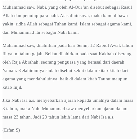
Muhammad saw. Nabi, yang oleh Al-Qur’an disebut sebagai Rasul
Allah dan penutup para nabi. Atas diutusnya, maka kami dibawa
yakin, ridha Allah sebagai Tuhan kami, Islam sebagai agama kami,
dan Muhammad itu sebagai Nabi kami.
Muhammad saw, dilahirkan pada hari Senin, 12 Rabiul Awal, tahun
fil yakni tahun gajah. Beliau dilahirkan pada saat Kakbah diserang
oleh Raja Abrahah, seorang penguasa yang berasal dari daerah
Yaman. Kelahirannya sudah disebut-sebut dalam kitab-kitab dari
agama yang mendahuluinya, baik di dalam kitab Taurat maupun
kitab Injil.
Jika Nabi Isa a.s. menyebarkan ajaran kepada umatnya dalam masa
3 tahun, maka Nabi Muhammad saw menyebarkan ajaran dalam
masa 23 tahun. Jadi 20 tahun lebih lama dari Nabi Isa a.s.
(Erfan S)