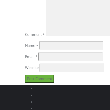
Comment
*
Name
*
Email
*
Website