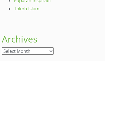
Paparan Inspiratif
Tokoh Islam
Archives
Archives