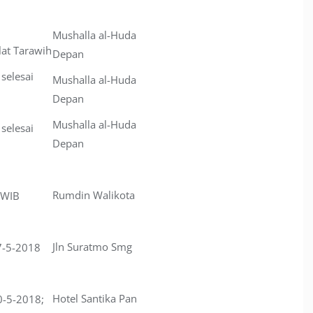
Mushalla al-Huda
lat Tarawih
Depan
 selesai
Mushalla al-Huda
Depan
Mushalla al-Huda
 selesai
Depan
Rumdin Walikota
 WIB
Jln Suratmo Smg
7-5-2018
Hotel Santika Pan
0-5-2018;