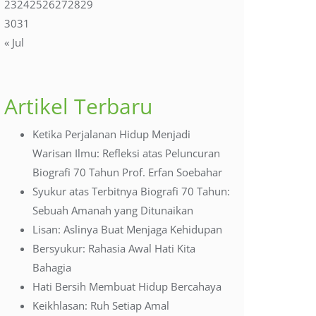
23
24
25
26
27
28
29
30
31
« Jul
Artikel Terbaru
Ketika Perjalanan Hidup Menjadi
Warisan Ilmu: Refleksi atas Peluncuran
Biografi 70 Tahun Prof. Erfan Soebahar
Syukur atas Terbitnya Biografi 70 Tahun:
Sebuah Amanah yang Ditunaikan
Lisan: Aslinya Buat Menjaga Kehidupan
Bersyukur: Rahasia Awal Hati Kita
Bahagia
Hati Bersih Membuat Hidup Bercahaya
Keikhlasan: Ruh Setiap Amal