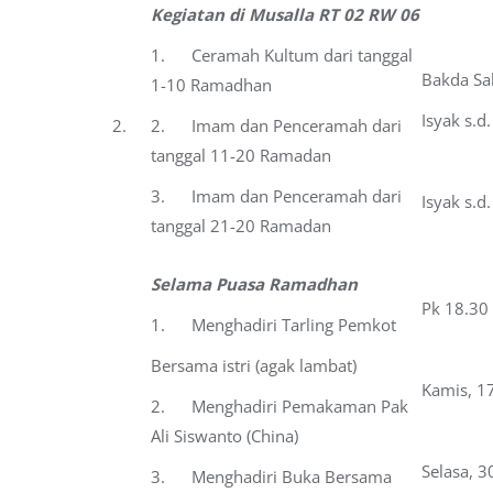
Kegiatan di Musalla RT 02 RW 06
1. Ceramah Kultum dari tanggal
Bakda Sa
1-10 Ramadhan
Isyak s.d.
2.
2. Imam dan Penceramah dari
tanggal 11-20 Ramadan
3. Imam dan Penceramah dari
Isyak s.d.
tanggal 21-20 Ramadan
Selama Puasa Ramadhan
Pk 18.30
1. Menghadiri Tarling Pemkot
Bersama istri (agak lambat)
Kamis, 1
2. Menghadiri Pemakaman Pak
Ali Siswanto (China)
Selasa, 3
3. Menghadiri Buka Bersama