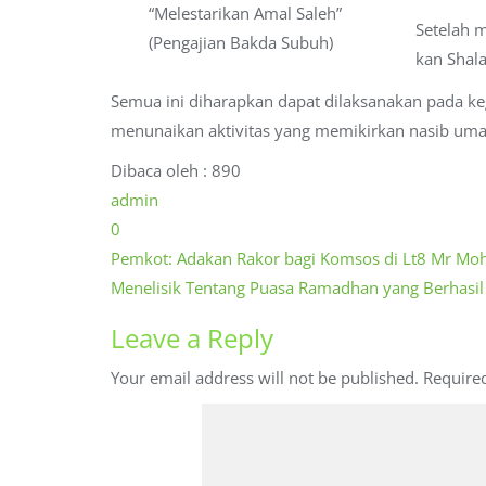
“Melestarikan Amal Saleh”
Setelah 
(Pengajian Bakda Subuh)
kan Shal
Semua ini diharapkan dapat dilaksanakan pada ke
menunaikan aktivitas yang memikirkan nasib umat
Dibaca oleh :
890
admin
0
Post
Pemkot: Adakan Rakor bagi Komsos di Lt8 Mr Moh
navigation
Menelisik Tentang Puasa Ramadhan yang Berhasil
Leave a Reply
Your email address will not be published.
Require