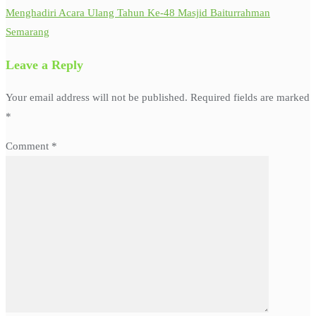
Menghadiri Acara Ulang Tahun Ke-48 Masjid Baiturrahman
Post
Semarang
navigation
Leave a Reply
Your email address will not be published.
Required fields are marked
*
Comment
*