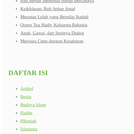
Hati Bersih Membuat Hidup Bercahaya
Keikhlasan: Ruh Setiap Amal
Menatap Lelah yang Bernilai Ibadah
Orang Tua Hadir, Keluarga Bahagia
Anak, Gawai, dan Sepinya Dialog
Menjaga Cinta dengan Kesabaran
DAFTAR ISI
Artikel
Berita
Budaya Islam
Hadits
Hikmiah
Islamuna