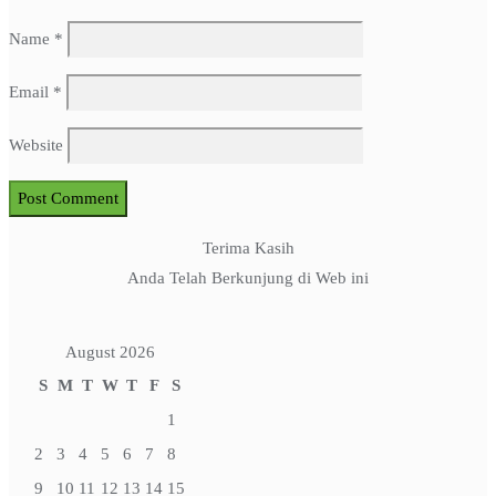
Name
*
Email
*
Website
Terima Kasih
Anda Telah Berkunjung di Web ini
August 2026
S
M
T
W
T
F
S
1
2
3
4
5
6
7
8
9
10
11
12
13
14
15