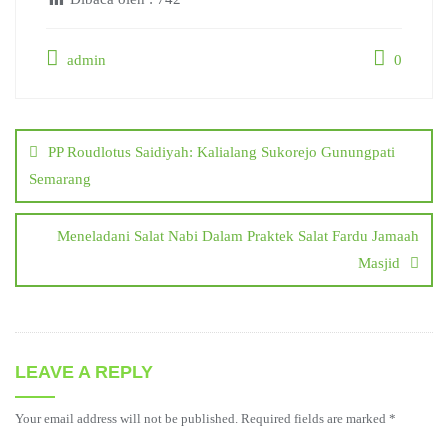
admin
0
Post
navigation
PP Roudlotus Saidiyah: Kalialang Sukorejo Gunungpati
Semarang
Meneladani Salat Nabi Dalam Praktek Salat Fardu Jamaah
Masjid
LEAVE A REPLY
Your email address will not be published.
Required fields are marked
*