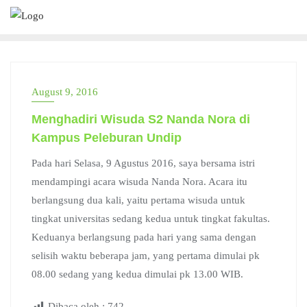
Skip
to
content
August 9, 2016
Menghadiri Wisuda S2 Nanda Nora di
Kampus Peleburan Undip
Pada hari Selasa, 9 Agustus 2016, saya bersama istri
mendampingi acara wisuda Nanda Nora. Acara itu
berlangsung dua kali, yaitu pertama wisuda untuk
tingkat universitas sedang kedua untuk tingkat fakultas.
Keduanya berlangsung pada hari yang sama dengan
selisih waktu beberapa jam, yang pertama dimulai pk
08.00 sedang yang kedua dimulai pk 13.00 WIB.
Dibaca oleh :
742