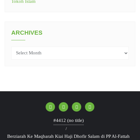
Tokoh Islam
ARCHIVES
Archives
#4412 (no title)
Berziarah Ke Maqbarah Kiai Haji Dhofir Salam di PP Al-Fattah