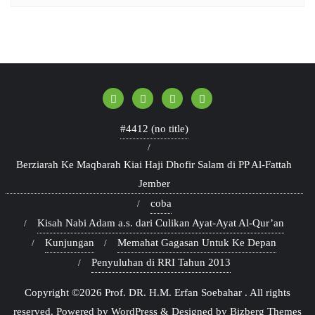
#4412 (no title)
Berziarah Ke Maqbarah Kiai Haji Dhofir Salam di PP Al-Fattah
Jember
coba
Kisah Nabi Adam a.s. dari Culikan Ayat-Ayat Al-Qur’an
Kunjungan
Memahat Gagasan Untuk Ke Depan
Penyuluhan di RRI Tahun 2013
Copyright ©2026 Prof. DR. H.M. Erfan Soebahar . All rights
reserved.
Powered by
WordPress
&
Designed by
Bizberg Themes