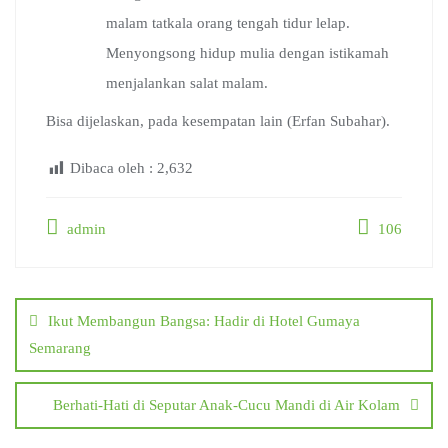
malam tatkala orang tengah tidur lelap.
Menyongsong hidup mulia dengan istikamah
menjalankan salat malam.
Bisa dijelaskan, pada kesempatan lain (Erfan Subahar).
Dibaca oleh :
2,632
admin
106
Post
navigation
Ikut Membangun Bangsa: Hadir di Hotel Gumaya
Semarang
Berhati-Hati di Seputar Anak-Cucu Mandi di Air Kolam