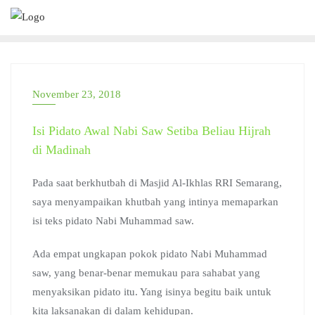
Skip
to
content
November 23, 2018
Isi Pidato Awal Nabi Saw Setiba Beliau Hijrah
di Madinah
Pada saat berkhutbah di Masjid Al-Ikhlas RRI Semarang,
saya menyampaikan khutbah yang intinya memaparkan
isi teks pidato Nabi Muhammad saw.
Ada empat ungkapan pokok pidato Nabi Muhammad
saw, yang benar-benar memukau para sahabat yang
menyaksikan pidato itu. Yang isinya begitu baik untuk
kita laksanakan di dalam kehidupan.