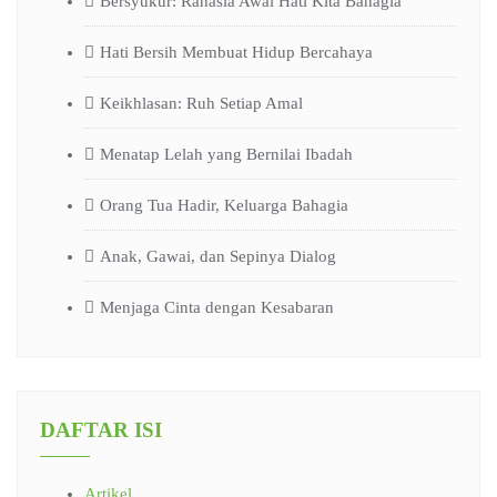
Bersyukur: Rahasia Awal Hati Kita Bahagia
Hati Bersih Membuat Hidup Bercahaya
Keikhlasan: Ruh Setiap Amal
Menatap Lelah yang Bernilai Ibadah
Orang Tua Hadir, Keluarga Bahagia
Anak, Gawai, dan Sepinya Dialog
Menjaga Cinta dengan Kesabaran
DAFTAR ISI
Artikel