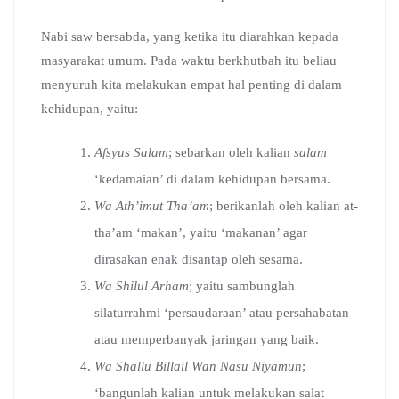
Nabi saw bersabda, yang ketika itu diarahkan kepada
masyarakat umum. Pada waktu berkhutbah itu beliau
menyuruh kita melakukan empat hal penting di dalam
kehidupan, yaitu:
Afsyus Salam
; sebarkan oleh kalian
salam
‘kedamaian’ di dalam kehidupan bersama.
Wa Ath’imut Tha’am
; berikanlah oleh kalian at-
tha’am ‘makan’, yaitu ‘makanan’ agar
dirasakan enak disantap oleh sesama.
Wa Shilul Arham
; yaitu sambunglah
silaturrahmi ‘persaudaraan’ atau persahabatan
atau memperbanyak jaringan yang baik.
Wa Shallu Billail Wan Nasu Niyamun
;
‘bangunlah kalian untuk melakukan salat